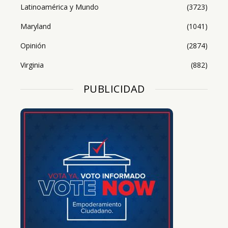
Latinoamérica y Mundo
(3723)
Maryland
(1041)
Opinión
(2874)
Virginia
(882)
PUBLICIDAD