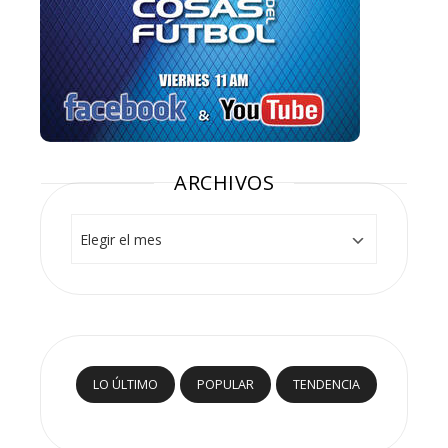
ARCHIVOS
Archivos
LO ÚLTIMO
POPULAR
TENDENCIA