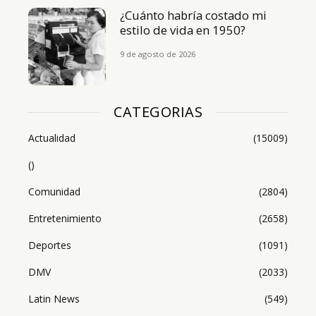
¿Cuánto habría costado mi
estilo de vida en 1950?
9 de agosto de 2026
CATEGORIAS
Actualidad
(15009)
()
Comunidad
(2804)
Entretenimiento
(2658)
Deportes
(1091)
DMV
(2033)
Latin News
(549)