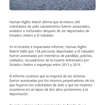
erest
Human Rights Watch afirma que al menos 200
mbleupon
solicitantes de asilo salvadoreños fueron asesinados,
violados o torturados después de ser deportados de
Estados Unidos a El Salvador.
l
En el reciente e impactante informe, Human Rights
Watch halló que 138 personas deportadas a El Salvador
fueron asesinadas por miembros de pandillas, policías,
soldados, escuadrones de la muerte entrenados por
Estados Unidos o exparejas entre 2013 y 2019.
El informe sostiene que la mayoría de las víctimas
fueron asesinadas por los mismos perpetradores de los
que huyeron los solicitantes de asilo y que las muertes
ocurrieron en un lapso de dos años posteriores a la
deportación.