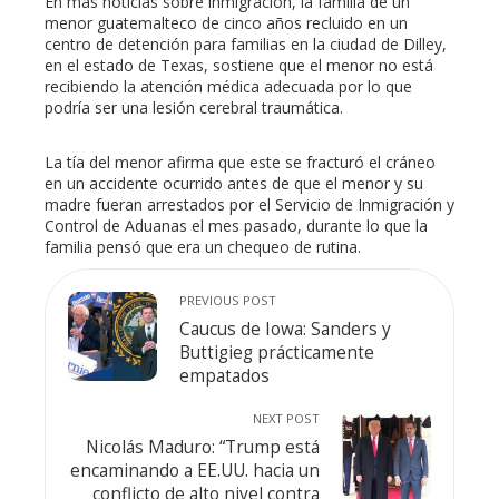
En más noticias sobre inmigración, la familia de un
menor guatemalteco de cinco años recluido en un
centro de detención para familias en la ciudad de Dilley,
en el estado de Texas, sostiene que el menor no está
recibiendo la atención médica adecuada por lo que
podría ser una lesión cerebral traumática.
La tía del menor afirma que este se fracturó el cráneo
en un accidente ocurrido antes de que el menor y su
madre fueran arrestados por el Servicio de Inmigración y
Control de Aduanas el mes pasado, durante lo que la
familia pensó que era un chequeo de rutina.
PREVIOUS POST
Caucus de Iowa: Sanders y
Buttigieg prácticamente
empatados
NEXT POST
Nicolás Maduro: “Trump está
encaminando a EE.UU. hacia un
conflicto de alto nivel contra