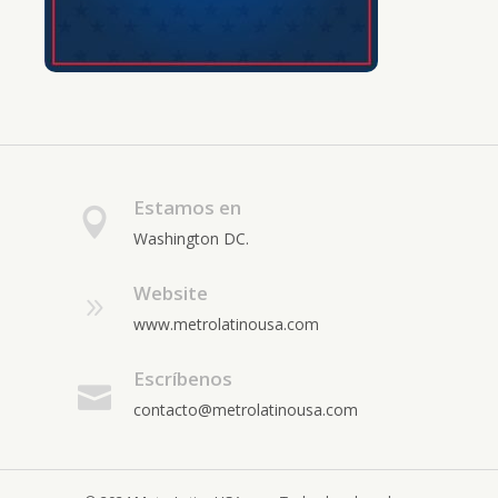
Estamos en
Washington DC.
Website
www.metrolatinousa.com
Escríbenos
contacto@metrolatinousa.com