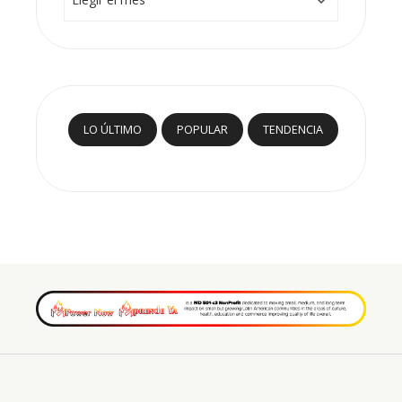
LO ÚLTIMO
POPULAR
TENDENCIA