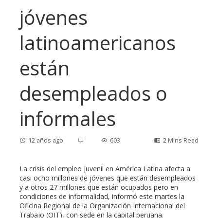
jóvenes
latinoamericanos
están
desempleados o
informales
12 años ago
603
2 Mins Read
La crisis del empleo juvenil en América Latina afecta a
casi ocho millones de jóvenes que están desempleados
y a otros 27 millones que están ocupados pero en
ebook
condiciones de informalidad, informó este martes la
Oficina Regional de la Organización Internacional del
Trabajo (OIT), con sede en la capital peruana.
ter