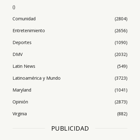
()
Comunidad
(2804)
Entretenimiento
(2656)
Deportes
(1090)
DMV
(2032)
Latin News
(549)
Latinoamérica y Mundo
(3723)
Maryland
(1041)
Opinión
(2873)
Virginia
(882)
PUBLICIDAD