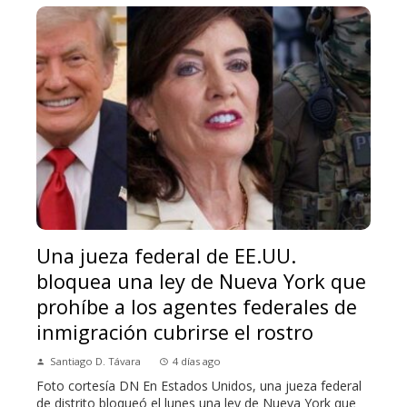
Una jueza federal de EE.UU.
bloquea una ley de Nueva York que
prohíbe a los agentes federales de
inmigración cubrirse el rostro
Santiago D. Távara
4 días ago
Foto cortesía DN En Estados Unidos, una jueza federal
de distrito bloqueó el lunes una ley de Nueva York que