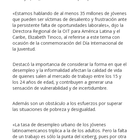
«Estamos hablando de al menos 35 millones de jóvenes
edIn
que pueden ser víctimas de desaliento y frustración ante
la persistente falta de oportunidades laborales», dijo la
Directora Regional de la OIT para América Latina y el
erest
Caribe, Elizabeth Tinoco, al referirse a este tema con
ocasión de la conmemoración del Día Internacional de
mbleupon
la Juventud.
Destacó la importancia de considerar la forma en que el
l
desempleo y la informalidad afectan la calidad de vida
de quienes salen al mercado de trabajo entre los 15 y
los 24 años de edad, y contribuyen a generar una
sensación de vulnerabilidad y de incertidumbre.
Además son un obstáculo a los esfuerzos por superar
las situaciones de pobreza y desigualdad.
«La tasa de desempleo urbano de los jóvenes
latinoamericanos triplica a la de los adultos. Pero la falta
de un trabajo es sólo la punta del iceberg, pues por otra