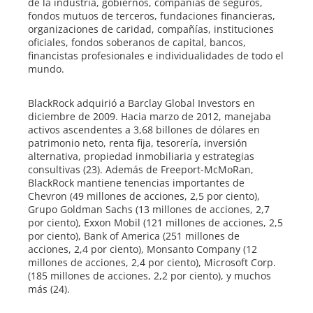
de la industria, gobiernos, compañías de seguros,
fondos mutuos de terceros, fundaciones financieras,
organizaciones de caridad, compañías, instituciones
oficiales, fondos soberanos de capital, bancos,
financistas profesionales e individualidades de todo el
mundo.
BlackRock adquirió a Barclay Global Investors en
diciembre de 2009. Hacia marzo de 2012, manejaba
activos ascendentes a 3,68 billones de dólares en
patrimonio neto, renta fija, tesorería, inversión
alternativa, propiedad inmobiliaria y estrategias
consultivas (23). Además de Freeport-McMoRan,
BlackRock mantiene tenencias importantes de
Chevron (49 millones de acciones, 2,5 por ciento),
Grupo Goldman Sachs (13 millones de acciones, 2,7
por ciento), Exxon Mobil (121 millones de acciones, 2,5
por ciento), Bank of America (251 millones de
acciones, 2,4 por ciento), Monsanto Company (12
millones de acciones, 2,4 por ciento), Microsoft Corp.
(185 millones de acciones, 2,2 por ciento), y muchos
más (24).