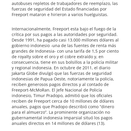
autobuses repletos de trabajadores de reemplazo, las
fuerzas de seguridad del Estado financiadas por
Freeport mataron e hirieron a varios huelguistas.
Internacionalmente, Freeport esta bajo el fuego de la
crítica por sus pagos a las autoridades por seguridad.
Desde 1991, ha pagado casi 13.000 millones dólares al
gobierno indonesio -una de las fuentes de renta más
grandes de Indonesia- con una tarifa de 1,5 por ciento
de royalty sobre el oro y el cobre extraído y, en
consecuencia, tiene en sus bolsillos a la policía militar
y regional indonesia. En octubre de 2011, el diario
Jakarta Globe divulgó que las fuerzas de seguridad
indonesias de Papua Oeste, notoriamente la policía,
reciben generosos pagos directos y al contado de
Freeport-McMoRan. El Jefe Nacional de Policía
indonesio, Timur Pradopo, admitió que los oficiales
reciben de Freeport cerca de 10 millones de dólares
anuales, pagos que Pradopo describió como “dinero
para el almuerzo”. La prominente organización no
gubernamental indonesia Imparsial situó los pagos
anuales directos en 14 millones de dólares (13).