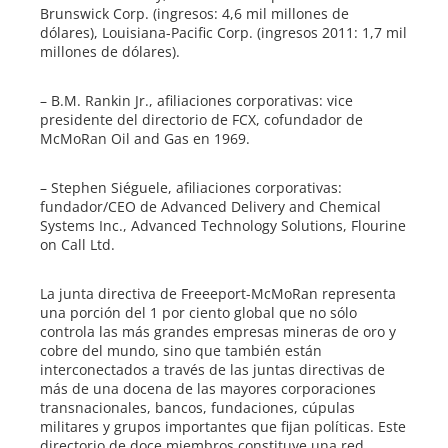
Brunswick Corp. (ingresos: 4,6 mil millones de
dólares), Louisiana-Pacific Corp. (ingresos 2011: 1,7 mil
millones de dólares).
– B.M. Rankin Jr., afiliaciones corporativas: vice
presidente del directorio de FCX, cofundador de
McMoRan Oil and Gas en 1969.
– Stephen Siéguele, afiliaciones corporativas:
fundador/CEO de Advanced Delivery and Chemical
Systems Inc., Advanced Technology Solutions, Flourine
on Call Ltd.
La junta directiva de Freeeport-McMoRan representa
una porción del 1 por ciento global que no sólo
controla las más grandes empresas mineras de oro y
cobre del mundo, sino que también están
interconectados a través de las juntas directivas de
más de una docena de las mayores corporaciones
transnacionales, bancos, fundaciones, cúpulas
militares y grupos importantes que fijan políticas. Este
directorio de doce miembros constituye una red