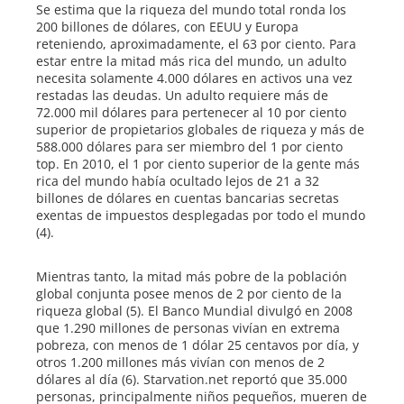
Se estima que la riqueza del mundo total ronda los
200 billones de dólares, con EEUU y Europa
reteniendo, aproximadamente, el 63 por ciento. Para
estar entre la mitad más rica del mundo, un adulto
necesita solamente 4.000 dólares en activos una vez
restadas las deudas. Un adulto requiere más de
72.000 mil dólares para pertenecer al 10 por ciento
superior de propietarios globales de riqueza y más de
588.000 dólares para ser miembro del 1 por ciento
top. En 2010, el 1 por ciento superior de la gente más
rica del mundo había ocultado lejos de 21 a 32
billones de dólares en cuentas bancarias secretas
exentas de impuestos desplegadas por todo el mundo
(4).
Mientras tanto, la mitad más pobre de la población
global conjunta posee menos de 2 por ciento de la
riqueza global (5). El Banco Mundial divulgó en 2008
que 1.290 millones de personas vivían en extrema
pobreza, con menos de 1 dólar 25 centavos por día, y
otros 1.200 millones más vivían con menos de 2
dólares al día (6). Starvation.net reportó que 35.000
personas, principalmente niños pequeños, mueren de