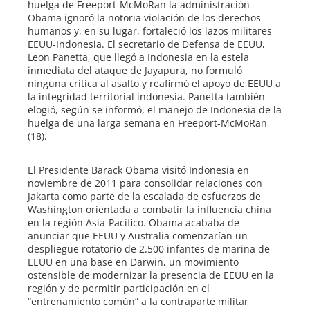
huelga de Freeport-McMoRan la administración
Obama ignoró la notoria violación de los derechos
humanos y, en su lugar, fortaleció los lazos militares
EEUU-Indonesia. El secretario de Defensa de EEUU,
Leon Panetta, que llegó a Indonesia en la estela
inmediata del ataque de Jayapura, no formuló
ninguna crítica al asalto y reafirmó el apoyo de EEUU a
la integridad territorial indonesia. Panetta también
elogió, según se informó, el manejo de Indonesia de la
huelga de una larga semana en Freeport-McMoRan
(18).
El Presidente Barack Obama visitó Indonesia en
noviembre de 2011 para consolidar relaciones con
Jakarta como parte de la escalada de esfuerzos de
Washington orientada a combatir la influencia china
en la región Asia-Pacífico. Obama acababa de
anunciar que EEUU y Australia comenzarían un
despliegue rotatorio de 2.500 infantes de marina de
EEUU en una base en Darwin, un movimiento
ostensible de modernizar la presencia de EEUU en la
región y de permitir participación en el
“entrenamiento común” a la contraparte militar