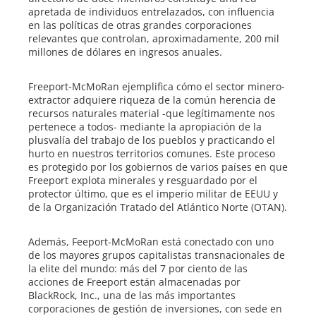
apretada de individuos entrelazados, con influencia
en las políticas de otras grandes corporaciones
relevantes que controlan, aproximadamente, 200 mil
millones de dólares en ingresos anuales.
Freeport-McMoRan ejemplifica cómo el sector minero-
extractor adquiere riqueza de la común herencia de
recursos naturales material -que legítimamente nos
pertenece a todos- mediante la apropiación de la
plusvalía del trabajo de los pueblos y practicando el
hurto en nuestros territorios comunes. Este proceso
es protegido por los gobiernos de varios países en que
Freeport explota minerales y resguardado por el
protector último, que es el imperio militar de EEUU y
de la Organización Tratado del Atlántico Norte (OTAN).
Además, Feeport-McMoRan está conectado con uno
de los mayores grupos capitalistas transnacionales de
la elite del mundo: más del 7 por ciento de las
acciones de Freeport están almacenadas por
BlackRock, Inc., una de las más importantes
corporaciones de gestión de inversiones, con sede en