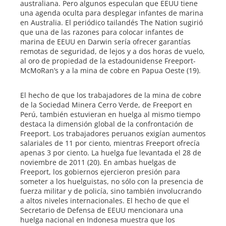
australiana. Pero algunos especulan que EEUU tiene
una agenda oculta para desplegar infantes de marina
en Australia. El periódico tailandés The Nation sugirió
que una de las razones para colocar infantes de
marina de EEUU en Darwin sería ofrecer garantías
remotas de seguridad, de lejos y a dos horas de vuelo,
al oro de propiedad de la estadounidense Freeport-
McMoRan’s y a la mina de cobre en Papua Oeste (19).
El hecho de que los trabajadores de la mina de cobre
de la Sociedad Minera Cerro Verde, de Freeport en
Perú, también estuvieran en huelga al mismo tiempo
destaca la dimensión global de la confrontación de
Freeport. Los trabajadores peruanos exigían aumentos
salariales de 11 por ciento, mientras Freeport ofrecía
apenas 3 por ciento. La huelga fue levantada el 28 de
noviembre de 2011 (20). En ambas huelgas de
Freeport, los gobiernos ejercieron presión para
someter a los huelguistas, no sólo con la presencia de
fuerza militar y de policía, sino también involucrando
a altos niveles internacionales. El hecho de que el
Secretario de Defensa de EEUU mencionara una
huelga nacional en Indonesa muestra que los