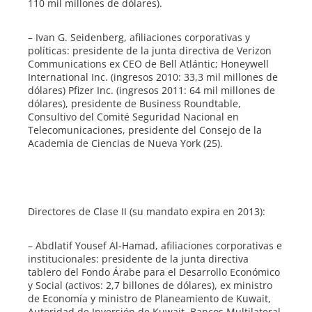
110 mil millones de dólares).
– Ivan G. Seidenberg, afiliaciones corporativas y
políticas: presidente de la junta directiva de Verizon
Communications ex CEO de Bell Atlántic; Honeywell
International Inc. (ingresos 2010: 33,3 mil millones de
dólares) Pfizer Inc. (ingresos 2011: 64 mil millones de
dólares), presidente de Business Roundtable,
Consultivo del Comité Seguridad Nacional en
Telecomunicaciones, presidente del Consejo de la
Academia de Ciencias de Nueva York (25).
Directores de Clase II (su mandato expira en 2013):
– Abdlatif Yousef Al-Hamad, afiliaciones corporativas e
institucionales: presidente de la junta directiva
tablero del Fondo Árabe para el Desarrollo Económico
y Social (activos: 2,7 billones de dólares), ex ministro
de Economía y ministro de Planeamiento de Kuwait,
Autoridad de Inversión de Kuwait, Bancos Multilateral