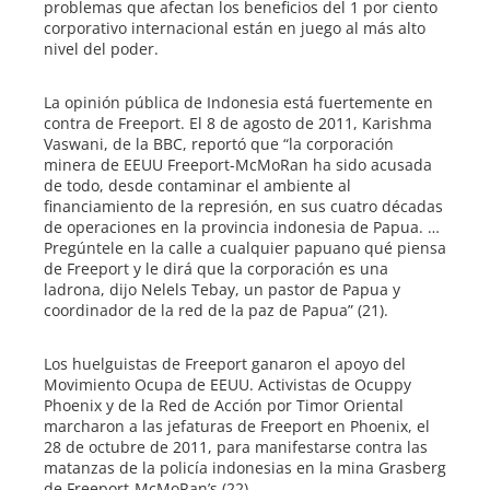
problemas que afectan los beneficios del 1 por ciento
corporativo internacional están en juego al más alto
nivel del poder.
La opinión pública de Indonesia está fuertemente en
contra de Freeport. El 8 de agosto de 2011, Karishma
Vaswani, de la BBC, reportó que “la corporación
minera de EEUU Freeport-McMoRan ha sido acusada
de todo, desde contaminar el ambiente al
financiamiento de la represión, en sus cuatro décadas
de operaciones en la provincia indonesia de Papua. …
Pregúntele en la calle a cualquier papuano qué piensa
de Freeport y le dirá que la corporación es una
ladrona, dijo Nelels Tebay, un pastor de Papua y
coordinador de la red de la paz de Papua” (21).
Los huelguistas de Freeport ganaron el apoyo del
Movimiento Ocupa de EEUU. Activistas de Ocuppy
Phoenix y de la Red de Acción por Timor Oriental
marcharon a las jefaturas de Freeport en Phoenix, el
28 de octubre de 2011, para manifestarse contra las
matanzas de la policía indonesias en la mina Grasberg
de Freeport-McMoRan’s (22).