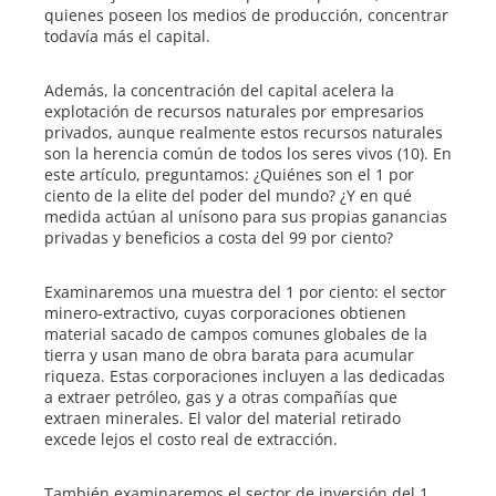
quienes poseen los medios de producción, concentrar
todavía más el capital.
Además, la concentración del capital acelera la
explotación de recursos naturales por empresarios
privados, aunque realmente estos recursos naturales
son la herencia común de todos los seres vivos (10). En
este artículo, preguntamos: ¿Quiénes son el 1 por
ciento de la elite del poder del mundo? ¿Y en qué
medida actúan al unísono para sus propias ganancias
privadas y beneficios a costa del 99 por ciento?
Examinaremos una muestra del 1 por ciento: el sector
minero-extractivo, cuyas corporaciones obtienen
material sacado de campos comunes globales de la
tierra y usan mano de obra barata para acumular
riqueza. Estas corporaciones incluyen a las dedicadas
a extraer petróleo, gas y a otras compañías que
extraen minerales. El valor del material retirado
excede lejos el costo real de extracción.
También examinaremos el sector de inversión del 1