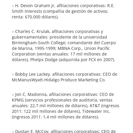
– H. Devon Graham Jr, afiliaciones corporativas: R.E.
Smith Interests (compañía de gestión de activos;
renta: 670.000 dólares).
– Charles C. Krulak, afiliaciones corporativas y
gubernamentales: presidente de la universidad
Birmingham-South College; comandante del Cuerpo
de Marina, 1995-1999; MBNA Corp., Union Pacific
Corporation (ventas anuales: 17 mil millones de
dólares), Phelps Dodge (adquirida por FCX en 2007).
– Bobby Lee Lackey, afiliaciones corporativas: CEO de
McManusWyatt-Hidalgo Produce Marketing Co.
– Jon C. Madonna, afiliaciones corporativas: CEO de
KPMG (servicios profesionales de auditoría, ventas
anuales: 22,7 mil millones de dólares), AT&T (ingresos
2011: 122 mil millones de dólares), Tidewater Inc.
(ingresos 2011: 1,4 mil millones de dólares).
– Dustan E. McCoy, afiliaciones corporativas: CEO de