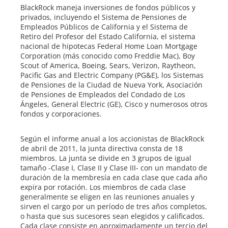
BlackRock maneja inversiones de fondos públicos y
privados, incluyendo el Sistema de Pensiones de
Empleados Públicos de California y el Sistema de
Retiro del Profesor del Estado California, el sistema
nacional de hipotecas Federal Home Loan Mortgage
Corporation (más conocido como Freddie Mac), Boy
Scout of America, Boeing, Sears, Verizon, Raytheon,
Pacific Gas and Electric Company (PG&E), los Sistemas
de Pensiones de la Ciudad de Nueva York, Asociación
de Pensiones de Empleados del Condado de Los
Ángeles, General Electric (GE), Cisco y numerosos otros
fondos y corporaciones.
Según el informe anual a los accionistas de BlackRock
de abril de 2011, la junta directiva consta de 18
miembros. La junta se divide en 3 grupos de igual
tamaño -Clase I, Clase II y Clase III- con un mandato de
duración de la membresía en cada clase que cada año
expira por rotación. Los miembros de cada clase
generalmente se eligen en las reuniones anuales y
sirven el cargo por un período de tres años completos,
o hasta que sus sucesores sean elegidos y calificados.
Cada clase consiste en aproximadamente un tercio del