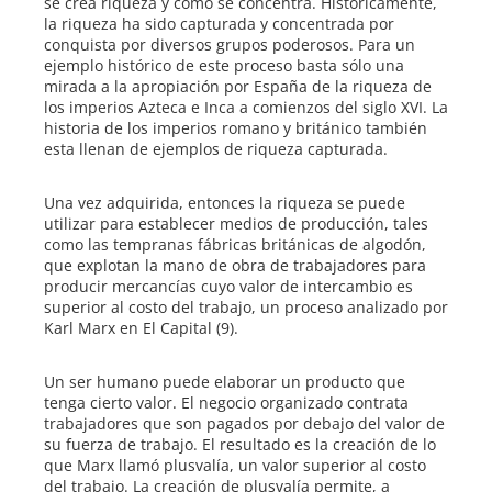
se crea riqueza y cómo se concentra. Históricamente,
la riqueza ha sido capturada y concentrada por
conquista por diversos grupos poderosos. Para un
ejemplo histórico de este proceso basta sólo una
mirada a la apropiación por España de la riqueza de
los imperios Azteca e Inca a comienzos del siglo XVI. La
historia de los imperios romano y británico también
esta llenan de ejemplos de riqueza capturada.
Una vez adquirida, entonces la riqueza se puede
utilizar para establecer medios de producción, tales
como las tempranas fábricas británicas de algodón,
que explotan la mano de obra de trabajadores para
producir mercancías cuyo valor de intercambio es
superior al costo del trabajo, un proceso analizado por
Karl Marx en El Capital (9).
Un ser humano puede elaborar un producto que
tenga cierto valor. El negocio organizado contrata
trabajadores que son pagados por debajo del valor de
su fuerza de trabajo. El resultado es la creación de lo
que Marx llamó plusvalía, un valor superior al costo
del trabajo. La creación de plusvalía permite, a