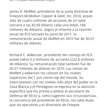
James R. Moffett, presidente de la junta directiva de
Freeport-McMoRan Copper & Gold, Inc. (FCX), posee
más de cuatro millones de acciones de un valor
cercano a los 42,00 dólares cada una (total, 168
millones de dólares). Según el informe a la reunión
anual de FCX lanzado en junio de 2011, la
remuneración anual de Moffett en 2010 fue de 30,57
millones de dólares.
Richard C. Adkerson, presidente del consejo de FCX,
posee sobre 5,3 millones de acciones (222,6 millones
de dólares). Su remuneración total también fue de
30,57 millones de dólares en 2010. Las rentas de
Moffett y Adkerson los colocan en los niveles
superiores del 1 por ciento top del mundo. Su
interconexión con los niveles más altos del poder en la
Casa Blanca y el Pentágono se expresa en la atención
específica que les presta a ambos el secretario de
Defensa de EEUU y, como sugieren sus circunstancias,
la conciencia del presidente de EEUU. No cabe duda
que los ejecutivos y el directorio de Freepot-