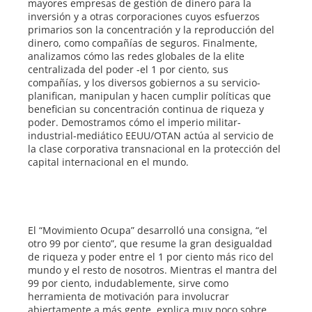
mayores empresas de gestión de dinero para la
inversión y a otras corporaciones cuyos esfuerzos
primarios son la concentración y la reproducción del
dinero, como compañías de seguros. Finalmente,
analizamos cómo las redes globales de la elite
centralizada del poder -el 1 por ciento, sus
compañías, y los diversos gobiernos a su servicio-
planifican, manipulan y hacen cumplir políticas que
benefician su concentración continua de riqueza y
poder. Demostramos cómo el imperio militar-
industrial-mediático EEUU/OTAN actúa al servicio de
la clase corporativa transnacional en la protección del
capital internacional en el mundo.
El “Movimiento Ocupa” desarrolló una consigna, “el
otro 99 por ciento”, que resume la gran desigualdad
de riqueza y poder entre el 1 por ciento más rico del
mundo y el resto de nosotros. Mientras el mantra del
99 por ciento, indudablemente, sirve como
herramienta de motivación para involucrar
abiertamente a más gente, explica muy poco sobre