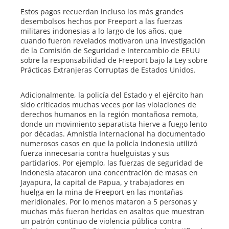
Estos pagos recuerdan incluso los más grandes
desembolsos hechos por Freeport a las fuerzas
militares indonesias a lo largo de los años, que
cuando fueron revelados motivaron una investigación
de la Comisión de Seguridad e Intercambio de EEUU
sobre la responsabilidad de Freeport bajo la Ley sobre
Prácticas Extranjeras Corruptas de Estados Unidos.
Adicionalmente, la policía del Estado y el ejército han
sido criticados muchas veces por las violaciones de
derechos humanos en la región montañosa remota,
donde un movimiento separatista hierve a fuego lento
por décadas. Amnistía Internacional ha documentado
numerosos casos en que la policía indonesia utilizó
fuerza innecesaria contra huelguistas y sus
partidarios. Por ejemplo, las fuerzas de seguridad de
Indonesia atacaron una concentración de masas en
Jayapura, la capital de Papua, y trabajadores en
huelga en la mina de Freeport en las montañas
meridionales. Por lo menos mataron a 5 personas y
muchas más fueron heridas en asaltos que muestran
un patrón continuo de violencia pública contra