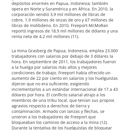
depósitos enormes en Papua, Indonesia; también
opera en Norte y Suramérica y en África. En 2010, la
corporación vendió 3,9 mil millones de libras de
cobre, 1,9 millones de onzas de oro y 67 millones de
libras de molibdeno. En 2010, Freeport-McMoRan
reportó ingresos de 18,9 mil millones de dólares y una
renta neta de 4,2 mil millones (11).
La mina Grasberg de Papua, Indonesia, emplea 23.000
trabajadores con salarios por debajo de 3 dólares la
hora. En septiembre de 2011, los trabajadores fueron
a la huelga por salarios más altos y mejores
condiciones de trabajo. Freeport había ofrecido un
aumento de 22 por ciento en salarios y los huelguistas
dijeron que no era suficiente, exigiendo
incrementarlos a un estándar internacional de 17 a 43
dólares por hora. El conflicto salarial atrajo a los
miembros de una tribu local, que tenían sus propios
agravios respecto a derechos de tierra y
contaminación. Armado con lanzas y flechas, se
unieron a los trabajadores de Freeport que
bloqueaban los caminos de acceso a la mina (12).
Durante la tentativa de los huelguistas de bloquear