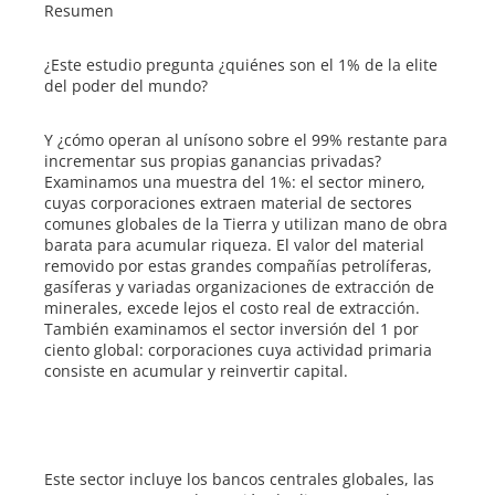
erest
Resumen
mbleupon
¿Este estudio pregunta ¿quiénes son el 1% de la elite
del poder del mundo?
l
Y ¿cómo operan al unísono sobre el 99% restante para
incrementar sus propias ganancias privadas?
Examinamos una muestra del 1%: el sector minero,
cuyas corporaciones extraen material de sectores
comunes globales de la Tierra y utilizan mano de obra
barata para acumular riqueza. El valor del material
removido por estas grandes compañías petrolíferas,
gasíferas y variadas organizaciones de extracción de
minerales, excede lejos el costo real de extracción.
También examinamos el sector inversión del 1 por
ciento global: corporaciones cuya actividad primaria
consiste en acumular y reinvertir capital.
Este sector incluye los bancos centrales globales, las