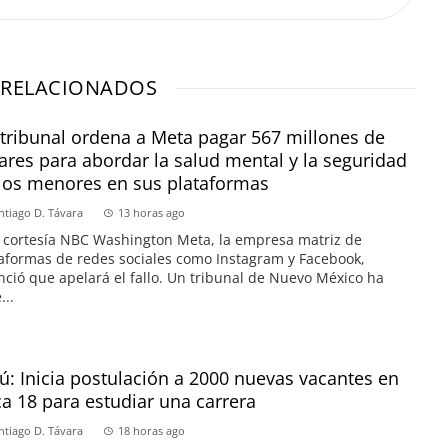
 RELACIONADOS
tribunal ordena a Meta pagar 567 millones de
ares para abordar la salud mental y la seguridad
los menores en sus plataformas
ntiago D. Távara
13 horas ago
 cortesía NBC Washington Meta, la empresa matriz de
aformas de redes sociales como Instagram y Facebook,
ció que apelará el fallo. Un tribunal de Nuevo México ha
...
ú: Inicia postulación a 2000 nuevas vacantes en
a 18 para estudiar una carrera
ntiago D. Távara
18 horas ago