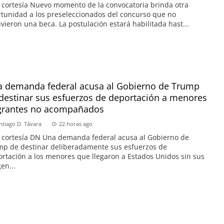
 cortesía Nuevo momento de la convocatoria brinda otra
tunidad a los preseleccionados del concurso que no
vieron una beca. La postulación estará habilitada hast...
 demanda federal acusa al Gobierno de Trump
destinar sus esfuerzos de deportación a menores
grantes no acompañados
ntiago D. Távara
22 horas ago
 cortesía DN Una demanda federal acusa al Gobierno de
p de destinar deliberadamente sus esfuerzos de
rtación a los menores que llegaron a Estados Unidos sin sus
en...