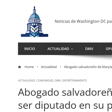
Noticias de Washington DC p
INICIO
ACTUALIDAD
DMV
OP
Home
Actualidad
Abogado salvadoreño de Marylan
ACTUALIDAD
,
COMUNIDAD
,
DMV
,
ENTRETENIMIENTO
Abogado salvadoreñ
ser diputado en su p