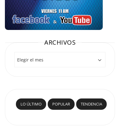
ARCHIVOS
Archivos
LO ÚLTIMO
POPULAR
TENDENCIA