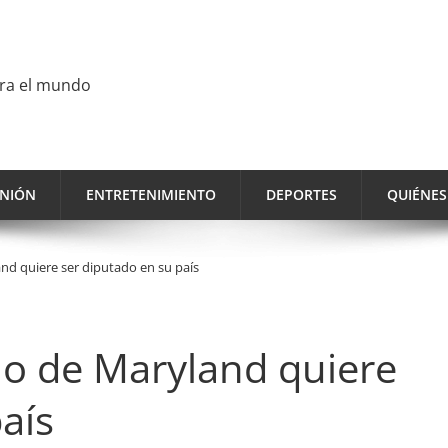
ara el mundo
INIÓN
ENTRETENIMIENTO
DEPORTES
QUIÉNE
d quiere ser diputado en su país
o de Maryland quiere
aís