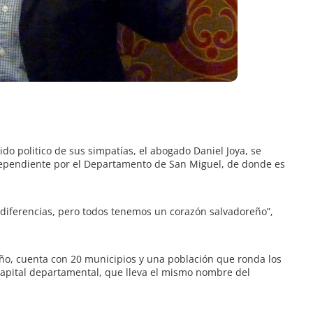
ido politico de sus simpatías, el abogado Daniel Joya, se
ependiente por el Departamento de San Miguel, de donde es
 diferencias, pero todos tenemos un corazón salvadoreño”,
ño, cuenta con 20 municipios y una población que ronda los
 capital departamental, que lleva el mismo nombre del