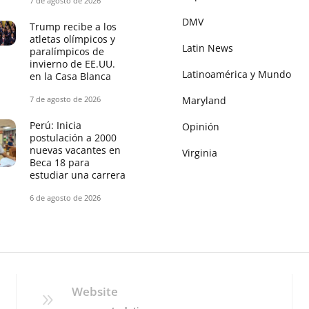
7 de agosto de 2026
DMV
Trump recibe a los
atletas olímpicos y
Latin News
paralímpicos de
invierno de EE.UU.
Latinoamérica y Mundo
en la Casa Blanca
7 de agosto de 2026
Maryland
Perú: Inicia
Opinión
postulación a 2000
nuevas vacantes en
Virginia
Beca 18 para
estudiar una carrera
6 de agosto de 2026
Website