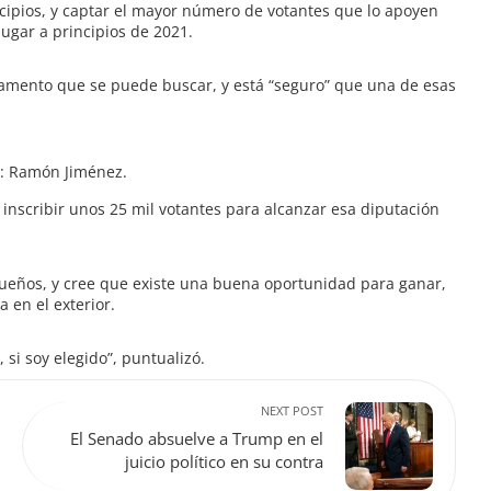
icipios, y captar el mayor número de votantes que lo apoyen
lugar a principios de 2021.
amento que se puede buscar, y está “seguro” que una de esas
to: Ramón Jiménez.
 inscribir unos 25 mil votantes para alcanzar esa diputación
queños, y cree que existe una buena oportunidad para ganar,
 en el exterior.
 si soy elegido”, puntualizó.
NEXT POST
El Senado absuelve a Trump en el
juicio político en su contra