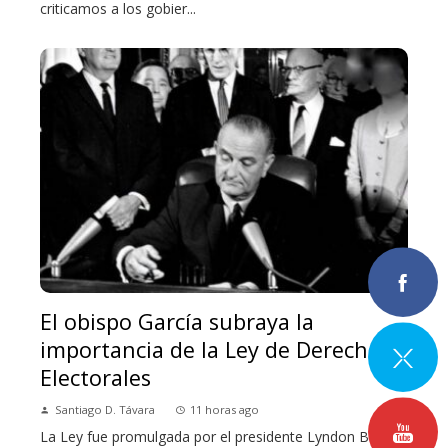
criticamos a los gobier...
El obispo García subraya la
importancia de la Ley de Derechos
Electorales
Santiago D. Távara
11 horas ago
La Ley fue promulgada por el presidente Lyndon B.