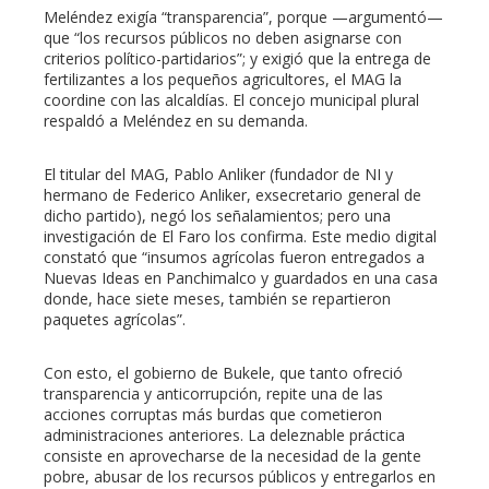
Meléndez exigía “transparencia”, porque —argumentó—
que “los recursos públicos no deben asignarse con
criterios político-partidarios”; y exigió que la entrega de
fertilizantes a los pequeños agricultores, el MAG la
coordine con las alcaldías. El concejo municipal plural
respaldó a Meléndez en su demanda.
El titular del MAG, Pablo Anliker (fundador de NI y
hermano de Federico Anliker, exsecretario general de
dicho partido), negó los señalamientos; pero una
investigación de El Faro los confirma. Este medio digital
constató que “insumos agrícolas fueron entregados a
Nuevas Ideas en Panchimalco y guardados en una casa
donde, hace siete meses, también se repartieron
paquetes agrícolas”.
Con esto, el gobierno de Bukele, que tanto ofreció
transparencia y anticorrupción, repite una de las
acciones corruptas más burdas que cometieron
administraciones anteriores. La deleznable práctica
consiste en aprovecharse de la necesidad de la gente
pobre, abusar de los recursos públicos y entregarlos en