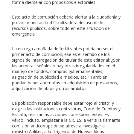
forma clientelar con propósitos electorales.
Este acto de corrupción debería alertar a la ciudadanía y
provocar una actitud fiscalizadora del uso de los
recursos públicos, sobre todo en este situación de
emergencia.
La entrega amañada de fertilizantes podría no ser el
primer acto de corrupción; ése es el sentido de los
signos de interrogación del titular de este editorial: ¿Son
las primeras señales o hay otras irregularidades en el
manejo de fondos, compras gubernamentales,
asignación de publicidad a medios, etc.? También
podrían haber anomalías en adquisición de préstamos,
adjudicación de obras y otros ámbitos.
La población responsable debe estar “ojo al cristo” y
exigir a las instituciones contraloras, Corte de Cuentas y
Fiscalía, realizar las acciones correspondientes. Es
válido, incluso, emplazar a la CICIES; a ver si la flamante
comisión anticorrupción se atreve a investigar al
ministro Anliker, a la dirigencia de Nuevas Ideas