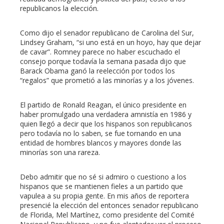
republicanos la elección.
Como dijo el senador republicano de Carolina del Sur,
Lindsey Graham, “si uno está en un hoyo, hay que dejar
de cavar”. Romney parece no haber escuchado el
consejo porque todavía la semana pasada dijo que
Barack Obama ganó la reelección por todos los
“regalos” que prometió a las minorías y a los jóvenes.
El partido de Ronald Reagan, el único presidente en
haber promulgado una verdadera amnistía en 1986 y
quien llegó a decir que los hispanos son republicanos
pero todavía no lo saben, se fue tornando en una
entidad de hombres blancos y mayores donde las
minorías son una rareza.
Debo admitir que no sé si admiro o cuestiono a los
hispanos que se mantienen fieles a un partido que
vapulea a su propia gente. En mis años de reportera
presencié la elección del entonces senador republicano
de Florida, Mel Martínez, como presidente del Comité