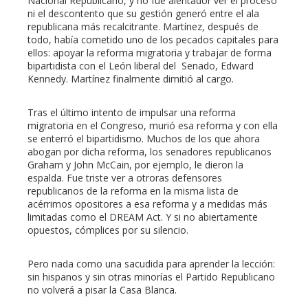
Nacional Republicano, y no fue alentador ver el proceso
ni el descontento que su gestión generó entre el ala
republicana más recalcitrante. Martínez, después de
todo, había cometido uno de los pecados capitales para
ellos: apoyar la reforma migratoria y trabajar de forma
bipartidista con el León liberal del Senado, Edward
Kennedy. Martínez finalmente dimitió al cargo.
Tras el último intento de impulsar una reforma
migratoria en el Congreso, murió esa reforma y con ella
se enterró el bipartidismo. Muchos de los que ahora
abogan por dicha reforma, los senadores republicanos
Graham y John McCain, por ejemplo, le dieron la
espalda. Fue triste ver a otroras defensores
republicanos de la reforma en la misma lista de
acérrimos opositores a esa reforma y a medidas más
limitadas como el DREAM Act. Y si no abiertamente
opuestos, cómplices por su silencio.
Pero nada como una sacudida para aprender la lección:
sin hispanos y sin otras minorías el Partido Republicano
no volverá a pisar la Casa Blanca.