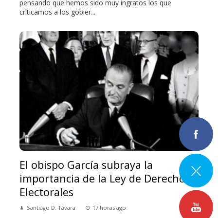
pensando que hemos sido muy ingratos los que
criticamos a los gobier...
El obispo García subraya la
importancia de la Ley de Derechos
Electorales
Santiago D. Távara
17 horas ago