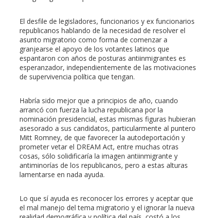
l
El desfile de legisladores, funcionarios y ex funcionarios
republicanos hablando de la necesidad de resolver el
asunto migratorio como forma de comenzar a
granjearse el apoyo de los votantes latinos que
espantaron con años de posturas antiinmigrantes es
esperanzador, independientemente de las motivaciones
de supervivencia política que tengan.
Habría sido mejor que a principios de año, cuando
arrancó con fuerza la lucha republicana por la
nominación presidencial, estas mismas figuras hubieran
asesorado a sus candidatos, particularmente al puntero
Mitt Romney, de que favorecer la autodeportación y
prometer vetar el DREAM Act, entre muchas otras
cosas, sólo solidificaría la imagen antiinmigrante y
antiminorías de los republicanos, pero a estas alturas
lamentarse en nada ayuda.
Lo que sí ayuda es reconocer los errores y aceptar que
el mal manejo del tema migratorio y el ignorar la nueva
realidad demográfica y política del país, costó a los