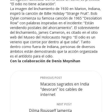
“El odio no tiene aclaración”.
La imagen del linchamiento de 1930 en Marion, Indiana,
inspiró la canción de Billie Holiday “Strange Fruit”. Bob
Dylan comienza su famosa canción de 1965 “Desolation
Row” con palabras inspiradas en el incidente: “Están
vendiendo postales del ahorcamiento”. El sobreviviente
del linchamiento, James Cameron, es citado en el sitio
web del Museo del Holocausto Negro: “El odio es un
veneno que corroe por dentro al que odia”. Tanto
dentro como fuera de Indiana, personas de diversos
ámbitos están demostrando que la acción organizada
es el antídoto para el odio.
Con la colaboración de Denis Moynihan
PREVIOUS POST
Macacos sagrados en India
"devoran" los cables de
internet
NEXT POST
Dilma Rousseff lamenta