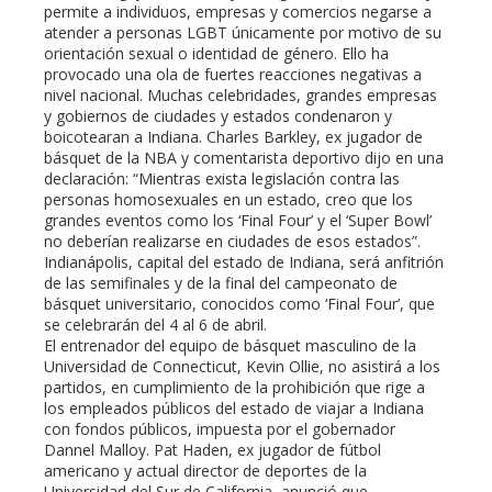
permite a individuos, empresas y comercios negarse a
atender a personas LGBT únicamente por motivo de su
orientación sexual o identidad de género. Ello ha
provocado una ola de fuertes reacciones negativas a
nivel nacional. Muchas celebridades, grandes empresas
y gobiernos de ciudades y estados condenaron y
boicotearan a Indiana. Charles Barkley, ex jugador de
básquet de la NBA y comentarista deportivo dijo en una
declaración: “Mientras exista legislación contra las
personas homosexuales en un estado, creo que los
grandes eventos como los ‘Final Four’ y el ‘Super Bowl’
no deberían realizarse en ciudades de esos estados”.
Indianápolis, capital del estado de Indiana, será anfitrión
de las semifinales y de la final del campeonato de
básquet universitario, conocidos como ‘Final Four’, que
se celebrarán del 4 al 6 de abril.
El entrenador del equipo de básquet masculino de la
Universidad de Connecticut, Kevin Ollie, no asistirá a los
partidos, en cumplimiento de la prohibición que rige a
los empleados públicos del estado de viajar a Indiana
con fondos públicos, impuesta por el gobernador
Dannel Malloy. Pat Haden, ex jugador de fútbol
americano y actual director de deportes de la
Universidad del Sur de California, anunció que