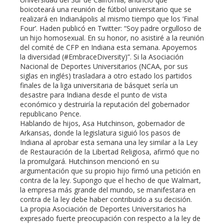
boicoteará una reunión de fútbol universitario que se
realizará en Indianápolis al mismo tiempo que los ‘Final
Four’. Haden publicó en Twitter: “Soy padre orgulloso de
un hijo homosexual. En su honor, no asistiré a la reunión
del comité de CFP en Indiana esta semana. Apoyemos
la diversidad (#EmbraceDiversity)”. Si la Asociación
Nacional de Deportes Universitarios (NCAA, por sus
siglas en inglés) trasladara a otro estado los partidos
finales de la liga universitaria de básquet sería un
desastre para Indiana desde el punto de vista
económico y destruiría la reputación del gobernador
republicano Pence.
Hablando de hijos, Asa Hutchinson, gobernador de
Arkansas, donde la legislatura siguió los pasos de
Indiana al aprobar esta semana una ley similar a la Ley
de Restauración de la Libertad Religiosa, afirmó que no
la promulgará. Hutchinson mencionó en su
argumentación que su propio hijo firmó una petición en
contra de la ley. Supongo que el hecho de que Walmart,
la empresa más grande del mundo, se manifestara en
contra de la ley debe haber contribuido a su decisión.
La propia Asociación de Deportes Universitarios ha
expresado fuerte preocupación con respecto a la ley de