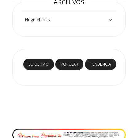
ARCHIVOS
Archivos
LO ÚLTIMO
POPULAR
TENDENCIA