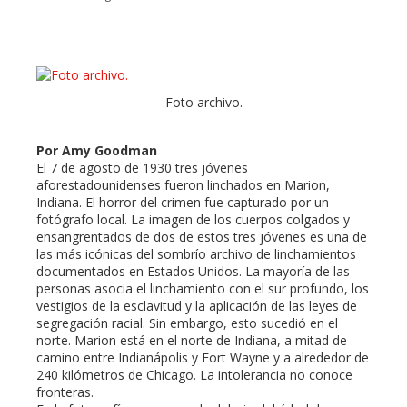
ebook
Foto archivo.
ter
Por Amy Goodman
El 7 de agosto de 1930 tres jóvenes
edIn
aforestadounidenses fueron linchados en Marion,
Indiana. El horror del crimen fue capturado por un
fotógrafo local. La imagen de los cuerpos colgados y
erest
ensangrentados de dos de estos tres jóvenes es una de
las más icónicas del sombrío archivo de linchamientos
documentados en Estados Unidos. La mayoría de las
mbleupon
personas asocia el linchamiento con el sur profundo, los
vestigios de la esclavitud y la aplicación de las leyes de
segregación racial. Sin embargo, esto sucedió en el
l
norte. Marion está en el norte de Indiana, a mitad de
camino entre Indianápolis y Fort Wayne y a alrededor de
240 kilómetros de Chicago. La intolerancia no conoce
fronteras.