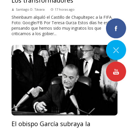
Los transformadores
Santiago D. Távara
17 horas ago
Sheinbaum alquiló el Castillo de Chapultepec a la FIFA.
Foto: Google/FB Por Teresa Gurza Estos días he estado
pensando que hemos sido muy ingratos los que
criticamos a los gobier...
El obispo García subraya la