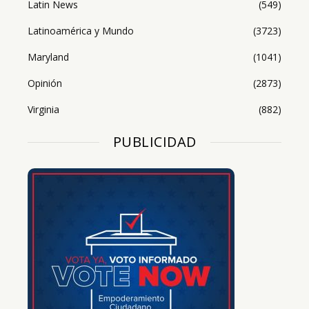
Latin News
(549)
Latinoamérica y Mundo
(3723)
Maryland
(1041)
Opinión
(2873)
Virginia
(882)
PUBLICIDAD