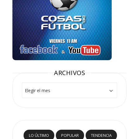
ARCHIVOS
Archivos
LO ÚLTIMO
POPULAR
TENDENCIA