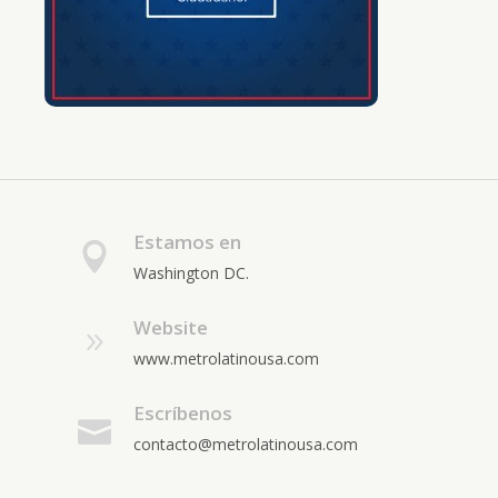
Estamos en
Washington DC.
Website
www.metrolatinousa.com
Escríbenos
contacto@metrolatinousa.com