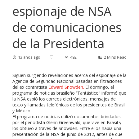
espionaje de NSA
de comunicaciones
de la Presidenta
13 años ago
492
2 Mins Read
Siguen surgiendo revelaciones acerca del espionaje de la
Agencia de Seguridad Nacional basadas en filtraciones
del ex contratista
Edward Snowden.
El domingo, el
ebook
programa de noticias brasileño “Fantástico” informó que
la NSA espió los correos electrónicos, mensajes de
texto y llamadas telefónicas de los presidentes de Brasil
ter
y México.
El programa de noticias utilizó documentos brindados
edIn
por el periodista Glenn Greenwald, que vive en Brasil y
los obtuvo a través de Snowden. Entre ellos había una
presentación de la NSA de junio de 2012, antes de que