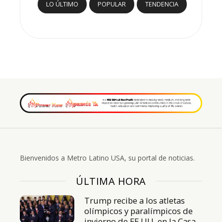
LO ÚLTIMO
POPULAR
TENDENCIA
Bienvenidos a Metro Latino USA, su portal de noticias.
ÚLTIMA HORA
Trump recibe a los atletas
olímpicos y paralímpicos de
invierno de EE.UU. en la Casa