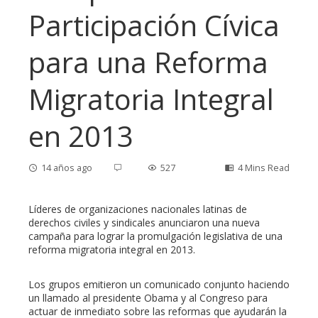
Participación Cívica
para una Reforma
Migratoria Integral
en 2013
14 años ago
527
4 Mins Read
Líderes de organizaciones nacionales latinas de
derechos civiles y sindicales anunciaron una nueva
campaña para lograr la promulgación legislativa de una
ebook
reforma migratoria integral en 2013.
ter
Los grupos emitieron un comunicado conjunto haciendo
un llamado al presidente Obama y al Congreso para
actuar de inmediato sobre las reformas que ayudarán la
edIn