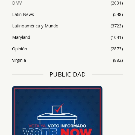
DMV
(2031)
Latin News
(548)
Latinoamérica y Mundo
(3723)
Maryland
(1041)
Opinión
(2873)
Virginia
(882)
PUBLICIDAD