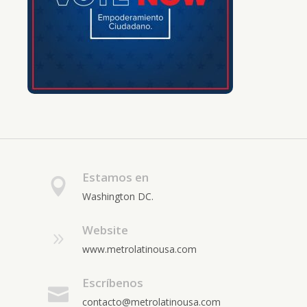
Estamos en
Washington DC.
Website
www.metrolatinousa.com
Escríbenos
contacto@metrolatinousa.com