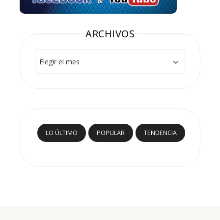
ARCHIVOS
Archivos
LO ÚLTIMO
POPULAR
TENDENCIA