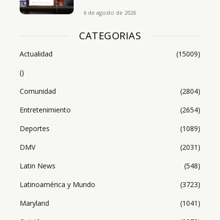
6 de agosto de 2026
CATEGORIAS
Actualidad
(15009)
()
Comunidad
(2804)
Entretenimiento
(2654)
Deportes
(1089)
DMV
(2031)
Latin News
(548)
Latinoamérica y Mundo
(3723)
Maryland
(1041)