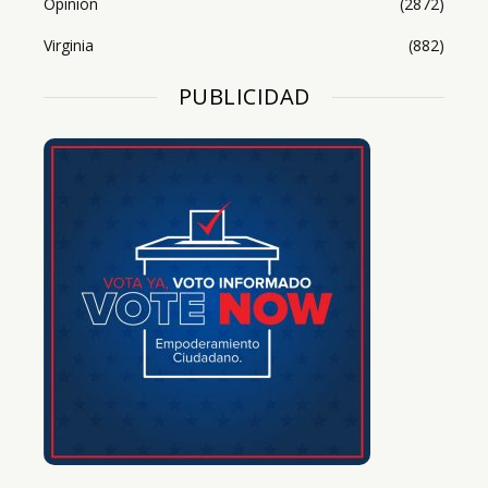
Opinión
(2872)
Virginia
(882)
PUBLICIDAD