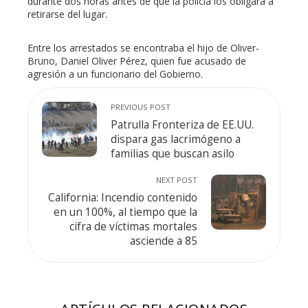
durante dos horas antes de que la policía los obligara a
retirarse del lugar.
Entre los arrestados se encontraba el hijo de Oliver-
Bruno, Daniel Oliver Pérez, quien fue acusado de
agresión a un funcionario del Gobierno.
PREVIOUS POST
Patrulla Fronteriza de EE.UU.
dispara gas lacrimógeno a
familias que buscan asilo
NEXT POST
California: Incendio contenido
en un 100%, al tiempo que la
cifra de víctimas mortales
asciende a 85