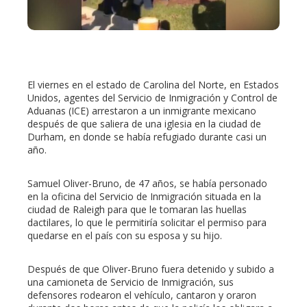
erest
mbleupon
El viernes en el estado de Carolina del Norte, en Estados
Unidos, agentes del Servicio de Inmigración y Control de
l
Aduanas (ICE) arrestaron a un inmigrante mexicano
después de que saliera de una iglesia en la ciudad de
Durham, en donde se había refugiado durante casi un
año.
Samuel Oliver-Bruno, de 47 años, se había personado
en la oficina del Servicio de Inmigración situada en la
ciudad de Raleigh para que le tomaran las huellas
dactilares, lo que le permitiría solicitar el permiso para
quedarse en el país con su esposa y su hijo.
Después de que Oliver-Bruno fuera detenido y subido a
una camioneta de Servicio de Inmigración, sus
defensores rodearon el vehículo, cantaron y oraron