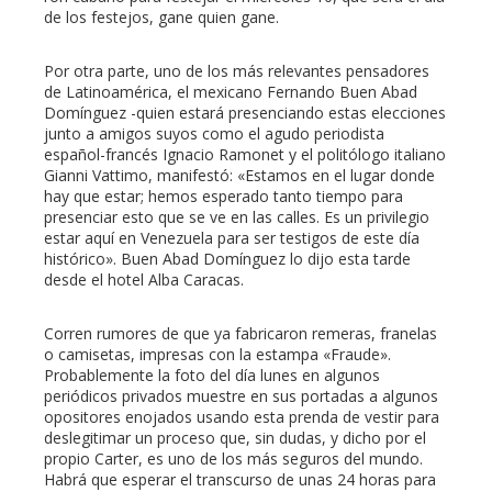
de los festejos, gane quien gane.
Por otra parte, uno de los más relevantes pensadores
de Latinoamérica, el mexicano Fernando Buen Abad
Domínguez -quien estará presenciando estas elecciones
junto a amigos suyos como el agudo periodista
español-francés Ignacio Ramonet y el politólogo italiano
Gianni Vattimo, manifestó: «Estamos en el lugar donde
hay que estar; hemos esperado tanto tiempo para
presenciar esto que se ve en las calles. Es un privilegio
estar aquí en Venezuela para ser testigos de este día
histórico». Buen Abad Domínguez lo dijo esta tarde
desde el hotel Alba Caracas.
Corren rumores de que ya fabricaron remeras, franelas
o camisetas, impresas con la estampa «Fraude».
Probablemente la foto del día lunes en algunos
periódicos privados muestre en sus portadas a algunos
opositores enojados usando esta prenda de vestir para
deslegitimar un proceso que, sin dudas, y dicho por el
propio Carter, es uno de los más seguros del mundo.
Habrá que esperar el transcurso de unas 24 horas para