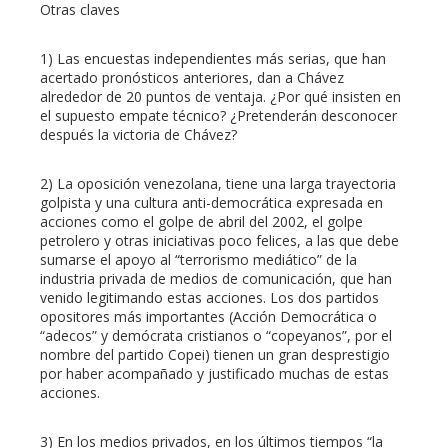
Otras claves
1) Las encuestas independientes más serias, que han
acertado pronósticos anteriores, dan a Chávez
alrededor de 20 puntos de ventaja. ¿Por qué insisten en
el supuesto empate técnico? ¿Pretenderán desconocer
después la victoria de Chávez?
2) La oposición venezolana, tiene una larga trayectoria
golpista y una cultura anti-democrática expresada en
acciones como el golpe de abril del 2002, el golpe
petrolero y otras iniciativas poco felices, a las que debe
sumarse el apoyo al “terrorismo mediático” de la
industria privada de medios de comunicación, que han
venido legitimando estas acciones. Los dos partidos
opositores más importantes (Acción Democrática o
“adecos” y demócrata cristianos o “copeyanos”, por el
nombre del partido Copei) tienen un gran desprestigio
por haber acompañado y justificado muchas de estas
acciones.
3) En los medios privados, en los últimos tiempos “la