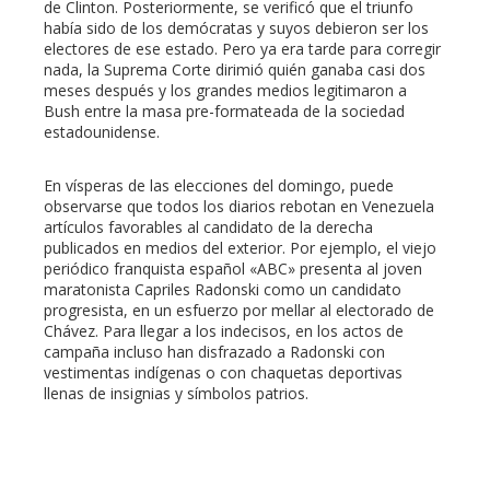
de Clinton. Posteriormente, se verificó que el triunfo
había sido de los demócratas y suyos debieron ser los
electores de ese estado. Pero ya era tarde para corregir
nada, la Suprema Corte dirimió quién ganaba casi dos
meses después y los grandes medios legitimaron a
Bush entre la masa pre-formateada de la sociedad
estadounidense.
En vísperas de las elecciones del domingo, puede
observarse que todos los diarios rebotan en Venezuela
artículos favorables al candidato de la derecha
publicados en medios del exterior. Por ejemplo, el viejo
periódico franquista español «ABC» presenta al joven
maratonista Capriles Radonski como un candidato
progresista, en un esfuerzo por mellar al electorado de
Chávez. Para llegar a los indecisos, en los actos de
campaña incluso han disfrazado a Radonski con
vestimentas indígenas o con chaquetas deportivas
llenas de insignias y símbolos patrios.