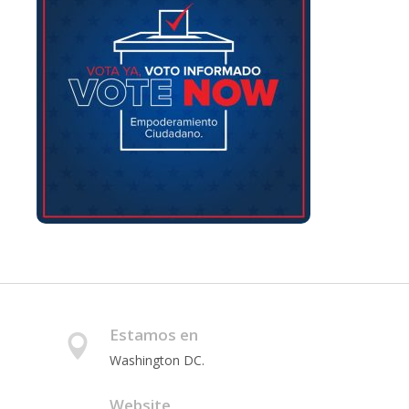
Estamos en
Washington DC.
Website