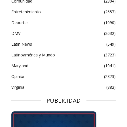
Comunidad
(2804)
Entretenimiento
(2657)
Deportes
(1090)
DMV
(2032)
Latin News
(549)
Latinoamérica y Mundo
(3723)
Maryland
(1041)
Opinión
(2873)
Virginia
(882)
PUBLICIDAD