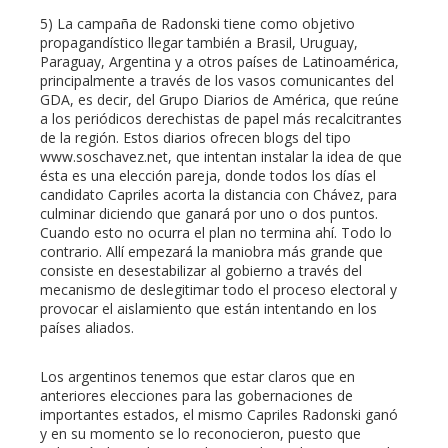
5) La campaña de Radonski tiene como objetivo
propagandístico llegar también a Brasil, Uruguay,
Paraguay, Argentina y a otros países de Latinoamérica,
principalmente a través de los vasos comunicantes del
GDA, es decir, del Grupo Diarios de América, que reúne
a los periódicos derechistas de papel más recalcitrantes
de la región. Estos diarios ofrecen blogs del tipo
www.soschavez.net, que intentan instalar la idea de que
ésta es una elección pareja, donde todos los días el
candidato Capriles acorta la distancia con Chávez, para
culminar diciendo que ganará por uno o dos puntos.
Cuando esto no ocurra el plan no termina ahí. Todo lo
contrario. Allí empezará la maniobra más grande que
consiste en desestabilizar al gobierno a través del
mecanismo de deslegitimar todo el proceso electoral y
provocar el aislamiento que están intentando en los
países aliados.
Los argentinos tenemos que estar claros que en
anteriores elecciones para las gobernaciones de
importantes estados, el mismo Capriles Radonski ganó
y en su momento se lo reconocieron, puesto que