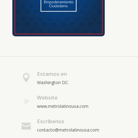
Estamos en
Washington DC.
Website
www.metrolatinousa.com
Escríbenos
contacto@metrolatinousa.com