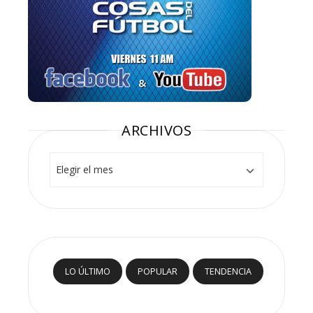
ARCHIVOS
Archivos
LO ÚLTIMO
POPULAR
TENDENCIA