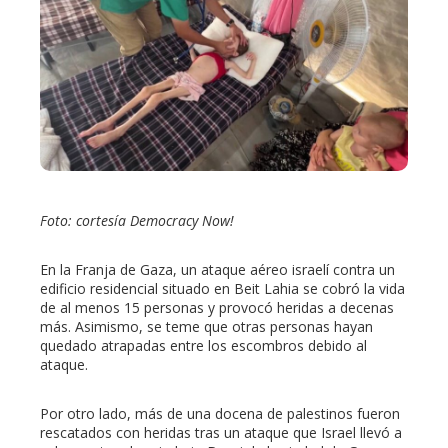
ter
edIn
erest
mbleupon
Foto: cortesía Democracy Now!
l
En la Franja de Gaza, un ataque aéreo israelí contra un
edificio residencial situado en Beit Lahia se cobró la vida
de al menos 15 personas y provocó heridas a decenas
más. Asimismo, se teme que otras personas hayan
quedado atrapadas entre los escombros debido al
ataque.
Por otro lado, más de una docena de palestinos fueron
rescatados con heridas tras un ataque que Israel llevó a