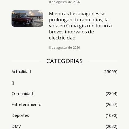
8 de agosto de 2026
Mientras los apagones se
prolongan durante días, la
vida en Cuba gira en torno a
breves intervalos de
electricidad
8 de agosto de 2026
CATEGORIAS
Actualidad
(15009)
()
Comunidad
(2804)
Entretenimiento
(2657)
Deportes
(1090)
DMV
(2032)