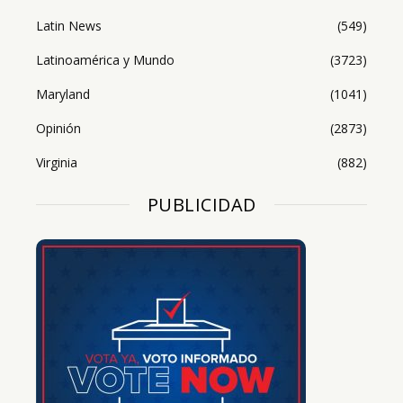
Latin News
(549)
Latinoamérica y Mundo
(3723)
Maryland
(1041)
Opinión
(2873)
Virginia
(882)
PUBLICIDAD