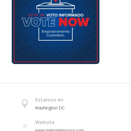
Estamos en
Washington DC.
Website
www.metrolatinousa.com