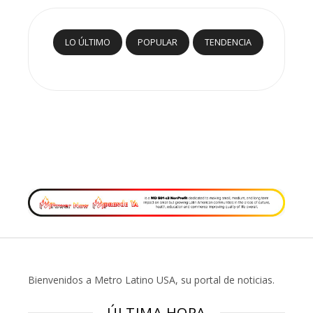
LO ÚLTIMO
POPULAR
TENDENCIA
Bienvenidos a Metro Latino USA, su portal de noticias.
ÚLTIMA HORA