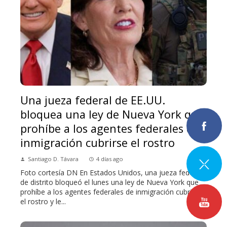
Una jueza federal de EE.UU.
bloquea una ley de Nueva York que
prohíbe a los agentes federales de
inmigración cubrirse el rostro
Santiago D. Távara
4 días ago
Foto cortesía DN En Estados Unidos, una jueza federal
de distrito bloqueó el lunes una ley de Nueva York que
prohíbe a los agentes federales de inmigración cubrirse
el rostro y le...