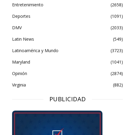
Entretenimiento
(2658)
Deportes
(1091)
DMV
(2033)
Latin News
(549)
Latinoamérica y Mundo
(3723)
Maryland
(1041)
Opinión
(2874)
Virginia
(882)
PUBLICIDAD