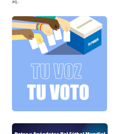
aq...