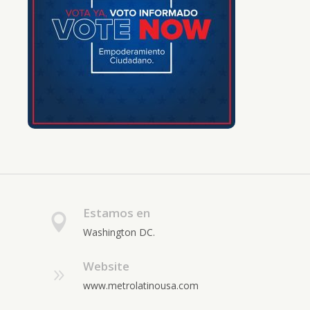
Estamos en
Washington DC.
Website
www.metrolatinousa.com