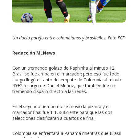
erest
mbleupon
l
Un duelo parejo entre colombianos y brasileños..Foto FCF
Redacción MLNews
Con un tremendo golazo de Raphinha al minuto 12
Brasil se fue arriba en el marcador; pero eso fue todo.
Luego llegó el tanto del empate de Colombia al minuto
45+2 a cargo de Daniel Muñoz, que también fue un
tremendo disparo directo a las redes.
En el segundo tiempo no se movió la pizarra y el
marcador final fue 1-1, suficiente para que las dos
selecciones clasificaran a cuartos de final.
Colombia se enfrentará a Panamá mientras que Brasil