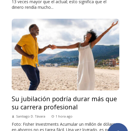
13 veces mayor que el actual; esto significa que el
dinero rendía mucho...
Su jubilación podría durar más que
su carrera profesional
Santiago D. Távara
1 hora ago
Foto: Fisher Investments Acumular un millón de dólares
en ahorros no es tarea fácil. Una vez logrado, es posible