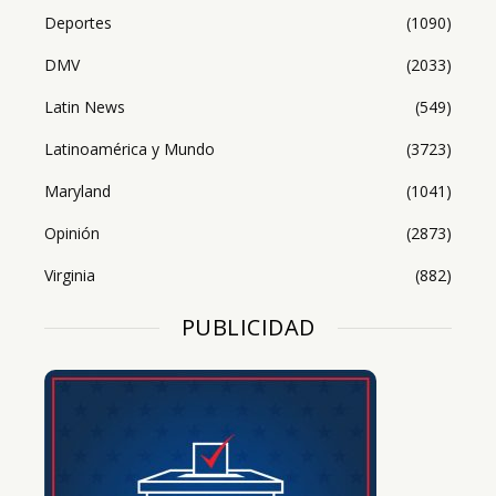
Deportes
(1090)
DMV
(2033)
Latin News
(549)
Latinoamérica y Mundo
(3723)
Maryland
(1041)
Opinión
(2873)
Virginia
(882)
PUBLICIDAD