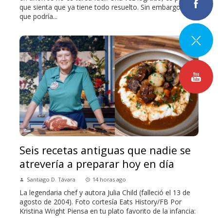
que sienta que ya tiene todo resuelto. Sin embargo, lo
que podría...
Seis recetas antiguas que nadie se
atrevería a preparar hoy en día
Santiago D. Távara
14 horas ago
La legendaria chef y autora Julia Child (falleció el 13 de
agosto de 2004). Foto cortesía Eats History/FB Por
Kristina Wright Piensa en tu plato favorito de la infancia: