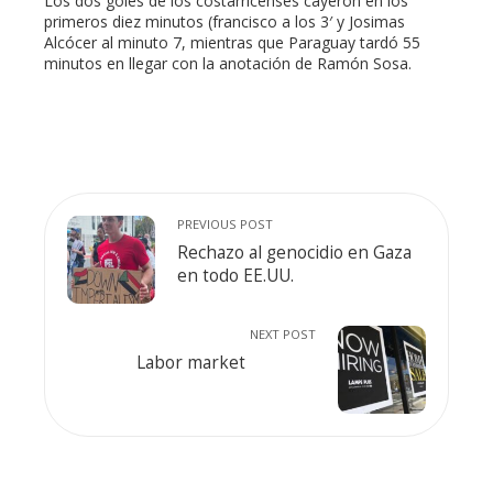
Los dos goles de los costarricenses cayeron en los
primeros diez minutos (francisco a los 3′ y Josimas
Alcócer al minuto 7, mientras que Paraguay tardó 55
minutos en llegar con la anotación de Ramón Sosa.
PREVIOUS POST
Rechazo al genocidio en Gaza
en todo EE.UU.
NEXT POST
Labor market