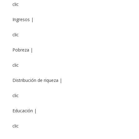
clic
Ingresos |
clic
Pobreza |
clic
Distribución de riqueza |
clic
Educación |
clic