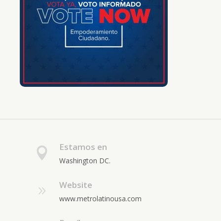
Estamos en
Washington DC.
Website
www.metrolatinousa.com