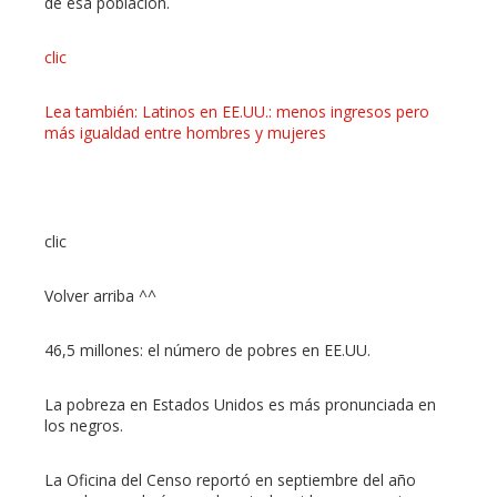
de esa población.
clic
Lea también: Latinos en EE.UU.: menos ingresos pero
más igualdad entre hombres y mujeres
clic
Volver arriba ^^
46,5 millones: el número de pobres en EE.UU.
La pobreza en Estados Unidos es más pronunciada en
los negros.
La Oficina del Censo reportó en septiembre del año