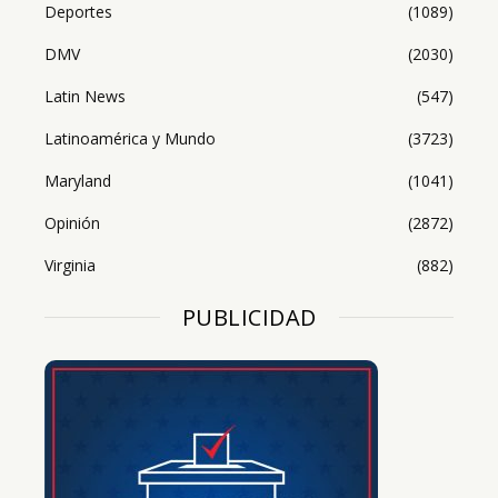
Deportes
(1089)
DMV
(2030)
Latin News
(547)
Latinoamérica y Mundo
(3723)
Maryland
(1041)
Opinión
(2872)
Virginia
(882)
PUBLICIDAD