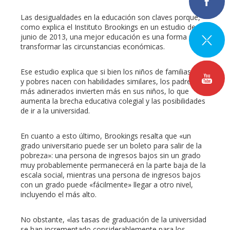
Las desigualdades en la educación son claves porque,
como explica el Instituto Brookings en un estudio de
junio de 2013, una mejor educación es una forma para
transformar las circunstancias económicas.
Ese estudio explica que si bien los niños de familias ricas
y pobres nacen con habilidades similares, los padres
más adinerados invierten más en sus niños, lo que
aumenta la brecha educativa colegial y las posibilidades
de ir a la universidad.
En cuanto a esto último, Brookings resalta que «un
grado universitario puede ser un boleto para salir de la
pobreza»: una persona de ingresos bajos sin un grado
muy probablemente permanecerá en la parte baja de la
escala social, mientras una persona de ingresos bajos
con un grado puede «fácilmente» llegar a otro nivel,
incluyendo el más alto.
No obstante, «las tasas de graduación de la universidad
se han incrementado considerablemente para los