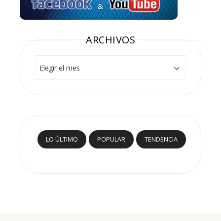
ARCHIVOS
Archivos
LO ÚLTIMO
POPULAR
TENDENCIA