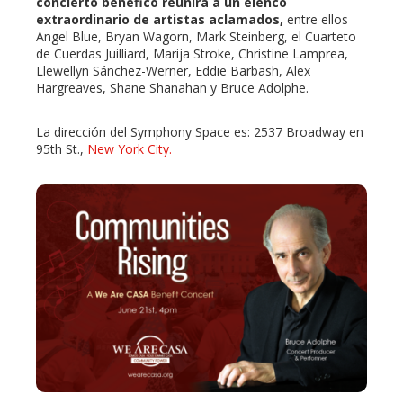
concierto benéfico reunirá a un elenco
extraordinario de artistas aclamados,
entre ellos
Angel Blue, Bryan Wagorn, Mark Steinberg, el Cuarteto
de Cuerdas Juilliard, Marija Stroke, Christine Lamprea,
Llewellyn Sánchez-Werner, Eddie Barbash, Alex
Hargreaves, Shane Shanahan y Bruce Adolphe.
La dirección del Symphony Space es:
2537 Broadway en
95th St.,
New York City.