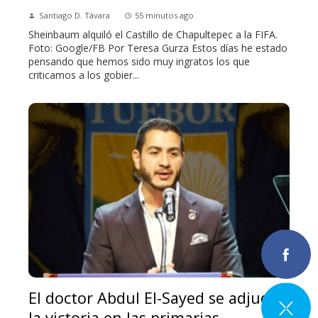
Santiago D. Távara
55 minutos ago
Sheinbaum alquiló el Castillo de Chapultepec a la FIFA.
Foto: Google/FB Por Teresa Gurza Estos días he estado
pensando que hemos sido muy ingratos los que
criticamos a los gobier...
El doctor Abdul El-Sayed se adjudica
la victoria en las primarias