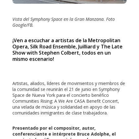
erest
Vista del Symphony Space en la Gran Manzana. Foto
Google/FB.
mbleupon
¡Ven a escuchar a artistas de la Metropolitan
Opera, Silk Road Ensemble, Juilliard y The Late
l
Show with Stephen Colbert, todos en un
mismo escenario!
Artistas, aliados, líderes de movimientos y miembros de
la comunidad se reunirán el 21 de junio en Symphony
Space de Nueva York para el concierto benéfico
Communities Rising: A We Are CASA Benefit Concert,
una velada de música y solidaridad en apoyo de las
comunidades inmigrantes de clase trabajadora.
Presentado por el compositor, autor,
conferenciante e intérprete Bruce Adolphe, el