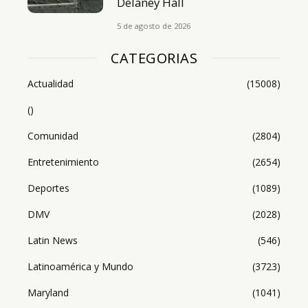
Delaney Hall
5 de agosto de 2026
CATEGORIAS
Actualidad
(15008)
()
Comunidad
(2804)
Entretenimiento
(2654)
Deportes
(1089)
DMV
(2028)
Latin News
(546)
Latinoamérica y Mundo
(3723)
Maryland
(1041)