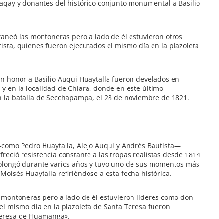
raqay y donantes del histórico conjunto monumental a Basilio
taneó las montoneras pero a lado de él estuvieron otros
ista, quienes fueron ejecutados el mismo día en la plazoleta
n honor a Basilio Auqui Huaytalla fueron develados en
y en la localidad de Chiara, donde en este último
en la batalla de Secchapampa, el 28 de noviembre de 1821.
 —como Pedro Huaytalla, Alejo Auqui y Andrés Bautista—
freció resistencia constante a las tropas realistas desde 1814
prolongó durante varios años y tuvo uno de sus momentos más
oisés Huaytalla refiriéndose a esta fecha histórica.
s montoneras pero a lado de él estuvieron líderes como don
el mismo día en la plazoleta de Santa Teresa fueron
Teresa de Huamanga».