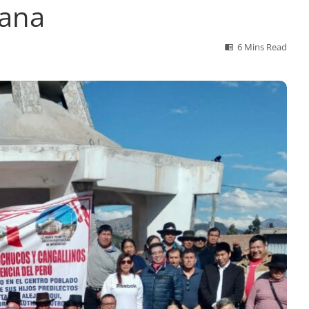
uana
6 Mins Read