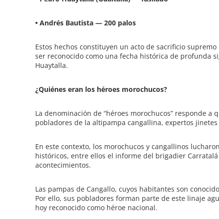
•
Andrés Bautista — 200 palos
Estos hechos constituyen un acto de sacrificio supremo 
ser reconocido como una fecha histórica de profunda si
Huaytalla.
¿Quiénes eran los héroes morochucos?
La denominación de “héroes morochucos” responde a 
pobladores de la altipampa cangallina, expertos jinete
En este contexto, los morochucos y cangallinos lucharon
históricos, entre ellos el informe del brigadier Carratal
acontecimientos.
Las pampas de Cangallo, cuyos habitantes son conocid
Por ello, sus pobladores forman parte de este linaje ag
hoy reconocido como héroe nacional.