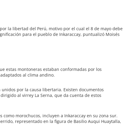
por la libertad del Perú, motivo por
el cual el 8 de mayo debe
gnificación
para el pueblo de Inkaraccay, puntualizó Moisés
que estas montoneras estaban
conformadas por los
s adaptados al clima
andino.
 unidos por la causa libertaria. Existen documentos
á dirigido al virrey La Serna, que da cuenta de estos
os como morochucos, incluyen a
Inkaraccay en su zona sur.
uerrido,
representado en la figura de Basilio Auqui Huaytalla,