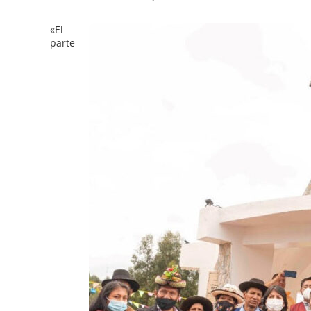
«El
parte