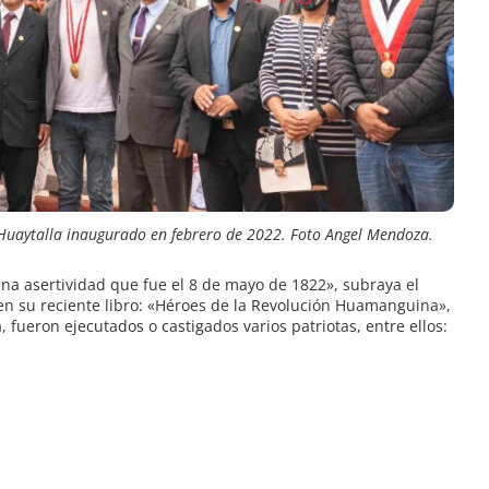
uaytalla inaugurado en febrero de 2022. Foto Angel Mendoza.
plena asertividad que fue el 8 de mayo de 1822», subraya el
en su reciente libro: «Héroes de la Revolución Huamanguina»,
, fueron ejecutados o castigados varios patriotas, entre ellos: