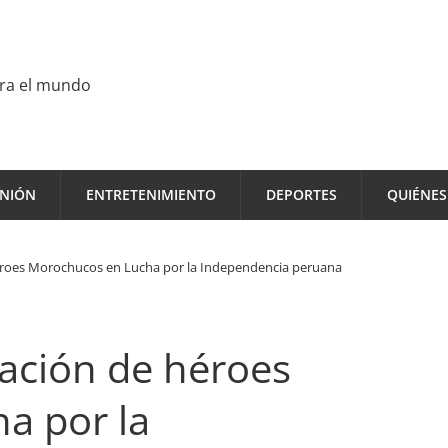
ara el mundo
INIÓN
ENTRETENIMIENTO
DEPORTES
QUIÉNE
oes Morochucos en Lucha por la Independencia peruana
ción de héroes
a por la