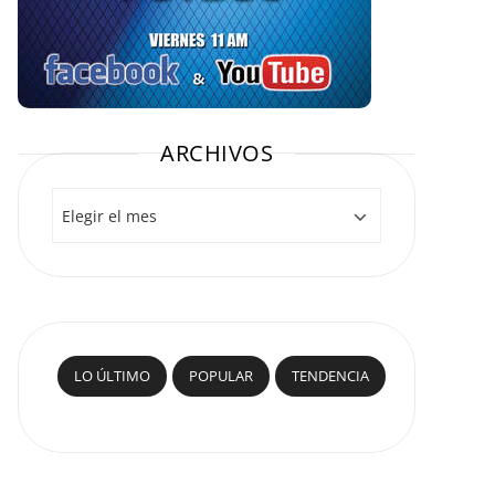
ARCHIVOS
Archivos
LO ÚLTIMO
POPULAR
TENDENCIA