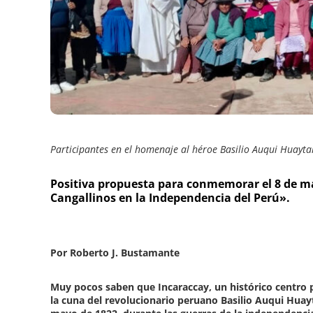
e
Participantes en el homenaje al héroe Basilio Auqui Huayta
Positiva propuesta para
conmemorar el 8 de m
Cangallinos en la Independencia del Perú».
Por Roberto J. Bustamante
Muy pocos saben que Incaraccay, un histórico centro p
la cuna del revolucionario peruano Basilio Auqui Huayta