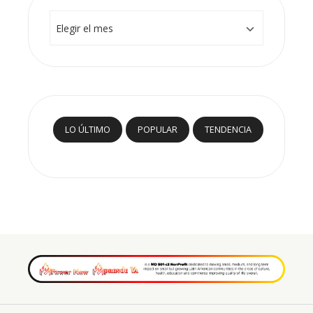
Archivos
LO ÚLTIMO
POPULAR
TENDENCIA