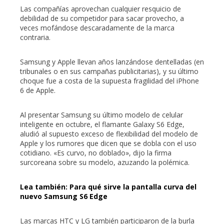
erest
Las compañías aprovechan cualquier resquicio de
debilidad de su competidor para sacar provecho, a
mbleupon
veces mofándose descaradamente de la marca
contraria.
l
Samsung y Apple llevan años lanzándose dentelladas (en
tribunales o en sus campañas publicitarias), y su último
choque fue a costa de la supuesta fragilidad del iPhone
6 de Apple.
Al presentar Samsung su último modelo de celular
inteligente en octubre, el flamante Galaxy S6 Edge,
aludió al supuesto exceso de flexibilidad del modelo de
Apple y los rumores que dicen que se dobla con el uso
cotidiano. «Es curvo, no doblado», dijo la firma
surcoreana sobre su modelo, azuzando la polémica.
Lea también: Para qué sirve la pantalla curva del
nuevo Samsung S6 Edge
Las marcas HTC y LG también participaron de la burla