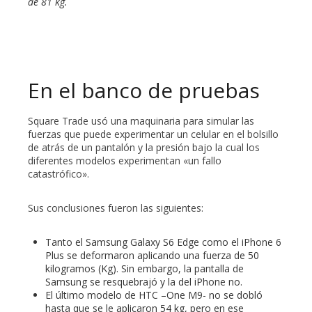
de 81 kg.
En el banco de pruebas
Square Trade usó una maquinaria para simular las
fuerzas que puede experimentar un celular en el bolsillo
de atrás de un pantalón y la presión bajo la cual los
diferentes modelos experimentan «un fallo
catastrófico».
Sus conclusiones fueron las siguientes:
Tanto el Samsung Galaxy S6 Edge como el iPhone 6
Plus se deformaron aplicando una fuerza de 50
kilogramos (Kg). Sin embargo, la pantalla de
Samsung se resquebrajó y la del iPhone no.
El último modelo de HTC –One M9- no se dobló
hasta que se le aplicaron 54 kg, pero en ese