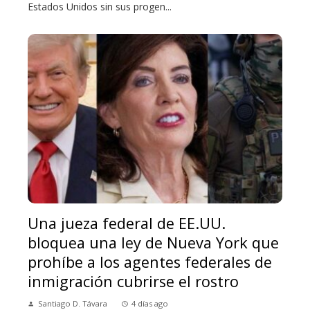
Estados Unidos sin sus progen...
Una jueza federal de EE.UU.
bloquea una ley de Nueva York que
prohíbe a los agentes federales de
inmigración cubrirse el rostro
Santiago D. Távara
4 días ago