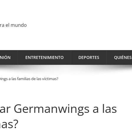
ara el mundo
INIÓN
ENTRETENIMIENTO
DEPORTES
QUIÉNE
s a las familias de las víctimas?
gar Germanwings a las
mas?