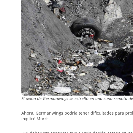
El avión de Germanwings se estrelló en una zona remota de 
Ahora, Germanwings podría tener dificultades para prob
explicó Morris.