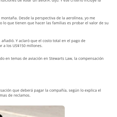
iciones de volar un avión», dijo. Y ese criterio incluye la
 montaña. Desde la perspectiva de la aerolínea, yo me
 lo que tienen que hacer las familias es probar el valor de su
, añadió. Y aclaró que el costo total en el pago de
 a los US$150 millones.
ado en temas de aviación en Stewarts Law, la compensación
sación que deberá pagar la compañía, según lo explica el
emas de reclamos.