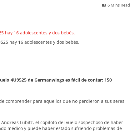
6 Mins Read
9525 hay 16 adolescentes y dos bebés.
vuelo 4U9525 de Germanwings es fácil de contar: 150
cil de comprender para aquellos que no perdieron a sus seres
Andreas Lubitz, el copiloto del vuelo sospechoso de haber
tado médico y puede haber estado sufriendo problemas de