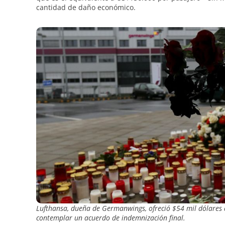
cantidad de daño económico.
Lufthansa, dueña de Germanwings, ofreció $54 mil dólares a 
contemplar un acuerdo de indemnización final.