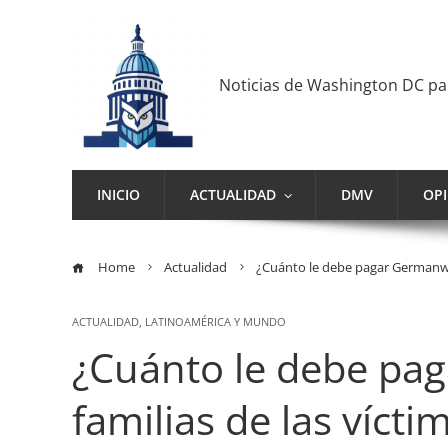
Noticias de Washington DC p
INICIO
ACTUALIDAD
DMV
OP
Home
Actualidad
¿Cuánto le debe pagar Germanwing
ACTUALIDAD
,
LATINOAMÉRICA Y MUNDO
¿Cuánto le debe pa
familias de las vícti