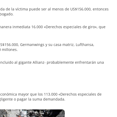
vida de la víctima puede ser al menos de US$156.000, entonces
abogado.
 manera inmediata 16.000 «Derechos especiales de giro», que
US$156.000, Germanwings y su casa matriz, Lufthansa,
 millones.
incluido al gigante Allianz- probablemente enfrentarán una
 económica mayor que los 113.000 «Derechos especiales de
egligente o pagar la suma demandada.