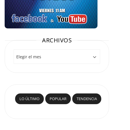
ARCHIVOS
Archivos
LO ÚLTIMO
POPULAR
TENDENCIA