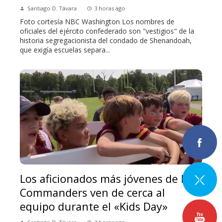
Santiago D. Távara
3 horas ago
Foto cortesía NBC Washington Los nombres de
oficiales del ejército confederado son "vestigios" de la
historia segregacionista del condado de Shenandoah,
que exigía escuelas separa...
Los aficionados más jóvenes de los
Commanders ven de cerca al
equipo durante el «Kids Day»