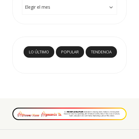
Archivos
LO ÚLTIMO
POPULAR
TENDENCIA