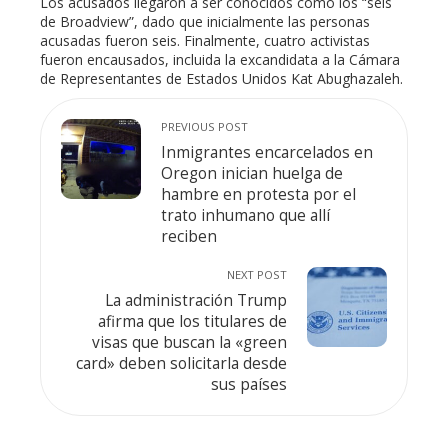
Los acusados llegaron a ser conocidos como los “seis
de Broadview”, dado que inicialmente las personas
acusadas fueron seis. Finalmente, cuatro activistas
fueron encausados, incluida la excandidata a la Cámara
de Representantes de Estados Unidos Kat Abughazaleh.
PREVIOUS POST
Inmigrantes encarcelados en
Oregon inician huelga de
hambre en protesta por el
trato inhumano que allí
reciben
NEXT POST
La administración Trump
afirma que los titulares de
visas que buscan la «green
card» deben solicitarla desde
sus países