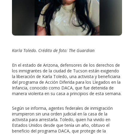
edIn
erest
mbleupon
Karla Toledo. Crédito de foto: The Guardian
l
En el estado de Arizona, defensores de los derechos de
los inmigrantes de la ciudad de Tucson están exigiendo
la liberación de Karla Toledo, una activista y beneficiaria
del programa de Acción Diferida para los Llegados en la
Infancia, conocido como DACA, que fue detenida de
manera violenta en su casa a principios de esta semana.
Según se informa, agentes federales de inmigración
irrumpieron sin una orden judicial en la casa de la
activista para arrestarla. Toledo, quien ha vivido en
Estados Unidos desde que tenía un año, obtuvo el
beneficio del programa DACA, que protege de la