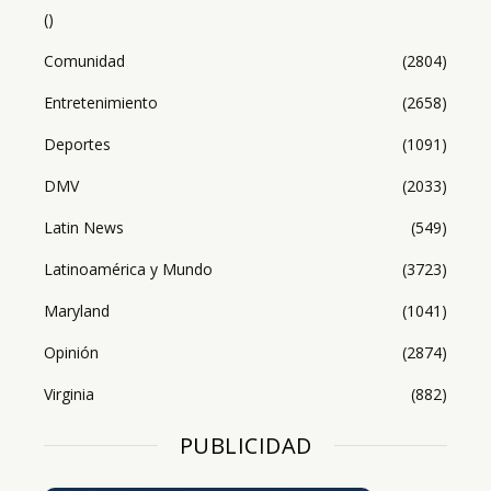
()
Comunidad
(2804)
Entretenimiento
(2658)
Deportes
(1091)
DMV
(2033)
Latin News
(549)
Latinoamérica y Mundo
(3723)
Maryland
(1041)
Opinión
(2874)
Virginia
(882)
PUBLICIDAD