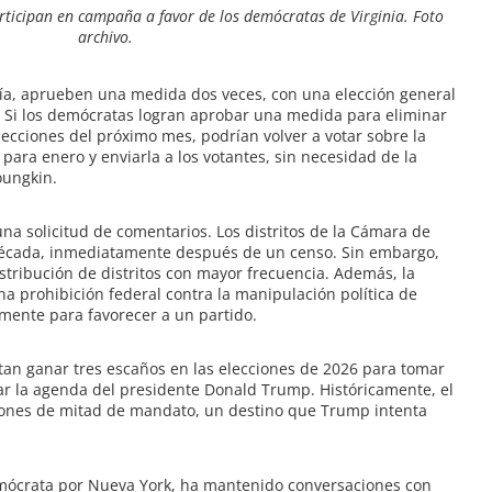
rticipan en campaña a favor de los demócratas de Virginia. Foto
archivo.
ía, aprueben una medida dos veces, con una elección general
 Si los demócratas logran aprobar una medida para eliminar
elecciones del próximo mes, podrían volver a votar sobre la
ra enero y enviarla a los votantes, sin necesidad de la
oungkin.
a solicitud de comentarios. Los distritos de la Cámara de
 década, inmediatamente después de un censo. Sin embargo,
tribución de distritos con mayor frecuencia. Además, la
a prohibición federal contra la manipulación política de
almente para favorecer a un partido.
tan ganar tres escaños en las elecciones de 2026 para tomar
izar la agenda del presidente Donald Trump. Históricamente, el
ciones de mitad de mandato, un destino que Trump intenta
demócrata por Nueva York, ha mantenido conversaciones con