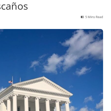
scaños
5 Mins Read