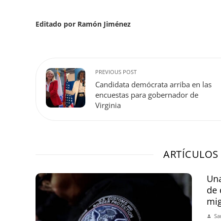
Editado por Ramón Jiménez
PREVIOUS POST
Candidata demócrata arriba en las
encuestas para gobernador de
Virginia
ARTÍCULOS
Una
de 
mi
Sa