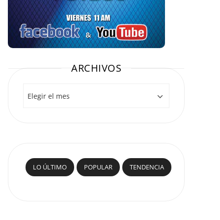
ARCHIVOS
Archivos
LO ÚLTIMO
POPULAR
TENDENCIA