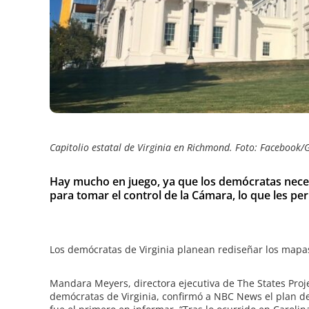
e
Capitolio estatal de Virginia en Richmond. Foto: Facebook/
Hay mucho en juego, ya que los demócratas necesi
para tomar el control de la Cámara, lo que les pe
Los demócratas de Virginia planean rediseñar los mapas
Mandara Meyers, directora ejecutiva de The States Proje
demócratas de Virginia, confirmó a NBC News el plan 