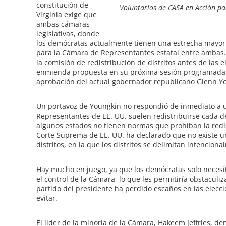
constitución de
Voluntarios de CASA en Acción pa
Virginia exige que
ambas cámaras
legislativas, donde
los demócratas actualmente tienen una estrecha mayor
para la Cámara de Representantes estatal entre ambas.
la comisión de redistribución de distritos antes de las 
enmienda propuesta en su próxima sesión programada pa
aprobación del actual gobernador republicano Glenn Y
Un portavoz de Youngkin no respondió de inmediato a un
Representantes de EE. UU. suelen redistribuirse cada
algunos estados no tienen normas que prohíban la redis
Corte Suprema de EE. UU. ha declarado que no existe un
distritos, en la que los distritos se delimitan intencion
Hay mucho en juego, ya que los demócratas solo necesi
el control de la Cámara, lo que les permitiría obstacul
partido del presidente ha perdido escaños en las elec
evitar.
El líder de la minoría de la Cámara, Hakeem Jeffries, 