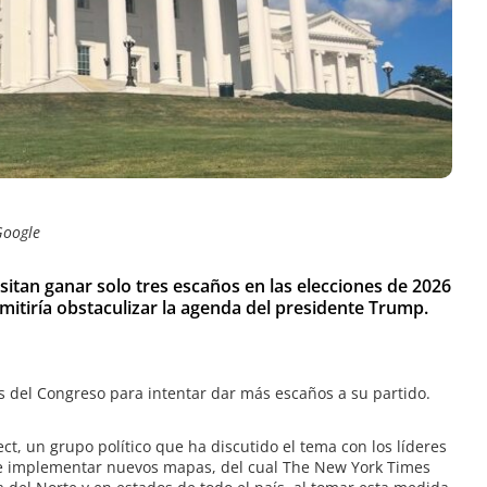
Google
tan ganar solo tres escaños en las elecciones de 2026
rmitiría obstaculizar la agenda del presidente Trump.
 del Congreso para intentar dar más escaños a su partido.
ct, un grupo político que ha discutido el tema con los líderes
de implementar nuevos mapas, del cual The New York Times