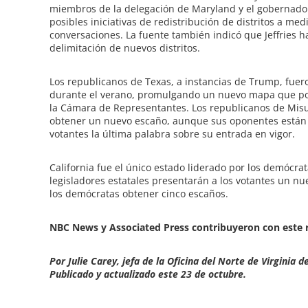
miembros de la delegación de Maryland y el gobernad
posibles iniciativas de redistribución de distritos a m
conversaciones. La fuente también indicó que Jeffries h
delimitación de nuevos distritos.
Los republicanos de Texas, a instancias de Trump, fuero
durante el verano, promulgando un nuevo mapa que podr
la Cámara de Representantes. Los republicanos de Mis
obtener un nuevo escaño, aunque sus oponentes están 
votantes la última palabra sobre su entrada en vigor.
California fue el único estado liderado por los demócr
legisladores estatales presentarán a los votantes un 
los demócratas obtener cinco escaños.
NBC News y Associated Press contribuyeron con este 
Por Julie Carey, jefa de la Oficina del Norte de Virgini
Publicado y actualizado este 23 de octubre.