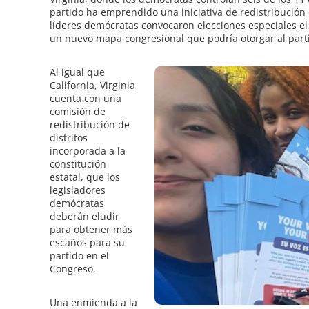
partido ha emprendido una iniciativa de redistribución d
líderes demócratas convocaron elecciones especiales e
un nuevo mapa congresional que podría otorgar al parti
Al igual que
California, Virginia
cuenta con una
comisión de
redistribución de
distritos
incorporada a la
constitución
estatal, que los
legisladores
demócratas
deberán eludir
para obtener más
escaños para su
partido en el
Congreso.
Una enmienda a la