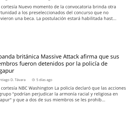
 cortesía Nuevo momento de la convocatoria brinda otra
tunidad a los preseleccionados del concurso que no
vieron una beca. La postulación estará habilitada hast...
banda británica Massive Attack afirma que sus
mbros fueron detenidos por la policía de
gapur
ntiago D. Távara
5 días ago
 cortesía NBC Washington La policía declaró que las acciones
grupo "podrían perjudicar la armonía racial y religiosa en
apur" y que a dos de sus miembros se les prohib...