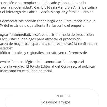
formación que rompía con el pasado y apostaba por la
o y por la modernidad”. Cambio16 se extendió a América Latina
n el liderazgo de Gabriel García Márquez y familia. Pero en
os democráticos podrán tener larga vida. Será imposible que
V del escándalo que alienta Berlusconi o el emporio
 lograr “automediatizarse”, es decir un modo de producción
 activistas e ideólogos para afrontar el proceso de
ranza de mayor transparencia que recuperará la confianza en
ostados”.
iódicos locales y regionales, constituyen referentes de
revolución tecnológica de la comunicación, porque el
ho a la verdad. El Fondo Editorial del Congreso, al publicar
namismo en esta línea editorial.
NEXT POST
Los viejos amigos