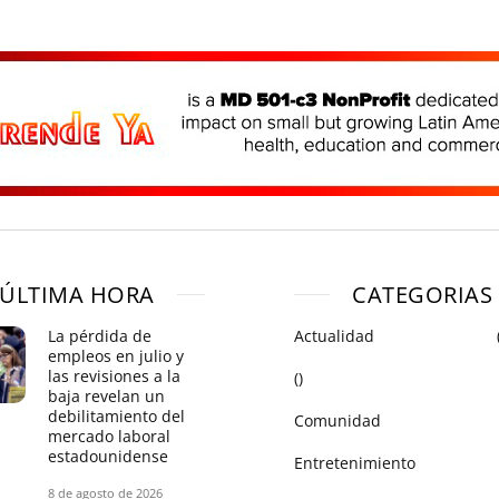
ÚLTIMA HORA
CATEGORIAS
La pérdida de
Actualidad
empleos en julio y
las revisiones a la
()
baja revelan un
debilitamiento del
Comunidad
mercado laboral
estadounidense
Entretenimiento
8 de agosto de 2026