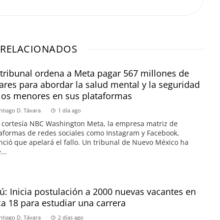
 RELACIONADOS
tribunal ordena a Meta pagar 567 millones de
ares para abordar la salud mental y la seguridad
los menores en sus plataformas
ntiago D. Távara
1 día ago
 cortesía NBC Washington Meta, la empresa matriz de
aformas de redes sociales como Instagram y Facebook,
ció que apelará el fallo. Un tribunal de Nuevo México ha
...
ú: Inicia postulación a 2000 nuevas vacantes en
a 18 para estudiar una carrera
ntiago D. Távara
2 días ago