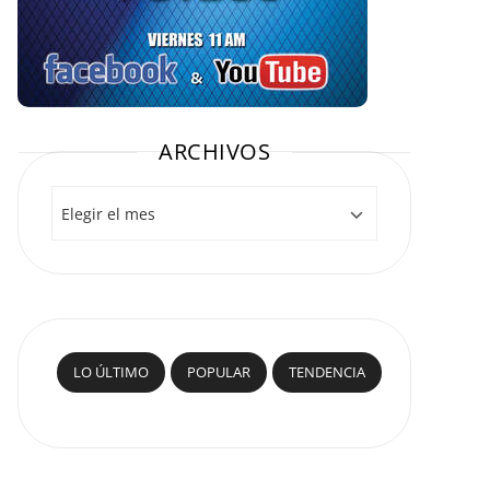
ARCHIVOS
Archivos
LO ÚLTIMO
POPULAR
TENDENCIA