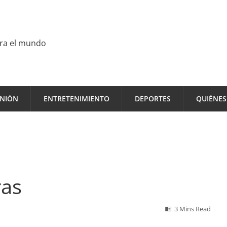
ara el mundo
INIÓN
ENTRETENIMIENTO
DEPORTES
QUIÉNE
ras
3 Mins Read