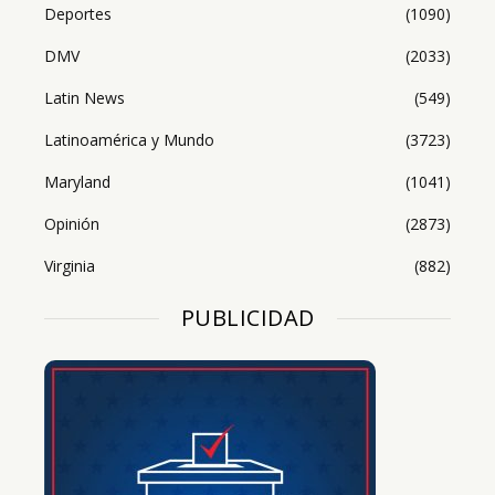
Deportes
(1090)
DMV
(2033)
Latin News
(549)
Latinoamérica y Mundo
(3723)
Maryland
(1041)
Opinión
(2873)
Virginia
(882)
PUBLICIDAD