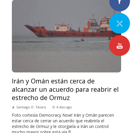
Irán y Omán están cerca de
alcanzar un acuerdo para reabrir el
estrecho de Ormuz
Santiago D. Távara
4 días ago
Foto cortesía Democracy Now! Irán y Omán parecen
estar cerca de cerrar un acuerdo que reabriría el
estrecho de Ormuz y le otorgaría a Irán un control
mucho mayor sobre esta vía fl...