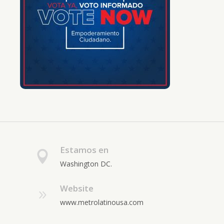
Estamos en
Washington DC.
Website
www.metrolatinousa.com