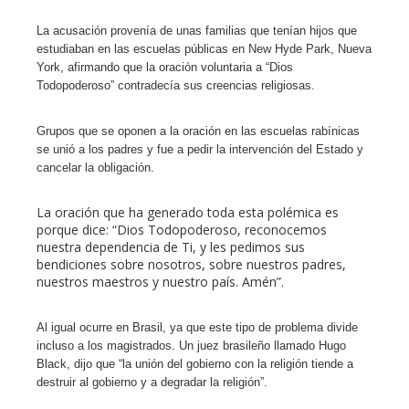
l
La acusación provenía de unas familias que tenían hijos que
estudiaban en las escuelas públicas en New Hyde Park, Nueva
York, afirmando que la oración voluntaria a “Dios
Todopoderoso” contradecía sus creencias religiosas.
Grupos que se oponen a la oración en las escuelas rabínicas
se unió a los padres y fue a pedir la intervención del Estado y
cancelar la obligación.
La oración que ha generado toda esta polémica es
porque dice: “Dios Todopoderoso, reconocemos
nuestra dependencia de Ti, y les pedimos sus
bendiciones sobre nosotros, sobre nuestros padres,
nuestros maestros y nuestro país. Amén”.
Al igual ocurre en Brasil, ya que este tipo de problema divide
incluso a los magistrados. Un juez brasileño llamado Hugo
Black, dijo que “la unión del gobierno con la religión tiende a
destruir al gobierno y a degradar la religión”.