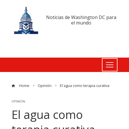
Noticias de Washington DC para
el mundo
Home
Opinión
El agua como terapia curativa
OPINIÓN
El agua como