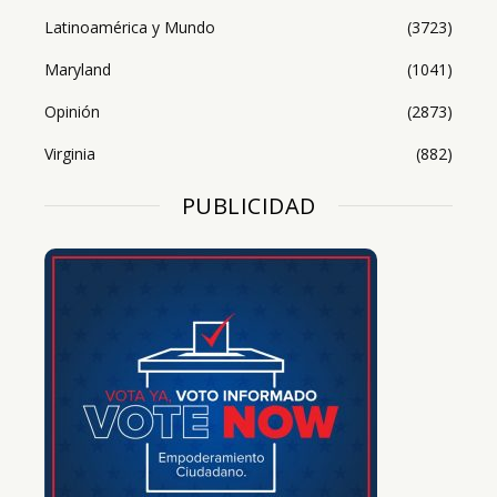
Latinoamérica y Mundo
(3723)
Maryland
(1041)
Opinión
(2873)
Virginia
(882)
PUBLICIDAD