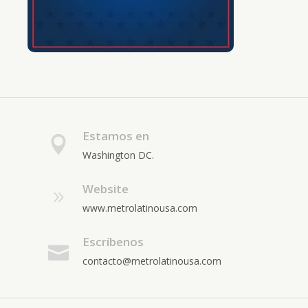
Estamos en
Washington DC.
Website
www.metrolatinousa.com
Escríbenos
contacto@metrolatinousa.com