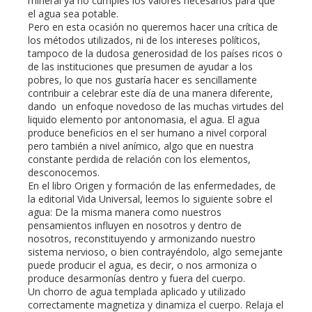
mineral ya no cumples los valores necesarios para que
el agua sea potable.
Pero en esta ocasión no queremos hacer una crítica de
los métodos utilizados, ni de los intereses políticos,
tampoco de la dudosa generosidad de los países ricos o
de las instituciones que presumen de ayudar a los
pobres, lo que nos gustaría hacer es sencillamente
contribuir a celebrar este día de una manera diferente,
dando un enfoque novedoso de las muchas virtudes del
liquido elemento por antonomasia, el agua. El agua
produce beneficios en el ser humano a nivel corporal
pero también a nivel anímico, algo que en nuestra
constante perdida de relación con los elementos,
desconocemos.
En el libro Origen y formación de las enfermedades, de
la editorial Vida Universal, leemos lo siguiente sobre el
agua: De la misma manera como nuestros
pensamientos influyen en nosotros y dentro de
nosotros, reconstituyendo y armonizando nuestro
sistema nervioso, o bien contrayéndolo, algo semejante
puede producir el agua, es decir, o nos armoniza o
produce desarmonías dentro y fuera del cuerpo.
Un chorro de agua templada aplicado y utilizado
correctamente magnetiza y dinamiza el cuerpo. Relaja el