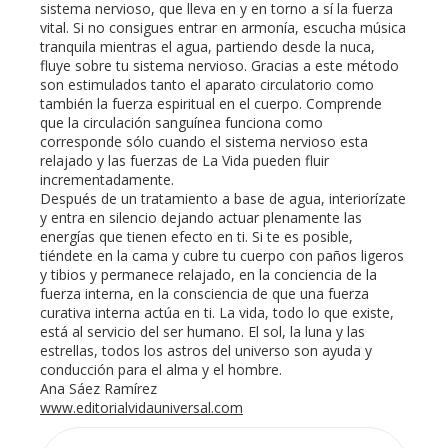
sistema nervioso, que lleva en y en torno a sí la fuerza
vital. Si no consigues entrar en armonía, escucha música
tranquila mientras el agua, partiendo desde la nuca,
fluye sobre tu sistema nervioso. Gracias a este método
son estimulados tanto el aparato circulatorio como
también la fuerza espiritual en el cuerpo. Comprende
que la circulación sanguínea funciona como
corresponde sólo cuando el sistema nervioso esta
relajado y las fuerzas de La Vida pueden fluir
incrementadamente.
Después de un tratamiento a base de agua, interiorízate
y entra en silencio dejando actuar plenamente las
energías que tienen efecto en ti. Si te es posible,
tiéndete en la cama y cubre tu cuerpo con paños ligeros
y tibios y permanece relajado, en la conciencia de la
fuerza interna, en la consciencia de que una fuerza
curativa interna actúa en ti. La vida, todo lo que existe,
está al servicio del ser humano. El sol, la luna y las
estrellas, todos los astros del universo son ayuda y
conducción para el alma y el hombre.
Ana Sáez Ramírez
www.editorialvidauniversal.com