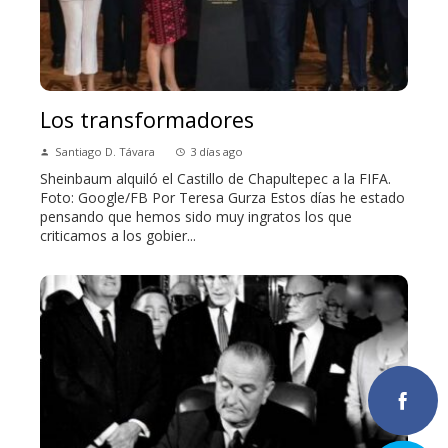
Los transformadores
Santiago D. Távara
3 días ago
Sheinbaum alquiló el Castillo de Chapultepec a la FIFA.
Foto: Google/FB Por Teresa Gurza Estos días he estado
pensando que hemos sido muy ingratos los que
criticamos a los gobier...