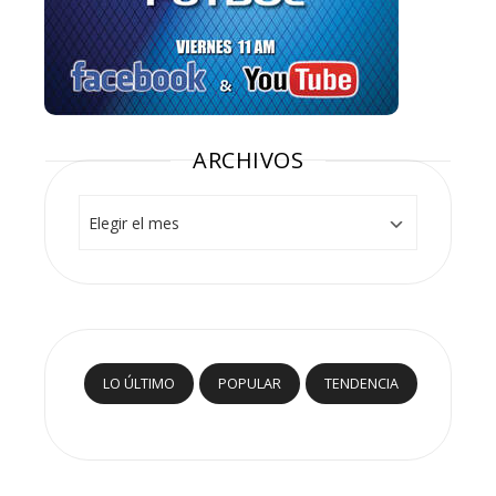
ARCHIVOS
Archivos
LO ÚLTIMO
POPULAR
TENDENCIA