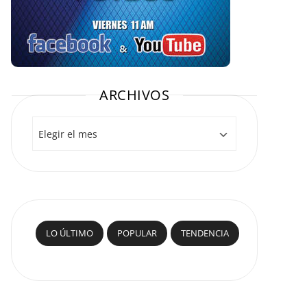
ARCHIVOS
Archivos
LO ÚLTIMO
POPULAR
TENDENCIA