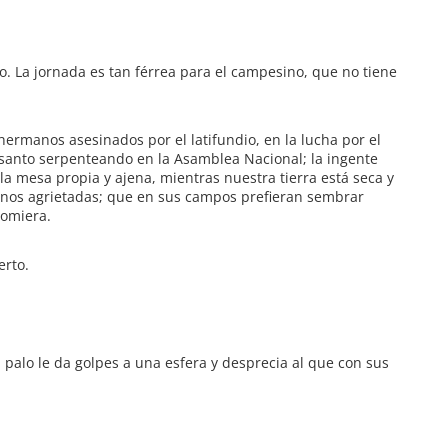
ro. La jornada es tan férrea para el campesino, que no tiene
rmanos asesinados por el latifundio, en la lucha por el
nsanto serpenteando en la Asamblea Nacional; la ingente
a mesa propia y ajena, mientras nuestra tierra está seca y
 manos agrietadas; que en sus campos prefieran sembrar
comiera.
erto.
 palo le da golpes a una esfera y desprecia al que con sus