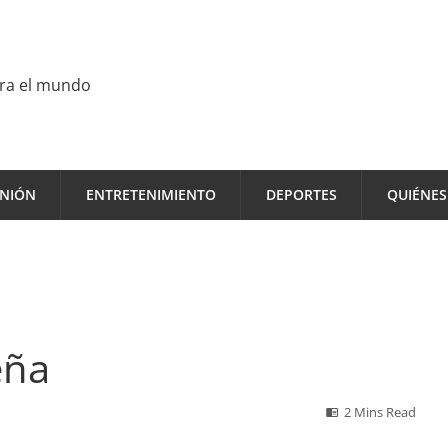
ara el mundo
INIÓN
ENTRETENIMIENTO
DEPORTES
QUIÉNE
eña
2 Mins Read