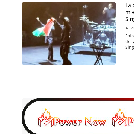
La 
mie
Sin
Sa
Foto
del 
Sing