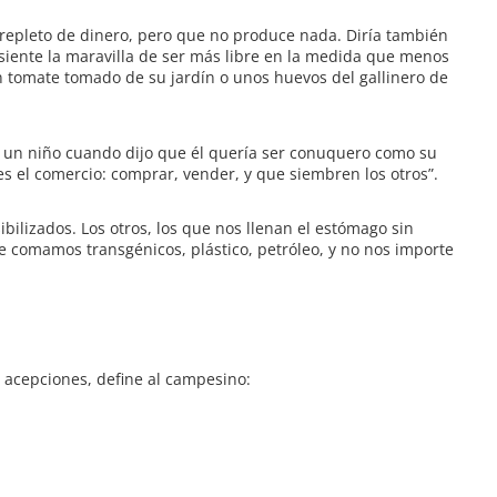
 repleto de dinero, pero que no produce nada. Diría también
 siente la maravilla de ser más libre en la medida que menos
n tomate tomado de su jardín o unos huevos del gallinero de
 un niño cuando dijo que él quería ser conuquero como su
s el comercio: comprar, vender, y que siembren los otros”.
sibilizados. Los otros, los que nos llenan el estómago sin
 comamos transgénicos, plástico, petróleo, y no nos importe
 acepciones, define al campesino: