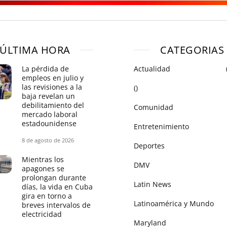
ÚLTIMA HORA
CATEGORIAS
La pérdida de
Actualidad
empleos en julio y
las revisiones a la
()
baja revelan un
debilitamiento del
Comunidad
mercado laboral
estadounidense
Entretenimiento
8 de agosto de 2026
Deportes
Mientras los
DMV
apagones se
prolongan durante
Latin News
días, la vida en Cuba
gira en torno a
Latinoamérica y Mundo
breves intervalos de
electricidad
Maryland