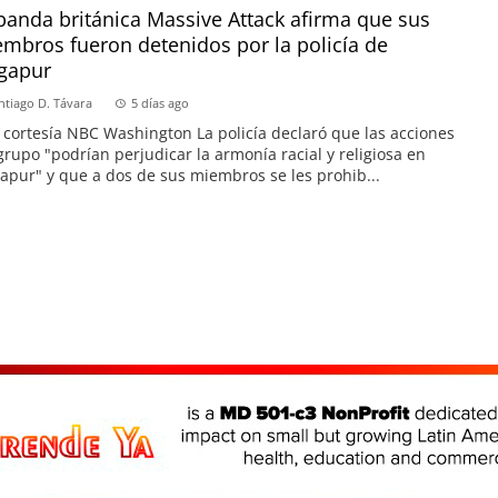
banda británica Massive Attack afirma que sus
mbros fueron detenidos por la policía de
gapur
ntiago D. Távara
5 días ago
 cortesía NBC Washington La policía declaró que las acciones
grupo "podrían perjudicar la armonía racial y religiosa en
apur" y que a dos de sus miembros se les prohib...