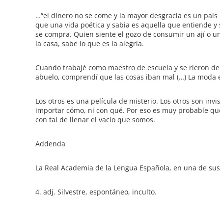
…“el dinero no se come y la mayor desgracia es un país
que una vida poética y sabia es aquella que entiende y
se compra. Quien siente el gozo de consumir un ají o u
la casa, sabe lo que es la alegría.
Cuando trabajé como maestro de escuela y se rieron de
abuelo, comprendí que las cosas iban mal (…) La moda e
Los otros es una película de misterio. Los otros son invi
importar cómo, ni con qué. Por eso es muy probable que
con tal de llenar el vacío que somos.
Addenda
La Real Academia de la Lengua Española, en una de sus
4. adj. Silvestre, espontáneo, inculto.