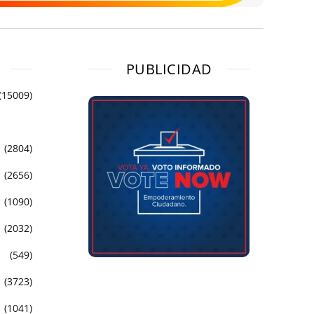
PUBLICIDAD
(15009)
(2804)
(2656)
(1090)
(2032)
(549)
(3723)
(1041)