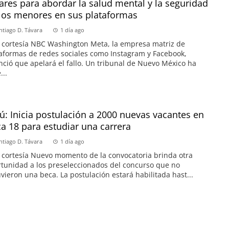
ares para abordar la salud mental y la seguridad
los menores en sus plataformas
ntiago D. Távara
1 día ago
 cortesía NBC Washington Meta, la empresa matriz de
aformas de redes sociales como Instagram y Facebook,
ció que apelará el fallo. Un tribunal de Nuevo México ha
...
ú: Inicia postulación a 2000 nuevas vacantes en
a 18 para estudiar una carrera
ntiago D. Távara
1 día ago
 cortesía Nuevo momento de la convocatoria brinda otra
tunidad a los preseleccionados del concurso que no
vieron una beca. La postulación estará habilitada hast...