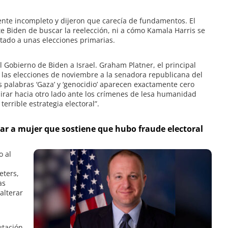
amente incompleto y dijeron que carecía de fundamentos. El
 Biden de buscar la reelección, ni a cómo Kamala Harris se
tado a unas elecciones primarias.
 Gobierno de Biden a Israel. Graham Platner, el principal
 las elecciones de noviembre a la senadora republicana del
s palabras ‘Gaza’ y ‘genocidio’ aparecen exactamente cero
Mirar hacia otro lado ante los crímenes de lesa humanidad
errible estrategia electoral”.
ar a mujer que sostiene que hubo fraude electoral
o al
eters,
as
alterar
utación