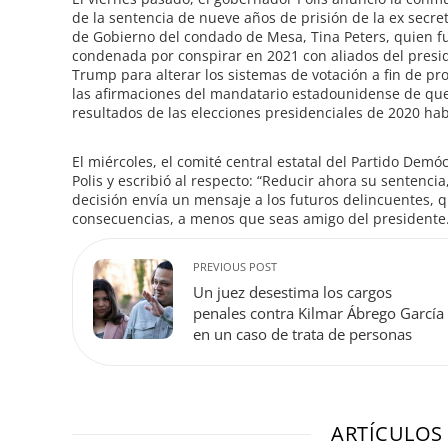
de la sentencia de nueve años de prisión de la ex secre
de Gobierno del condado de Mesa, Tina Peters, quien f
condenada por conspirar en 2021 con aliados del presi
Trump para alterar los sistemas de votación a fin de pr
las afirmaciones del mandatario estadounidense de que
resultados de las elecciones presidenciales de 2020 ha
El miércoles, el comité central estatal del Partido Dem
Polis y escribió al respecto: “Reducir ahora su sentencia
decisión envía un mensaje a los futuros delincuentes, q
consecuencias, a menos que seas amigo del presidente.
PREVIOUS POST
Un juez desestima los cargos
penales contra Kilmar Ábrego García
en un caso de trata de personas
ARTÍCULOS