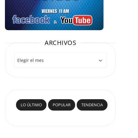
ARCHIVOS
Archivos
LO ÚLTIMO
POPULAR
TENDENCIA