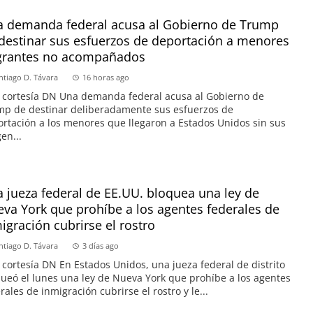
 demanda federal acusa al Gobierno de Trump
destinar sus esfuerzos de deportación a menores
grantes no acompañados
ntiago D. Távara
16 horas ago
 cortesía DN Una demanda federal acusa al Gobierno de
p de destinar deliberadamente sus esfuerzos de
rtación a los menores que llegaron a Estados Unidos sin sus
en...
 jueza federal de EE.UU. bloquea una ley de
va York que prohíbe a los agentes federales de
igración cubrirse el rostro
ntiago D. Távara
3 días ago
 cortesía DN En Estados Unidos, una jueza federal de distrito
ueó el lunes una ley de Nueva York que prohíbe a los agentes
rales de inmigración cubrirse el rostro y le...