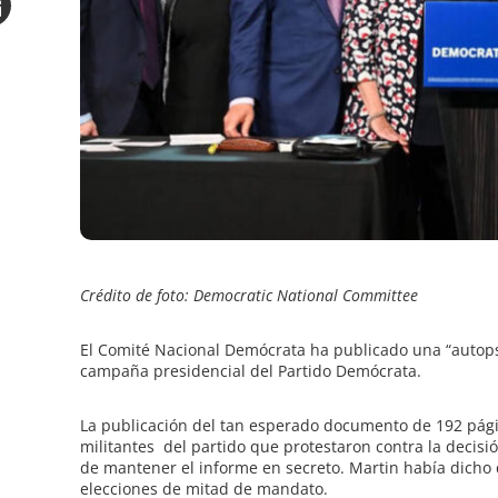
Email
e
Crédito de foto: Democratic National Committee
El Comité Nacional Demócrata ha publicado una “autopsia
campaña presidencial del Partido Demócrata.
La publicación del tan esperado documento de 192 pági
militantes
del partido que protestaron contra la decisi
de mantener el informe en secreto. Martin había dicho q
elecciones de mitad de mandato.