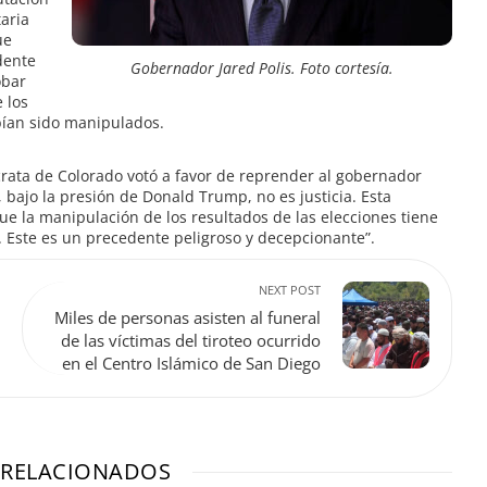
taria
ue
dente
Gobernador Jared Polis. Foto cortesía.
obar
 los
bían sido manipulados.
ócrata de Colorado votó a favor de reprender al gobernador
, bajo la presión de Donald Trump, no es justicia. Esta
ue la manipulación de los resultados de las elecciones tiene
 Este es un precedente peligroso y decepcionante”.
NEXT POST
Miles de personas asisten al funeral
de las víctimas del tiroteo ocurrido
en el Centro Islámico de San Diego
 RELACIONADOS