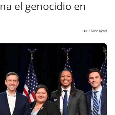
na el genocidio en
3 Mins Read