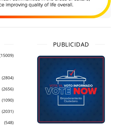
PUBLICIDAD
(15009)
(2804)
(2656)
(1090)
(2031)
(548)