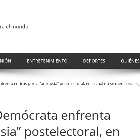
ara el mundo
INIÓN
ENTRETENIMIENTO
DEPORTES
QUIÉNE
renta críticas por la “autopsia” postelectoral, en la cual no se menciona el
Demócrata enfrenta
psia” postelectoral, en