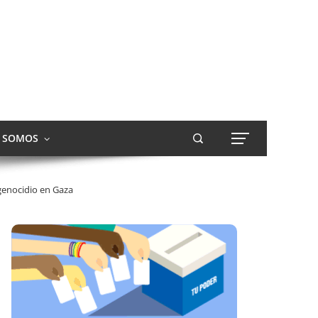
S SOMOS
 genocidio en Gaza