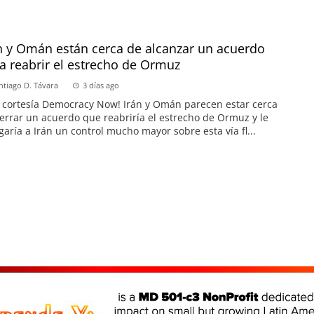
n y Omán están cerca de alcanzar un acuerdo
a reabrir el estrecho de Ormuz
ntiago D. Távara
3 días ago
 cortesía Democracy Now! Irán y Omán parecen estar cerca
errar un acuerdo que reabriría el estrecho de Ormuz y le
garía a Irán un control mucho mayor sobre esta vía fl...