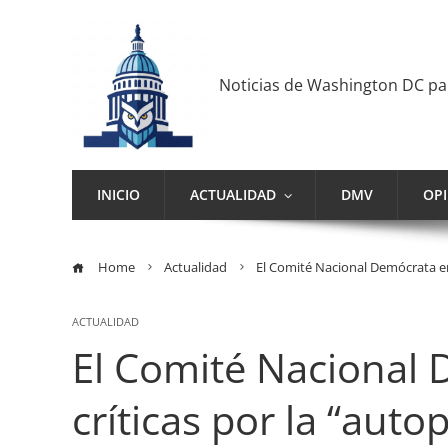
Noticias de Washington DC p
INICIO
ACTUALIDAD
DMV
OP
Home
Actualidad
El Comité Nacional Demócrata enf
ACTUALIDAD
El Comité Nacional 
críticas por la “auto