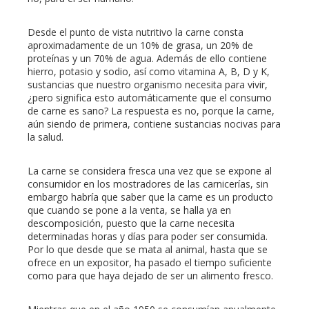
mbleupon
Desde el punto de vista nutritivo la carne consta
aproximadamente de un 10% de grasa, un 20% de
proteínas y un 70% de agua. Además de ello contiene
l
hierro, potasio y sodio, así como vitamina A, B, D y K,
sustancias que nuestro organismo necesita para vivir,
¿pero significa esto automáticamente que el consumo
de carne es sano? La respuesta es no, porque la carne,
aún siendo de primera, contiene sustancias nocivas para
la salud.
La carne se considera fresca una vez que se expone al
consumidor en los mostradores de las carnicerías, sin
embargo habría que saber que la carne es un producto
que cuando se pone a la venta, se halla ya en
descomposición, puesto que la carne necesita
determinadas horas y días para poder ser consumida.
Por lo que desde que se mata al animal, hasta que se
ofrece en un expositor, ha pasado el tiempo suficiente
como para que haya dejado de ser un alimento fresco.