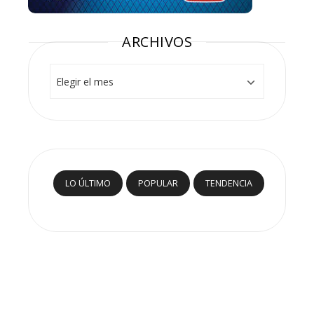
ARCHIVOS
Archivos
LO ÚLTIMO
POPULAR
TENDENCIA