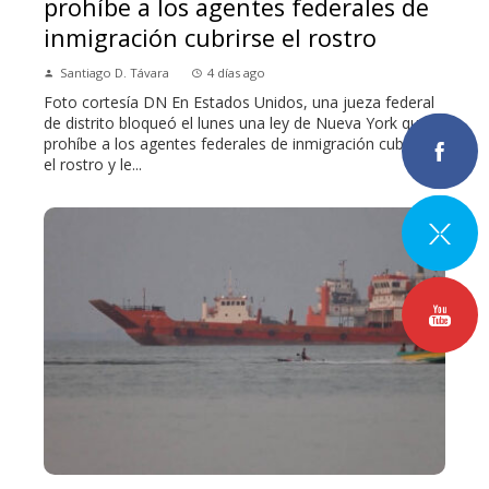
prohíbe a los agentes federales de
inmigración cubrirse el rostro
Santiago D. Távara
4 días ago
Foto cortesía DN En Estados Unidos, una jueza federal
de distrito bloqueó el lunes una ley de Nueva York que
prohíbe a los agentes federales de inmigración cubrirse
el rostro y le...