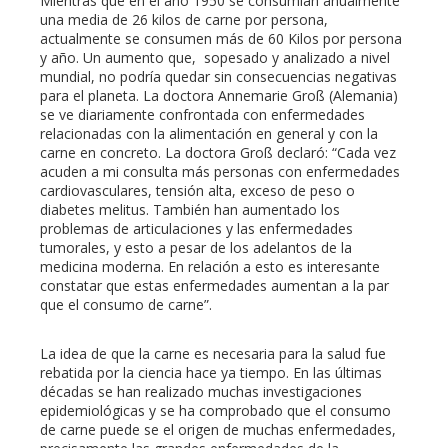
Mientras que en el año 1950 se consumían anualmente
una media de 26 kilos de carne por persona,
actualmente se consumen más de 60 Kilos por persona
y año. Un aumento que, sopesado y analizado a nivel
mundial, no podría quedar sin consecuencias negativas
para el planeta. La doctora Annemarie Groß (Alemania)
se ve diariamente confrontada con enfermedades
relacionadas con la alimentación en general y con la
carne en concreto. La doctora Groß declaró: “Cada vez
acuden a mi consulta más personas con enfermedades
cardiovasculares, tensión alta, exceso de peso o
diabetes melitus. También han aumentado los
problemas de articulaciones y las enfermedades
tumorales, y esto a pesar de los adelantos de la
medicina moderna. En relación a esto es interesante
constatar que estas enfermedades aumentan a la par
que el consumo de carne”.
La idea de que la carne es necesaria para la salud fue
rebatida por la ciencia hace ya tiempo. En las últimas
décadas se han realizado muchas investigaciones
epidemiológicas y se ha comprobado que el consumo
de carne puede se el origen de muchas enfermedades,