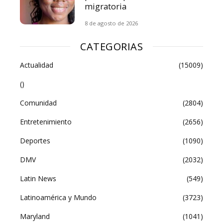
migratoria
8 de agosto de 2026
CATEGORIAS
Actualidad
(15009)
()
Comunidad
(2804)
Entretenimiento
(2656)
Deportes
(1090)
DMV
(2032)
Latin News
(549)
Latinoamérica y Mundo
(3723)
Maryland
(1041)