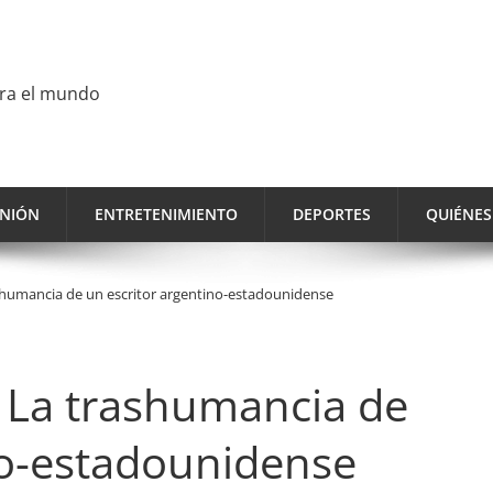
ara el mundo
INIÓN
ENTRETENIMIENTO
DEPORTES
QUIÉNE
trashumancia de un escritor argentino-estadounidense
a: La trashumancia de
no-estadounidense