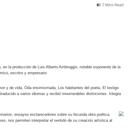
7 Mins Read
ia, en la producción de Luis Alberto Ambroggio, notable exponente de la
mico, escritor y empresario.
mor y de vida, Oda ensimismada, Los habitantes del poeta, El testigo
traducido a varios idiomas y recibió innumerables distinciones. Integra
oemarios, ensayos esclarecedores sobre su fecunda obra poética.
es, nos permiten interpretar el sentido de su creación artística al