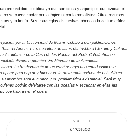
an profundidad filosófica ya que son ideas y arquetipos que evocan el
ue no se puede captar por la lógica ni por la metafísica. Otros recursos
uestos y la ironía. Sus estrategias discursivas ahondan la actitud crítica
ial.
spánica por la Universidad de Miami. Colabora con publicaciones
 Alba de América. Es coeditora de libros del Instituto Literario y Cultural
sora Académica de la Casa de los Poetas del Perú. Catedrática en
a recibido diversos premios. Es Miembro de la Academia
 palabra: La trashumancia de un escritor argentino-estadounidense,
o aporte para captar y bucear en la trayectoria poética de Luis Alberto
e su asombro ante el mundo y su problemática existencial. Será muy
, quienes podrán deleitarse con las poesías y escuchar en ellas las
as, que habitan en el poeta.
NEXT POST
arrestado