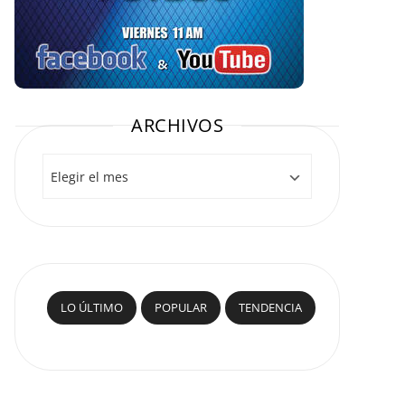
ARCHIVOS
Archivos
LO ÚLTIMO
POPULAR
TENDENCIA