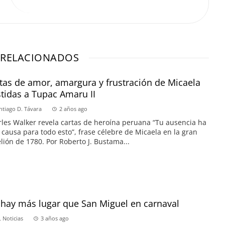
 RELACIONADOS
tas de amor, amargura y frustración de Micaela
tidas a Tupac Amaru II
ntiago D. Távara
2 años ago
les Walker revela cartas de heroína peruana “Tu ausencia ha
 causa para todo esto”, frase célebre de Micaela en la gran
lión de 1780. Por Roberto J. Bustama...
hay más lugar que San Miguel en carnaval
 Noticias
3 años ago