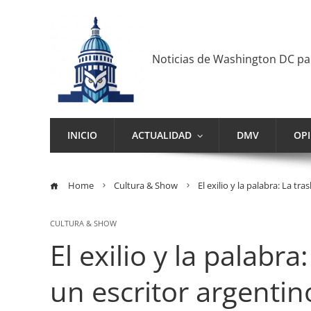
Noticias de Washington DC p
INICIO
ACTUALIDAD
DMV
OP
Home
Cultura & Show
El exilio y la palabra: La 
CULTURA & SHOW
El exilio y la palabr
un escritor argenti