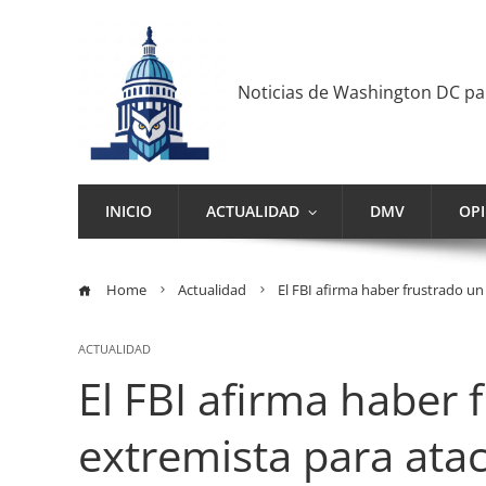
Noticias de Washington DC p
INICIO
ACTUALIDAD
DMV
OP
Home
Actualidad
El FBI afirma haber frustrado un
ACTUALIDAD
El FBI afirma haber
extremista para atac