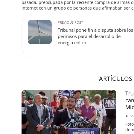
pasada, preocupada por la reciente compra de armas de
internet con un grupo de personas que afirmaban ser exm
PREVIOUS POST
Tribunal pone fin a disputa sobre los
permisos para el desarrollo de
energía eólica
ARTÍCULOS
Tru
can
Mic
Sa
Foto
demó