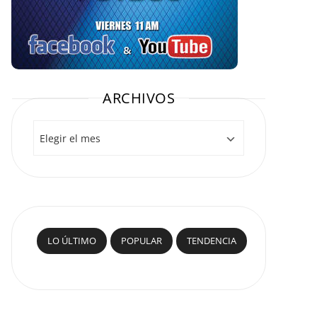
ARCHIVOS
Archivos
LO ÚLTIMO
POPULAR
TENDENCIA