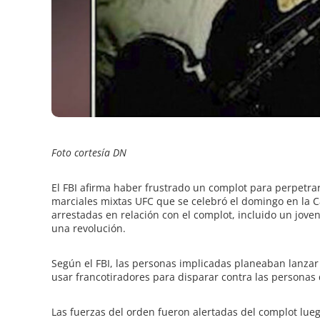
e
Foto cortesía DN
El FBI afirma haber frustrado un complot para perpetrar
marciales mixtas UFC que se celebró el domingo en la 
arrestadas en relación con el complot, incluido un jove
una revolución.
Según el FBI, las personas implicadas planeaban lanzar
usar francotiradores para disparar contra las personas 
Las fuerzas del orden fueron alertadas del complot lueg