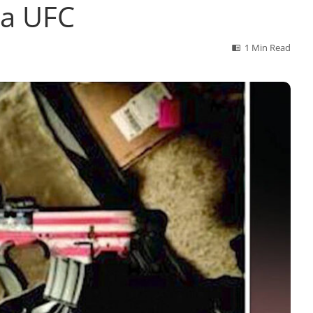
la UFC
1 Min Read