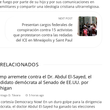
 fuego por parte de su hijo y por sus comunicaciones en
ilitares y compartir una ideología cristiana ultrarreligiosa.
NEXT POST
Presentan cargos federales de
conspiración contra 15 activistas
que protestaron contra las redadas
del ICE en Mineápolis y Saint Paul
 RELACIONADOS
mp arremete contra el Dr. Abdul El-Sayed, el
didato demócrata al Senado de EE.UU. por
higan
ntiago D. Távara
5 horas ago
 cortesía Democracy Now! En un duro golpe para la dirigencia
crata, el doctor Abdul El-Sayed ha ganado las elecciones