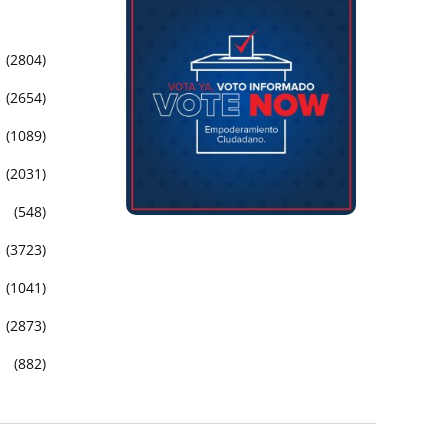
(2804)
(2654)
(1089)
(2031)
(548)
(3723)
(1041)
(2873)
(882)