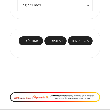
Archivos
LO ÚLTIMO
POPULAR
TENDENCIA