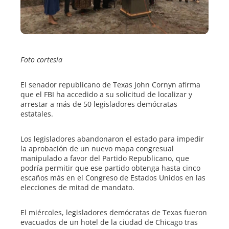
erest
mbleupon
Foto cortesía
l
El senador republicano de Texas John Cornyn afirma
que el FBI ha accedido a su solicitud de localizar y
arrestar a más de 50 legisladores demócratas
estatales.
Los legisladores abandonaron el estado para impedir
la aprobación de un nuevo mapa congresual
manipulado a favor del Partido Republicano, que
podría permitir que ese partido obtenga hasta cinco
escaños más en el Congreso de Estados Unidos en las
elecciones de mitad de mandato.
El miércoles, legisladores demócratas de Texas fueron
evacuados de un hotel de la ciudad de Chicago tras