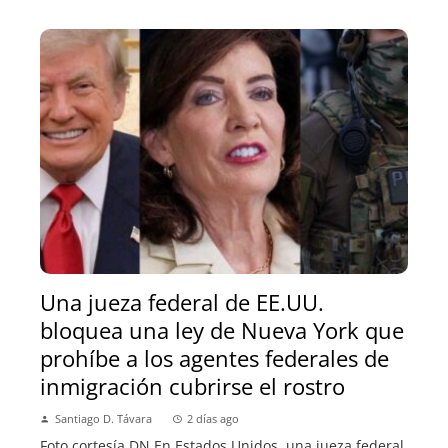
Una jueza federal de EE.UU.
bloquea una ley de Nueva York que
prohíbe a los agentes federales de
inmigración cubrirse el rostro
Santiago D. Távara
2 días ago
Foto cortesía DN En Estados Unidos, una jueza federal