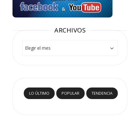
ARCHIVOS
Archivos
LO ÚLTIMO
POPULAR
TENDENCIA