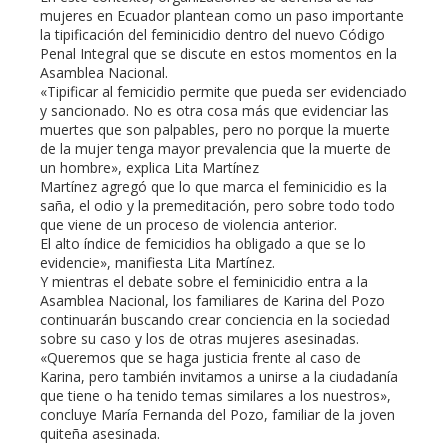
mujeres en Ecuador plantean como un paso importante
la tipificación del feminicidio dentro del nuevo Código
Penal Integral que se discute en estos momentos en la
Asamblea Nacional.
«Tipificar al femicidio permite que pueda ser evidenciado
y sancionado. No es otra cosa más que evidenciar las
muertes que son palpables, pero no porque la muerte
de la mujer tenga mayor prevalencia que la muerte de
un hombre», explica Lita Martínez
Martínez agregó que lo que marca el feminicidio es la
saña, el odio y la premeditación, pero sobre todo todo
que viene de un proceso de violencia anterior.
El alto índice de femicidios ha obligado a que se lo
evidencie», manifiesta Lita Martínez.
Y mientras el debate sobre el feminicidio entra a la
Asamblea Nacional, los familiares de Karina del Pozo
continuarán buscando crear conciencia en la sociedad
sobre su caso y los de otras mujeres asesinadas.
«Queremos que se haga justicia frente al caso de
Karina, pero también invitamos a unirse a la ciudadanía
que tiene o ha tenido temas similares a los nuestros»,
concluye María Fernanda del Pozo, familiar de la joven
quiteña asesinada.