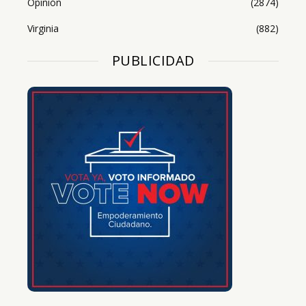
Opinión
(2874)
Virginia
(882)
PUBLICIDAD