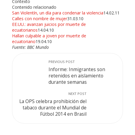
Contexto
Contenido relacionado
San Violentín, un día para condenar la violencia
14.02.11
Calles con nombre de mujer
31.03.10
EE.UU.: avanzan juicios por muerte de
ecuatorianos
14.04.10
Hallan culpable a joven por muerte de
ecuatoriano
19.04.10
Fuente: BBC Mundo
PREVIOUS POST
Informe: Inmigrantes son
retenidos en aislamiento
durante semanas
NEXT POST
La OPS celebra prohibición del
tabaco durante el Mundial de
Fútbol 2014 en Brasil