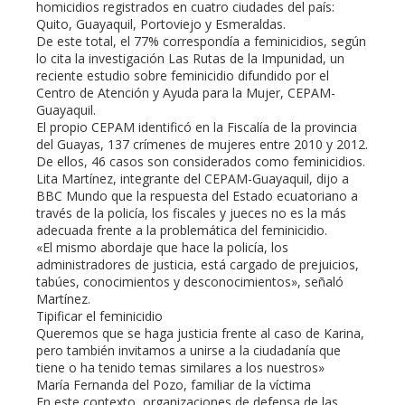
homicidios registrados en cuatro ciudades del país:
Quito, Guayaquil, Portoviejo y Esmeraldas.
De este total, el 77% correspondía a feminicidios, según
lo cita la investigación Las Rutas de la Impunidad, un
reciente estudio sobre feminicidio difundido por el
Centro de Atención y Ayuda para la Mujer, CEPAM-
Guayaquil.
El propio CEPAM identificó en la Fiscalía de la provincia
del Guayas, 137 crímenes de mujeres entre 2010 y 2012.
De ellos, 46 casos son considerados como feminicidios.
Lita Martínez, integrante del CEPAM-Guayaquil, dijo a
BBC Mundo que la respuesta del Estado ecuatoriano a
través de la policía, los fiscales y jueces no es la más
adecuada frente a la problemática del feminicidio.
«El mismo abordaje que hace la policía, los
administradores de justicia, está cargado de prejuicios,
tabúes, conocimientos y desconocimientos», señaló
Martínez.
Tipificar el feminicidio
Queremos que se haga justicia frente al caso de Karina,
pero también invitamos a unirse a la ciudadanía que
tiene o ha tenido temas similares a los nuestros»
María Fernanda del Pozo, familiar de la víctima
En este contexto, organizaciones de defensa de las