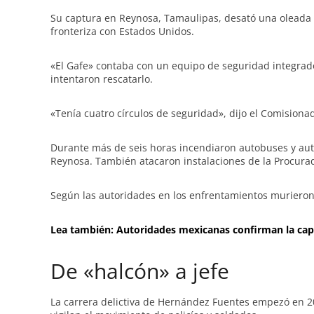
e
Su captura en Reynosa, Tamaulipas, desató una oleada 
fronteriza con Estados Unidos.
«El Gafe» contaba con un equipo de seguridad integra
intentaron rescatarlo.
«Tenía cuatro círculos de seguridad», dijo el Comision
Durante más de seis horas incendiaron autobuses y auto
Reynosa. También atacaron instalaciones de la Procuradu
Según las autoridades en los enfrentamientos murieron t
Lea también: Autoridades mexicanas confirman la captu
De «halcón» a jefe
La carrera delictiva de Hernández Fuentes empezó en 2