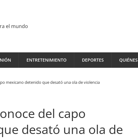
ara el mundo
INIÓN
ENTRETENIMIENTO
DEPORTES
QUIÉNE
capo mexicano detenido que desató una ola de violencia
 conoce del capo
que desató una ola de