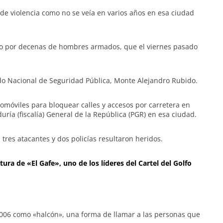
de violencia como no se veía en varios años en esa ciudad
do por decenas de hombres armados, que el viernes pasado
ado Nacional de Seguridad Pública, Monte Alejandro Rubido.
móviles para bloquear calles y accesos por carretera en
ría (fiscalía) General de la República (PGR) en esa ciudad.
res atacantes y dos policías resultaron heridos.
ra de «El Gafe», uno de los líderes del Cartel del Golfo
006 como «halcón», una forma de llamar a las personas que