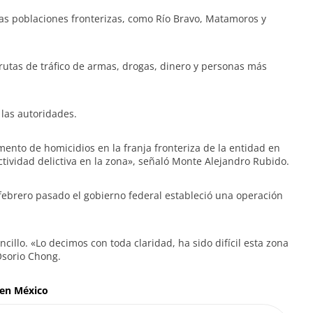
s poblaciones fronterizas, como Río Bravo, Matamoros y
 rutas de tráfico de armas, drogas, dinero y personas más
 las autoridades.
ento de homicidios en la franja fronteriza de la entidad en
actividad delictiva en la zona», señaló Monte Alejandro Rubido.
en febrero pasado el gobierno federal estableció una operación
ncillo. «Lo decimos con toda claridad, ha sido difícil esta zona
Osorio Chong.
 en México