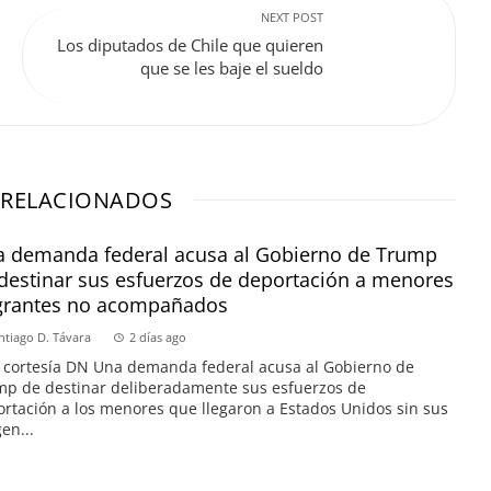
NEXT POST
Los diputados de Chile que quieren
que se les baje el sueldo
 RELACIONADOS
 demanda federal acusa al Gobierno de Trump
destinar sus esfuerzos de deportación a menores
grantes no acompañados
ntiago D. Távara
2 días ago
 cortesía DN Una demanda federal acusa al Gobierno de
p de destinar deliberadamente sus esfuerzos de
rtación a los menores que llegaron a Estados Unidos sin sus
en...