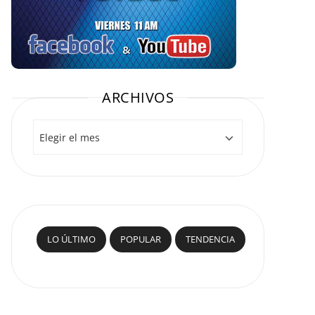
ARCHIVOS
Archivos
LO ÚLTIMO
POPULAR
TENDENCIA