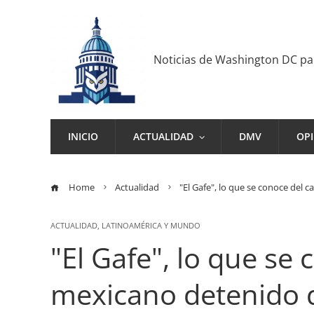
Noticias de Washington DC p
INICIO
ACTUALIDAD
DMV
OP
Home
Actualidad
"El Gafe", lo que se conoce del 
ACTUALIDAD
,
LATINOAMÉRICA Y MUNDO
"El Gafe", lo que se
mexicano detenido 