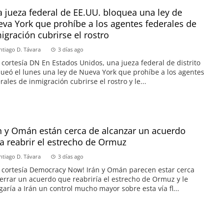
 jueza federal de EE.UU. bloquea una ley de
va York que prohíbe a los agentes federales de
igración cubrirse el rostro
ntiago D. Távara
3 días ago
 cortesía DN En Estados Unidos, una jueza federal de distrito
ueó el lunes una ley de Nueva York que prohíbe a los agentes
rales de inmigración cubrirse el rostro y le...
n y Omán están cerca de alcanzar un acuerdo
a reabrir el estrecho de Ormuz
ntiago D. Távara
3 días ago
 cortesía Democracy Now! Irán y Omán parecen estar cerca
errar un acuerdo que reabriría el estrecho de Ormuz y le
garía a Irán un control mucho mayor sobre esta vía fl...