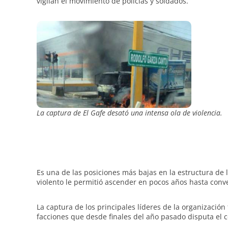
vigilan el movimiento de policías y soldados.
La captura de El Gafe desató una intensa ola de violencia.
Es una de las posiciones más bajas en la estructura de 
violento le permitió ascender en pocos años hasta conver
La captura de los principales líderes de la organización 
facciones que desde finales del año pasado disputa el co