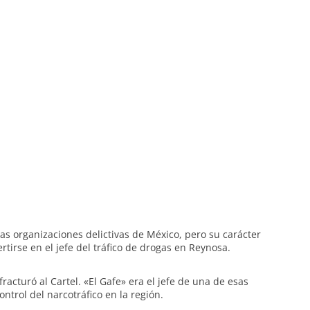
las organizaciones delictivas de México, pero su carácter
tirse en el jefe del tráfico de drogas en Reynosa.
fracturó al Cartel. «El Gafe» era el jefe de una de esas
ntrol del narcotráfico en la región.