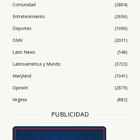
Comunidad
(2804)
Entretenimiento
(2656)
Deportes
(1090)
DMV
(2031)
Latin News
(548)
Latinoamérica y Mundo
(3723)
Maryland
(1041)
Opinión
(2873)
Virginia
(882)
PUBLICIDAD