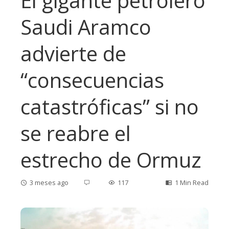
El gigante petrolero
Saudi Aramco
advierte de
“consecuencias
catastróficas” si no
se reabre el
estrecho de Ormuz
3 meses ago
117
1 Min Read