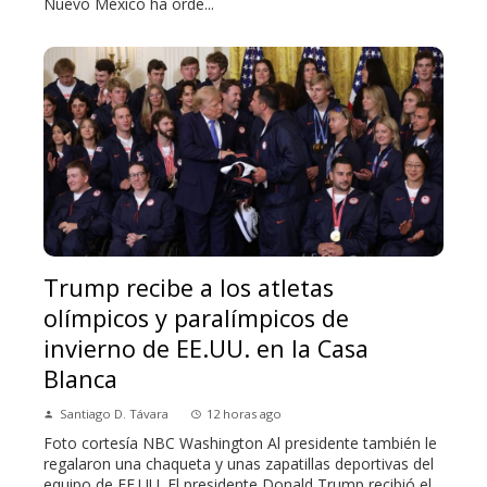
Nuevo México ha orde...
Trump recibe a los atletas
olímpicos y paralímpicos de
invierno de EE.UU. en la Casa
Blanca
Santiago D. Távara
12 horas ago
Foto cortesía NBC Washington Al presidente también le
regalaron una chaqueta y unas zapatillas deportivas del
equipo de EE.UU. El presidente Donald Trump recibió el