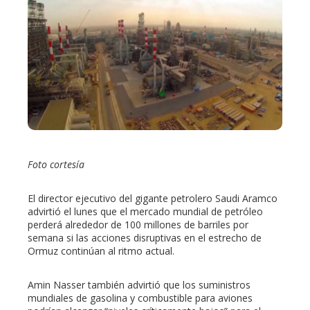
ebook
ter
edIn
erest
mbleupon
Foto cortesía
l
El director ejecutivo del gigante petrolero Saudi Aramco
advirtió el lunes que el mercado mundial de petróleo
perderá alrededor de 100 millones de barriles por
semana si las acciones disruptivas en el estrecho de
Ormuz continúan al ritmo actual.
Amin Nasser también advirtió que los suministros
mundiales de gasolina y combustible para aviones