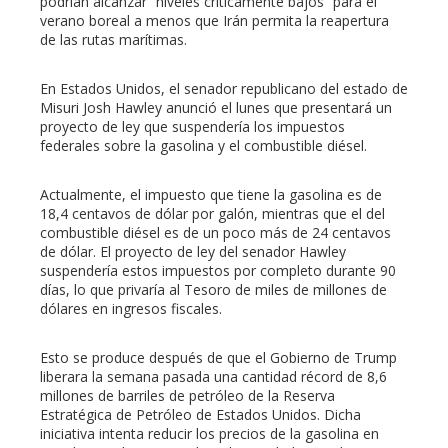
podrían alcanzar “niveles críticamente bajos” para el
verano boreal a menos que Irán permita la reapertura
de las rutas marítimas.
En Estados Unidos, el senador republicano del estado de
Misuri Josh Hawley anunció el lunes que presentará un
proyecto de ley que suspendería los impuestos
federales sobre la gasolina y el combustible diésel.
Actualmente, el impuesto que tiene la gasolina es de
18,4 centavos de dólar por galón, mientras que el del
combustible diésel es de un poco más de 24 centavos
de dólar. El proyecto de ley del senador Hawley
suspendería estos impuestos por completo durante 90
días, lo que privaría al Tesoro de miles de millones de
dólares en ingresos fiscales.
Esto se produce después de que el Gobierno de Trump
liberara la semana pasada una cantidad récord de 8,6
millones de barriles de petróleo de la Reserva
Estratégica de Petróleo de Estados Unidos. Dicha
iniciativa intenta reducir los precios de la gasolina en