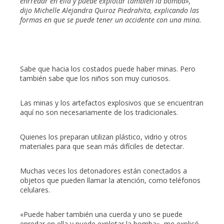
enrredar en ella y puede explotar también la bomba»,
dijo Michelle Alejandra Quiroz Piedrahita, explicando las
formas en que se puede tener un accidente con una mina.
Sabe que hacia los costados puede haber minas. Pero
también sabe que los niños son muy curiosos.
Las minas y los artefactos explosivos que se encuentran
aquí no son necesariamente de los tradicionales.
Quienes los preparan utilizan plástico, vidrio y otros
materiales para que sean más difíciles de detectar.
Muchas veces los detonadores están conectados a
objetos que pueden llamar la atención, como teléfonos
celulares.
«Puede haber también una cuerda y uno se puede
enredar en ella y puede explotar la bomba», me explicó