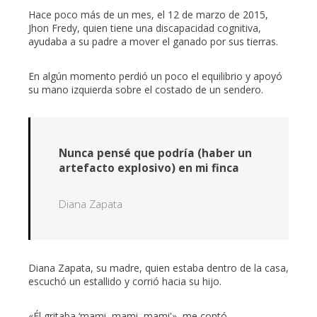
Hace poco más de un mes, el 12 de marzo de 2015,
Jhon Fredy, quien tiene una discapacidad cognitiva,
ayudaba a su padre a mover el ganado por sus tierras.
En algún momento perdió un poco el equilibrio y apoyó
su mano izquierda sobre el costado de un sendero.
Nunca pensé que podría (haber un
artefacto explosivo) en mi finca
Diana Zapata
Diana Zapata, su madre, quien estaba dentro de la casa,
escuchó un estallido y corrió hacia su hijo.
«Él gritaba ‘mami, mami, mami'», me contó.