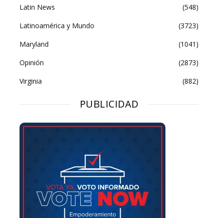
Latin News
(548)
Latinoamérica y Mundo
(3723)
Maryland
(1041)
Opinión
(2873)
Virginia
(882)
PUBLICIDAD