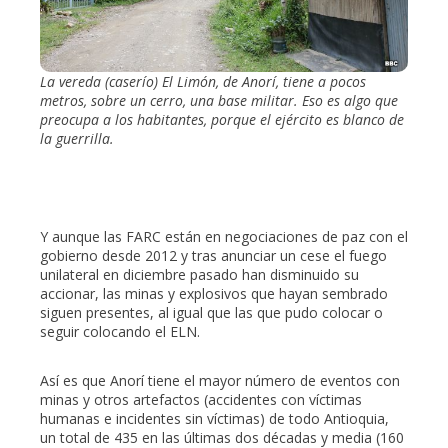
La vereda (caserío) El Limón, de Anorí, tiene a pocos
metros, sobre un cerro, una base militar. Eso es algo que
preocupa a los habitantes, porque el ejército es blanco de
la guerrilla.
Y aunque las FARC están en negociaciones de paz con el
gobierno desde 2012 y tras anunciar un cese el fuego
unilateral en diciembre pasado han disminuido su
accionar, las minas y explosivos que hayan sembrado
siguen presentes, al igual que las que pudo colocar o
seguir colocando el ELN.
Así es que Anorí tiene el mayor número de eventos con
minas y otros artefactos (accidentes con víctimas
humanas e incidentes sin víctimas) de todo Antioquia,
un total de 435 en las últimas dos décadas y media (160