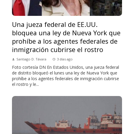
Una jueza federal de EE.UU.
bloquea una ley de Nueva York que
prohíbe a los agentes federales de
inmigración cubrirse el rostro
Santiago D. Távara
3 días ago
Foto cortesía DN En Estados Unidos, una jueza federal
de distrito bloqueó el lunes una ley de Nueva York que
prohíbe a los agentes federales de inmigración cubrirse
el rostro y le...