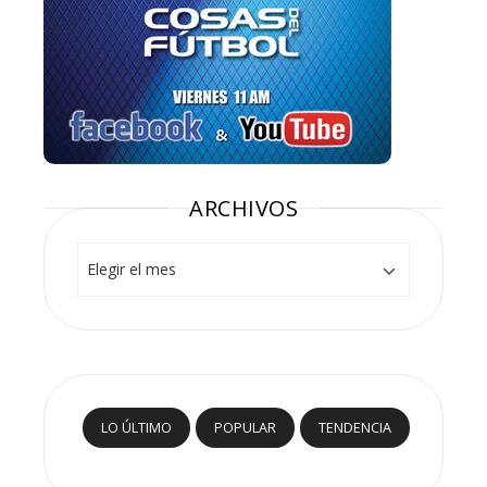
ARCHIVOS
Archivos
LO ÚLTIMO
POPULAR
TENDENCIA