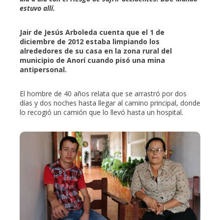
estuvo allí.
mbleupon
Jair de Jesús Arboleda cuenta que el 1 de
diciembre de 2012 estaba limpiando los
l
alrededores de su casa en la zona rural del
municipio de Anorí cuando pisó una mina
antipersonal.
El hombre de 40 años relata que se arrastró por dos
días y dos noches hasta llegar al camino principal, donde
lo recogió un camión que lo llevó hasta un hospital.