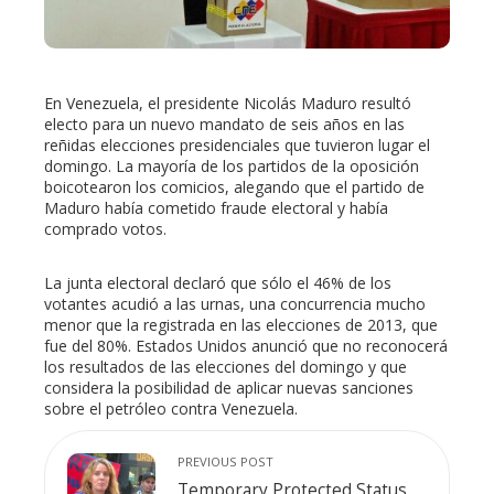
erest
En Venezuela, el presidente Nicolás Maduro resultó
mbleupon
electo para un nuevo mandato de seis años en las
reñidas elecciones presidenciales que tuvieron lugar el
domingo. La mayoría de los partidos de la oposición
l
boicotearon los comicios, alegando que el partido de
Maduro había cometido fraude electoral y había
comprado votos.
La junta electoral declaró que sólo el 46% de los
votantes acudió a las urnas, una concurrencia mucho
menor que la registrada en las elecciones de 2013, que
fue del 80%. Estados Unidos anunció que no reconocerá
los resultados de las elecciones del domingo y que
considera la posibilidad de aplicar nuevas sanciones
sobre el petróleo contra Venezuela.
PREVIOUS POST
Temporary Protected Status