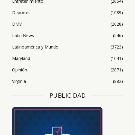
Entretenimiento
(2654)
Deportes
(1089)
DMV
(2028)
Latin News
(546)
Latinoamérica y Mundo
(3723)
Maryland
(1041)
Opinión
(2871)
Virginia
(882)
PUBLICIDAD