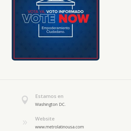
Estamos en
Washington DC.
Website
www.metrolatinousa.com