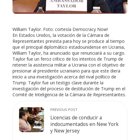
erest
William Taylor. Foto: cortesía Democracy Now!
mbleupon
En Estados Unidos, la votación de la Cámara de
Representantes prevista para hoy se produce al tiempo
que el principal diplomático estadounidense en Ucrania,
l
William Taylor, ha anunciado que renunciará a su cargo.
Taylor fue un feroz crítico de los intentos de Trump de
retener la asistencia militar a Ucrania con el objetivo de
presionar al presidente ucraniano para que este diera
inicio a una investigación acerca del rival político de
Trump. Taylor fue un testigo clave durante la
investigación del proceso de destitución de Trump en el
Comité de Inteligencia de la Cámara de Representantes.
PREVIOUS POST
Licencias de conducir a
indocumentados en New York
y New Jersey