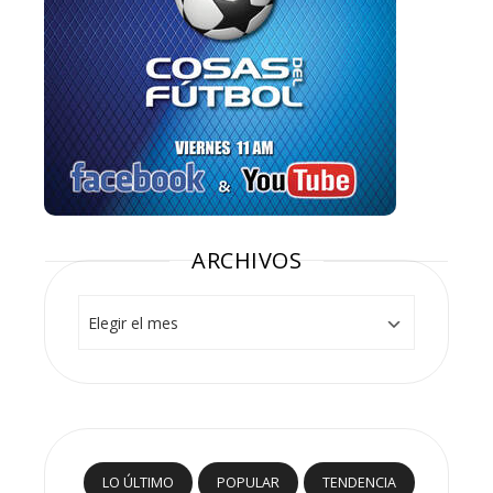
ARCHIVOS
Archivos
LO ÚLTIMO
POPULAR
TENDENCIA