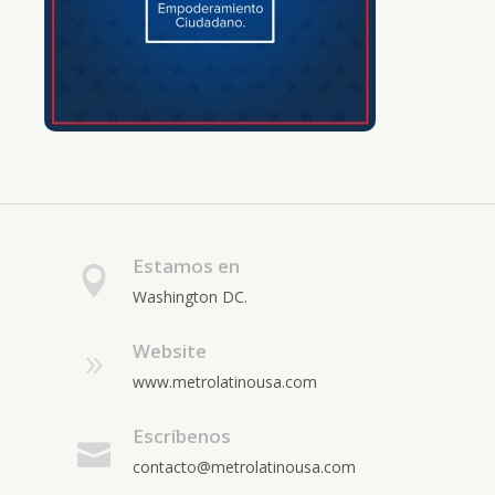
Estamos en
Washington DC.
Website
www.metrolatinousa.com
Escríbenos
contacto@metrolatinousa.com