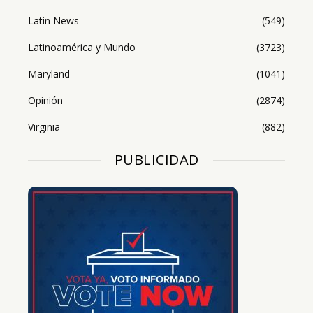
Latin News
(549)
Latinoamérica y Mundo
(3723)
Maryland
(1041)
Opinión
(2874)
Virginia
(882)
PUBLICIDAD