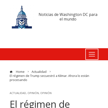
Noticias de Washington DC para
el mundo
Home
Actualidad
El régimen de Trump secuestró a Kilmar. Ahora lo están
procesando
ACTUALIDAD
,
OPINIÓN
,
OPINIÓN
El régimen de