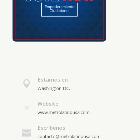
Estamos en
Washington DC.
Website
www.metrolatinousa.com
Escríbenos
contacto@metrolatinousa.com