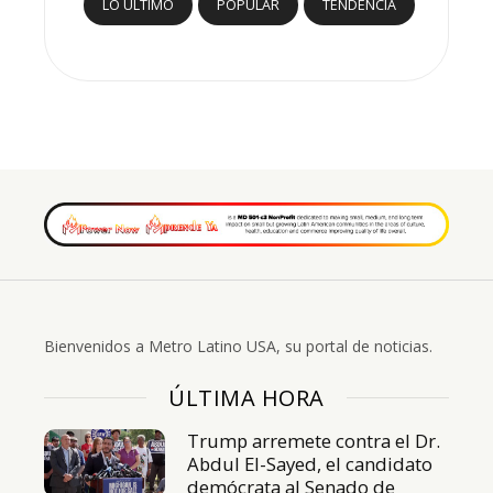
LO ÚLTIMO
POPULAR
TENDENCIA
Bienvenidos a Metro Latino USA, su portal de noticias.
ÚLTIMA HORA
Trump arremete contra el Dr.
Abdul El-Sayed, el candidato
demócrata al Senado de