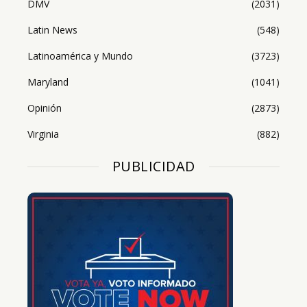
DMV
(2031)
Latin News
(548)
Latinoamérica y Mundo
(3723)
Maryland
(1041)
Opinión
(2873)
Virginia
(882)
PUBLICIDAD