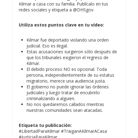
Kilmar a casa con su familia. Publícalo en tus
redes sociales y etiqueta a @DHSgov.
Utiliza estos puntos clave en tu vídeo:
Kilmar fue deportado violando una orden
judicial. Eso es ilegal.
Estas acusaciones surgieron sólo después de
que los tribunales exigieron el regreso de
Kilmar.
El debido proceso NO es opcional. Toda
persona, independientemente de su estatus
migratorio, merece una audiencia justa.
El gobierno no puede ignorar las órdenes
judiciales y luego tratar de encubrirlo
criminalizando a alguien.
No nos quedaremos callados mientras
nuestras comunidades sean atacadas.
Etiqueta tu publicación:
#LibertadParaKilmar #TraiganAKilmarACasa
#JusticiaParaKilmar