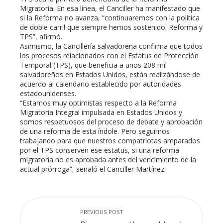
Migratoria. En esa línea, el Canciller ha manifestado que
mbleupon
si la Reforma no avanza, “continuaremos con la política
de doble carril que siempre hemos sostenido: Reforma y
TPS”, afirmó.
l
Asimismo, la Cancillería salvadoreña confirma que todos
los procesos relacionados con el Estatus de Protección
Temporal (TPS), que beneficia a unos 208 mil
salvadoreños en Estados Unidos, están realizándose de
acuerdo al calendario establecido por autoridades
estadounidenses.
“Estamos muy optimistas respecto a la Reforma
Migratoria Integral impulsada en Estados Unidos y
somos respetuosos del proceso de debate y aprobación
de una reforma de esta índole. Pero seguimos
trabajando para que nuestros compatriotas amparados
por el TPS conserven ese estatus, si una reforma
migratoria no es aprobada antes del vencimiento de la
actual prórroga”, señaló el Canciller Martínez.
PREVIOUS POST