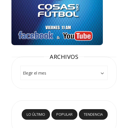
ARCHIVOS
Archivos
LO ÚLTIMO
POPULAR
TENDENCIA