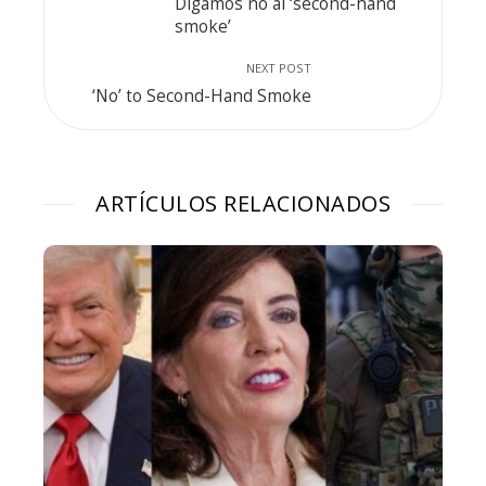
Digamos no al ‘second-hand
smoke’
NEXT POST
‘No’ to Second-Hand Smoke
ARTÍCULOS RELACIONADOS