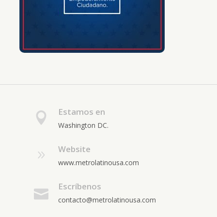
Estamos en
Washington DC.
Website
www.metrolatinousa.com
Escríbenos
contacto@metrolatinousa.com