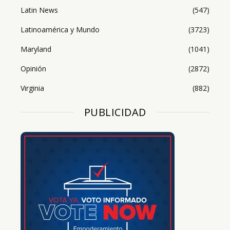
Latin News
(547)
Latinoamérica y Mundo
(3723)
Maryland
(1041)
Opinión
(2872)
Virginia
(882)
PUBLICIDAD