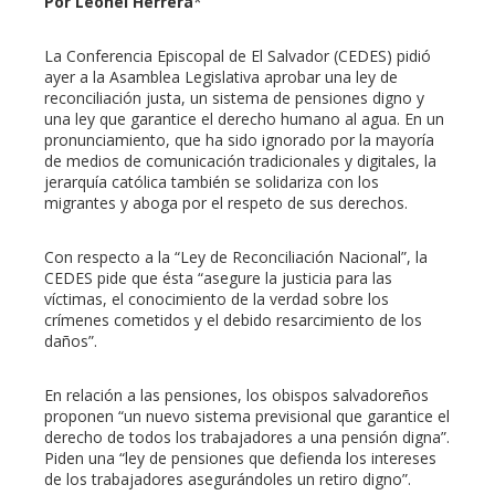
Por Leonel Herrera
*
mbleupon
La Conferencia Episcopal de El Salvador (CEDES) pidió
ayer a la Asamblea Legislativa aprobar una ley de
l
reconciliación justa, un sistema de pensiones digno y
una ley que garantice el derecho humano al agua. En un
pronunciamiento, que ha sido ignorado por la mayoría
de medios de comunicación tradicionales y digitales, la
jerarquía católica también se solidariza con los
migrantes y aboga por el respeto de sus derechos.
Con respecto a la “Ley de Reconciliación Nacional”, la
CEDES pide que ésta “asegure la justicia para las
víctimas, el conocimiento de la verdad sobre los
crímenes cometidos y el debido resarcimiento de los
daños”.
En relación a las pensiones, los obispos salvadoreños
proponen “un nuevo sistema previsional que garantice el
derecho de todos los trabajadores a una pensión digna”.
Piden una “ley de pensiones que defienda los intereses
de los trabajadores asegurándoles un retiro digno”.