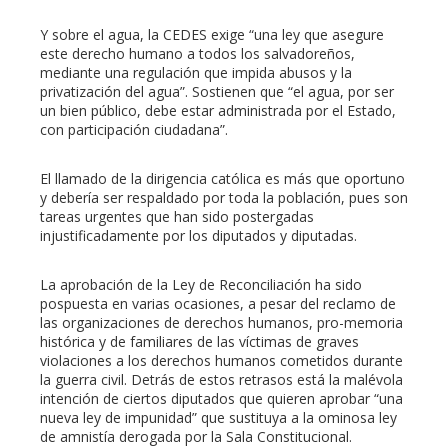
Y sobre el agua, la CEDES exige “una ley que asegure
este derecho humano a todos los salvadoreños,
mediante una regulación que impida abusos y la
privatización del agua”. Sostienen que “el agua, por ser
un bien público, debe estar administrada por el Estado,
con participación ciudadana”.
El llamado de la dirigencia católica es más que oportuno
y debería ser respaldado por toda la población, pues son
tareas urgentes que han sido postergadas
injustificadamente por los diputados y diputadas.
La aprobación de la Ley de Reconciliación ha sido
pospuesta en varias ocasiones, a pesar del reclamo de
las organizaciones de derechos humanos, pro-memoria
histórica y de familiares de las víctimas de graves
violaciones a los derechos humanos cometidos durante
la guerra civil. Detrás de estos retrasos está la malévola
intención de ciertos diputados que quieren aprobar “una
nueva ley de impunidad” que sustituya a la ominosa ley
de amnistía derogada por la Sala Constitucional.