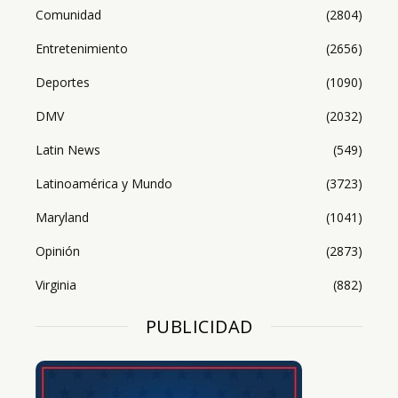
Comunidad
(2804)
Entretenimiento
(2656)
Deportes
(1090)
DMV
(2032)
Latin News
(549)
Latinoamérica y Mundo
(3723)
Maryland
(1041)
Opinión
(2873)
Virginia
(882)
PUBLICIDAD