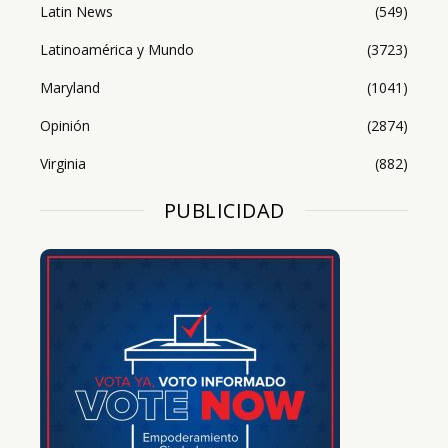
Latin News
(549)
Latinoamérica y Mundo
(3723)
Maryland
(1041)
Opinión
(2874)
Virginia
(882)
PUBLICIDAD