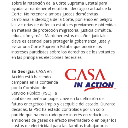
sobre la retención de la Corte Suprema Estatal para
ayudar a mantener el equilibrio ideológico actual de la
Corte. No retener a ambos jueces demócratas
cambiaría la ideología de la Corte, poniendo en peligro
las victorias de defensa estatales previamente obtenidas
en materia de protección migratoria, justicia climática,
educación y más. Mantener estos escaños judiciales
clave es esencial para proteger la gobernanza justa y
evitar una Corte Suprema Estatal que priorice los
intereses partidistas sobre los derechos de los votantes
en las principales elecciones federales.
En Georgia
, CASA en
Acción está haciendo
campaña en la contienda
por la Comisión de
Servicio Público (PSC), la
cual desempeña un papel clave en la definición del
futuro energético limpio y asequible del estado. Durante
décadas, la PSC ha estado controlada por un solo
partido que ha mostrado poco interés en reducir las
emisiones de gases de efecto invernadero o en bajar los
costos de electricidad para las familias trabajadoras.