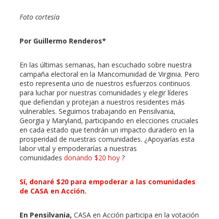
erest
Foto cortesía
mbleupon
Por Guillermo Renderos*
l
En las últimas semanas, han escuchado sobre nuestra
campaña electoral en la Mancomunidad de Virginia. Pero
esto representa uno de nuestros esfuerzos continuos
para luchar por nuestras comunidades y elegir líderes
que defiendan y protejan a nuestros residentes más
vulnerables. Seguimos trabajando en Pensilvania,
Georgia y Maryland, participando en elecciones cruciales
en cada estado que tendrán un impacto duradero en la
prosperidad de nuestras comunidades. ¿Apoyarías esta
labor vital y empoderarías a nuestras
comunidades
donando $20 hoy
?
Sí, donaré $20 para empoderar a las comunidades
de CASA en Acción.
En Pensilvania,
CASA en Acción participa en la votación