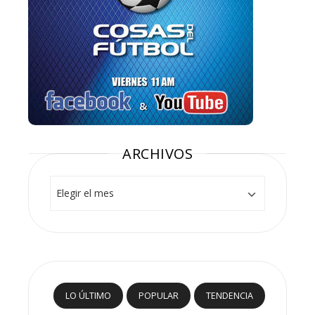
ARCHIVOS
Archivos
LO ÚLTIMO
POPULAR
TENDENCIA