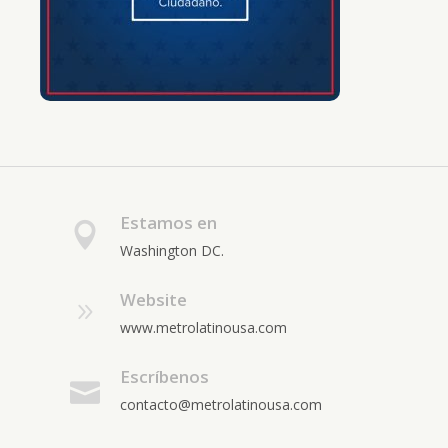
Estamos en
Washington DC.
Website
www.metrolatinousa.com
Escríbenos
contacto@metrolatinousa.com