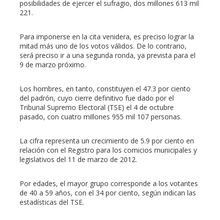
erest
posibilidades de ejercer el sufragio, dos millones 613 mil
221.
mbleupon
Para imponerse en la cita venidera, es preciso lograr la
mitad más uno de los votos válidos. De lo contrario,
l
será preciso ir a una segunda ronda, ya prevista para el
9 de marzo próximo.
Los hombres, en tanto, constituyen el 47.3 por ciento
del padrón, cuyo cierre definitivo fue dado por el
Tribunal Supremo Electoral (TSE) el 4 de octubre
pasado, con cuatro millones 955 mil 107 personas.
La cifra representa un crecimiento de 5.9 por ciento en
relación con el Registro para los comicios municipales y
legislativos del 11 de marzo de 2012.
Por edades, el mayor grupo corresponde a los votantes
de 40 a 59 años, con el 34 por ciento, según indican las
estadísticas del TSE.