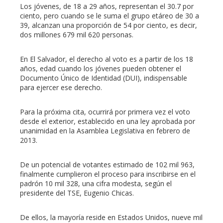
Los jóvenes, de 18 a 29 años, representan el 30.7 por
ciento, pero cuando se le suma el grupo etáreo de 30 a
39, alcanzan una proporción de 54 por ciento, es decir,
dos millones 679 mil 620 personas.
En El Salvador, el derecho al voto es a partir de los 18
años, edad cuando los jóvenes pueden obtener el
Documento Único de Identidad (DUI), indispensable
para ejercer ese derecho.
Para la próxima cita, ocurrirá por primera vez el voto
desde el exterior, establecido en una ley aprobada por
unanimidad en la Asamblea Legislativa en febrero de
2013.
De un potencial de votantes estimado de 102 mil 963,
finalmente cumplieron el proceso para inscribirse en el
padrón 10 mil 328, una cifra modesta, según el
presidente del TSE, Eugenio Chicas.
De ellos, la mayoría reside en Estados Unidos, nueve mil