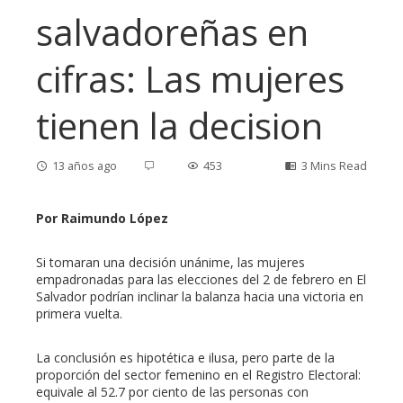
salvadoreñas en
cifras: Las mujeres
tienen la decision
13 años ago
453
3 Mins Read
Por Raimundo López
ebook
Si tomaran una decisión unánime, las mujeres
empadronadas para las elecciones del 2 de febrero en El
Salvador podrían inclinar la balanza hacia una victoria en
ter
primera vuelta.
edIn
La conclusión es hipotética e ilusa, pero parte de la
proporción del sector femenino en el Registro Electoral:
equivale al 52.7 por ciento de las personas con