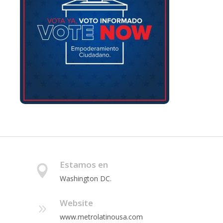
Estamos en
Washington DC.
Website
www.metrolatinousa.com