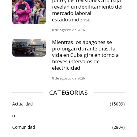
julio y las revisiones a la baja
revelan un debilitamiento del
mercado laboral
estadounidense
8 de agosto de 2026
Mientras los apagones se
prolongan durante días, la
vida en Cuba gira en torno a
breves intervalos de
electricidad
8 de agosto de 2026
CATEGORIAS
Actualidad
(15009)
()
Comunidad
(2804)