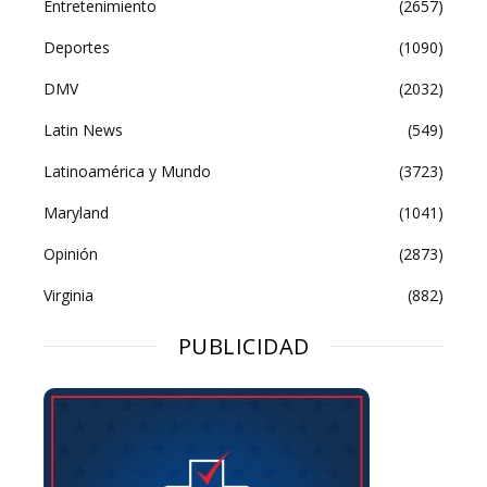
Entretenimiento
(2657)
Deportes
(1090)
DMV
(2032)
Latin News
(549)
Latinoamérica y Mundo
(3723)
Maryland
(1041)
Opinión
(2873)
Virginia
(882)
PUBLICIDAD