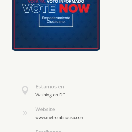
Estamos en
Washington DC.
Website
www.metrolatinousa.com
Escríbenos