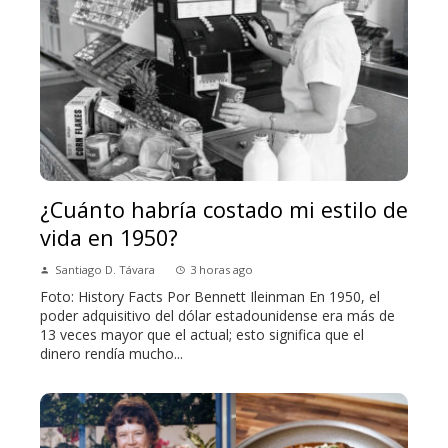
¿Cuánto habría costado mi estilo de
vida en 1950?
Santiago D. Távara
3 horas ago
Foto: History Facts Por Bennett Ileinman En 1950, el
poder adquisitivo del dólar estadounidense era más de
13 veces mayor que el actual; esto significa que el
dinero rendía mucho...