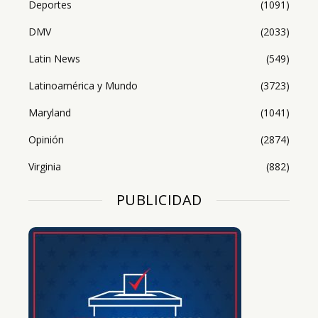
Deportes
(1091)
DMV
(2033)
Latin News
(549)
Latinoamérica y Mundo
(3723)
Maryland
(1041)
Opinión
(2874)
Virginia
(882)
PUBLICIDAD