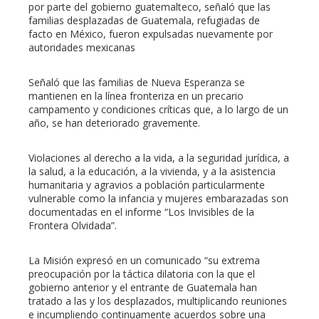
por parte del gobierno guatemalteco, señaló que las
familias desplazadas de Guatemala, refugiadas de
facto en México, fueron expulsadas nuevamente por
erest
autoridades mexicanas
mbleupon
Señaló que las familias de Nueva Esperanza se
mantienen en la línea fronteriza en un precario
campamento y condiciones críticas que, a lo largo de un
l
año, se han deteriorado gravemente.
Violaciones al derecho a la vida, a la seguridad jurídica, a
la salud, a la educación, a la vivienda, y a la asistencia
humanitaria y agravios a población particularmente
vulnerable como la infancia y mujeres embarazadas son
documentadas en el informe “Los Invisibles de la
Frontera Olvidada”.
La Misión expresó en un comunicado “su extrema
preocupación por la táctica dilatoria con la que el
gobierno anterior y el entrante de Guatemala han
tratado a las y los desplazados, multiplicando reuniones
e incumpliendo continuamente acuerdos sobre una