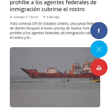
prohíbe a los agentes federales de
inmigración cubrirse el rostro
Santiago D. Távara
4 días ago
Foto cortesía DN En Estados Unidos, una jueza federal
de distrito bloqueó el lunes una ley de Nueva York que
prohíbe a los agentes federales de inmigración cubrirse
el rostro y le...