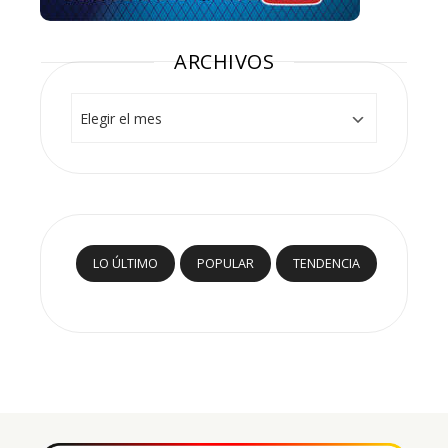
ARCHIVOS
Archivos
LO ÚLTIMO
POPULAR
TENDENCIA