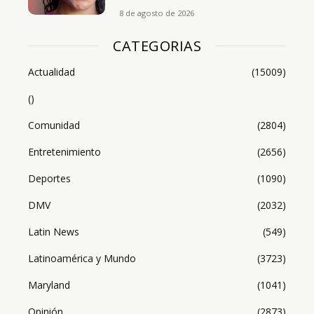
8 de agosto de 2026
CATEGORIAS
Actualidad
(15009)
()
Comunidad
(2804)
Entretenimiento
(2656)
Deportes
(1090)
DMV
(2032)
Latin News
(549)
Latinoamérica y Mundo
(3723)
Maryland
(1041)
Opinión
(2873)