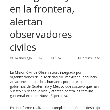
en la frontera,
alertan
observadores
civiles
14 años ago
574
2 Mins Read
La Misión Civil de Observación, integrada por
organizaciones de la sociedad civil mexicana, denunció
violaciones a derechos humanos por parte los
ebook
gobiernos de Guatemala y México que sostuvo que han
puesto en riesgo la vida y atentan contra las familias
guatemaltecas de Nueva Esperanza.
ter
En un informe realizado al cumplirse un año del desalojo
edIn