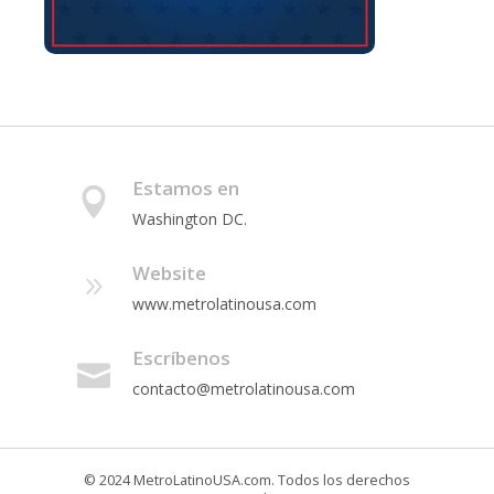
Estamos en
Washington DC.
Website
www.metrolatinousa.com
Escríbenos
contacto@metrolatinousa.com
© 2024 MetroLatinoUSA.com. Todos los derechos