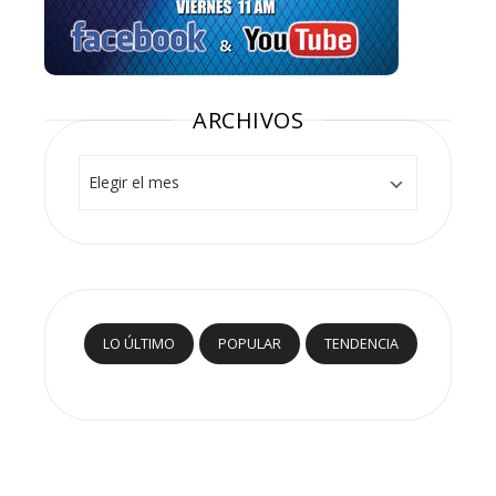
ARCHIVOS
Archivos
LO ÚLTIMO
POPULAR
TENDENCIA