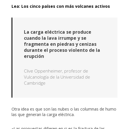
Lea: Los cinco países con más volcanes activos
La carga eléctrica se produce
cuando la lava irrumpe y se
fragmenta en piedras y cenizas
durante el proceso violento de la
erupción
Clive Oppenheimer, profesor de
Vulcanología de la Universidad de
Cambridge
Otra idea es que son las nubes o las columnas de humo
las que generan la carga eléctrica.
«Las propuestas difieren en si es la fractura de las