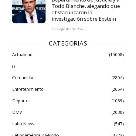
Todd Blanche, alegando que
obstaculizaron la
investigación sobre Epstein
6 de agosto de 2026
CATEGORIAS
Actualidad
(15008)
()
Comunidad
(2804)
Entretenimiento
(2654)
Deportes
(1089)
DMV
(2030)
Latin News
(547)
Latinoamérica y Mundo
(3723)