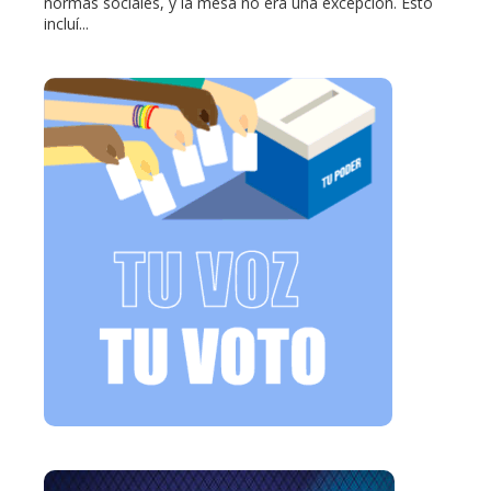
normas sociales, y la mesa no era una excepción. Esto
incluí...