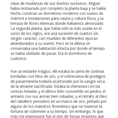
clase de mudanzas de sus dueños sucesivos. Miguel
había restaurado por completo la planta baja y se había
hecho construir un dormitorio moderno con suelos de
mármol e instalaciones para sauna y cultura física, y la
terraza de flores intensas donde habíamos almorzado.
La segunda planta, que había sido la más usada en el
curso de los siglos, era una sucesión de cuartos sin
ningún carácter, con muebles de diferentes épocas
abandonados a su suerte. Pero en la última se
conservaba una habitación intacta por donde el tiempo
se había olvidado de pasar. Era el dormitorio de
Ludovico.
Fue un instante mágico. Allí estaba la cama de cortinas
bordadas con hilos de oro, y el sobrecama de prodigios
de pasamanería todavía acartonado por la sangre seca
de la amante sacrificada. Estaba la chimenea con las
cenizas heladas y el último leño convertido en piedra, el
armario con sus armas bien cebadas, y el retrato al óleo
del caballero pensativo en un marco de oro, pintado por
alguno de los maestros florentinos que no tuvieron la
fortuna de sobrevivir a su tiempo. Sin embargo, lo que
más me impresionó fue el olor de fresas recientes que