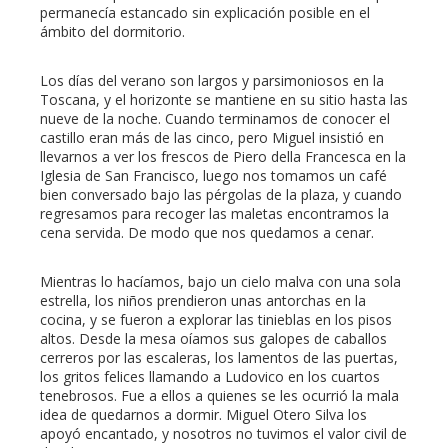
permanecía estancado sin explicación posible en el
ámbito del dormitorio.
Los días del verano son largos y parsimoniosos en la
Toscana, y el horizonte se mantiene en su sitio hasta las
nueve de la noche. Cuando terminamos de conocer el
castillo eran más de las cinco, pero Miguel insistió en
llevarnos a ver los frescos de Piero della Francesca en la
Iglesia de San Francisco, luego nos tomamos un café
bien conversado bajo las pérgolas de la plaza, y cuando
regresamos para recoger las maletas encontramos la
cena servida. De modo que nos quedamos a cenar.
Mientras lo hacíamos, bajo un cielo malva con una sola
estrella, los niños prendieron unas antorchas en la
cocina, y se fueron a explorar las tinieblas en los pisos
altos. Desde la mesa oíamos sus galopes de caballos
cerreros por las escaleras, los lamentos de las puertas,
los gritos felices llamando a Ludovico en los cuartos
tenebrosos. Fue a ellos a quienes se les ocurrió la mala
idea de quedarnos a dormir. Miguel Otero Silva los
apoyó encantado, y nosotros no tuvimos el valor civil de