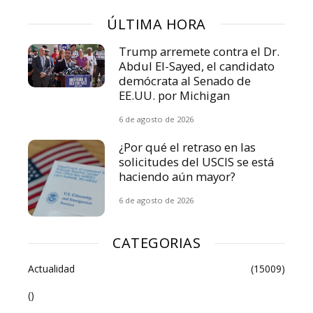
ÚLTIMA HORA
Trump arremete contra el Dr.
Abdul El-Sayed, el candidato
demócrata al Senado de
EE.UU. por Michigan
6 de agosto de 2026
¿Por qué el retraso en las
solicitudes del USCIS se está
haciendo aún mayor?
6 de agosto de 2026
CATEGORIAS
Actualidad
(15009)
()