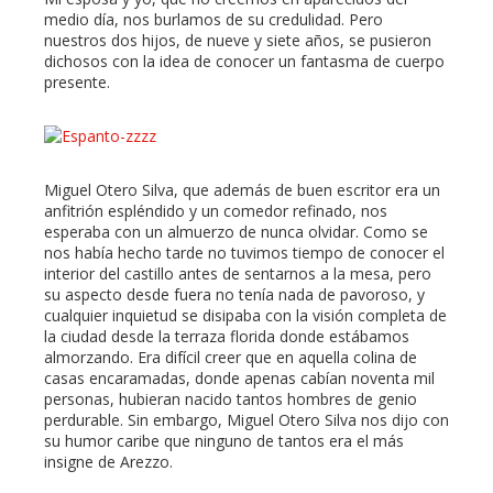
medio día, nos burlamos de su credulidad. Pero
nuestros dos hijos, de nueve y siete años, se pusieron
dichosos con la idea de conocer un fantasma de cuerpo
presente.
Miguel Otero Silva, que además de buen escritor era un
anfitrión espléndido y un comedor refinado, nos
esperaba con un almuerzo de nunca olvidar. Como se
nos había hecho tarde no tuvimos tiempo de conocer el
interior del castillo antes de sentarnos a la mesa, pero
su aspecto desde fuera no tenía nada de pavoroso, y
cualquier inquietud se disipaba con la visión completa de
la ciudad desde la terraza florida donde estábamos
almorzando. Era difícil creer que en aquella colina de
casas encaramadas, donde apenas cabían noventa mil
personas, hubieran nacido tantos hombres de genio
perdurable. Sin embargo, Miguel Otero Silva nos dijo con
su humor caribe que ninguno de tantos era el más
insigne de Arezzo.