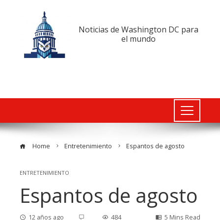
Noticias de Washington DC para
el mundo
Home
Entretenimiento
Espantos de agosto
ENTRETENIMIENTO
Espantos de agosto
12 años ago
484
5 Mins Read