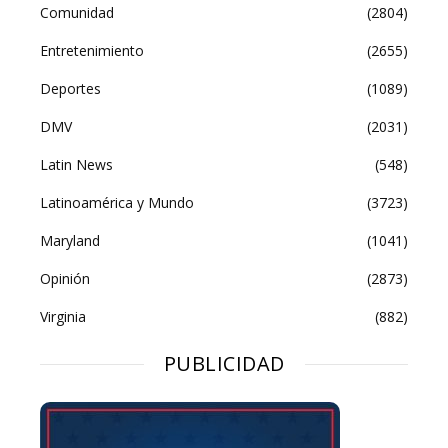
Comunidad
(2804)
Entretenimiento
(2655)
Deportes
(1089)
DMV
(2031)
Latin News
(548)
Latinoamérica y Mundo
(3723)
Maryland
(1041)
Opinión
(2873)
Virginia
(882)
PUBLICIDAD