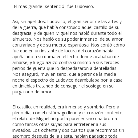
-El más grande -sentenció- fue Ludovico.
Así, sin apellidos: Ludovico, el gran señor de las artes y
de la guerra, que había construido aquel castillo de su
desgracia, y de quien Miguel nos habló durante todo el
almuerzo. Nos habló de su poder inmenso, de su amor
contrariado y de su muerte espantosa. Nos contó cómo
fue que en un instante de locura del corazón había
apuñalado a su dama en el lecho donde acababan de
amarse, y luego azuzó contra sí mismo a sus feroces
perros de guerra que lo despedazaron a dentelladas.
Nos aseguró, muy en serio, que a partir de la media
noche el espectro de Ludovico deambulaba por la casa
en tinieblas tratando de conseguir el sosiego en su
purgatorio de amor.
El castillo, en realidad, era inmenso y sombrío. Pero a
pleno día, con el estómago lleno y el corazón contento,
el relato de Miguel no podía parecer sino una broma
como tantas otras suyas para entretener a sus
invitados. Los ochenta y dos cuartos que recorrimos sin
asombro después de la siesta, habían padecido toda