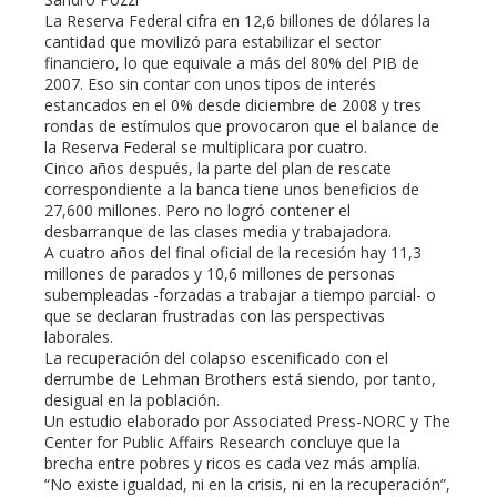
La Reserva Federal cifra en 12,6 billones de dólares la
cantidad que movilizó para estabilizar el sector
financiero, lo que equivale a más del 80% del PIB de
2007. Eso sin contar con unos tipos de interés
estancados en el 0% desde diciembre de 2008 y tres
rondas de estímulos que provocaron que el balance de
la Reserva Federal se multiplicara por cuatro.
Cinco años después, la parte del plan de rescate
correspondiente a la banca tiene unos beneficios de
27,600 millones. Pero no logró contener el
desbarranque de las clases media y trabajadora.
A cuatro años del final oficial de la recesión hay 11,3
millones de parados y 10,6 millones de personas
subempleadas -forzadas a trabajar a tiempo parcial- o
que se declaran frustradas con las perspectivas
laborales.
La recuperación del colapso escenificado con el
derrumbe de Lehman Brothers está siendo, por tanto,
desigual en la población.
Un estudio elaborado por Associated Press-NORC y The
Center for Public Affairs Research concluye que la
brecha entre pobres y ricos es cada vez más amplía.
“No existe igualdad, ni en la crisis, ni en la recuperación”,