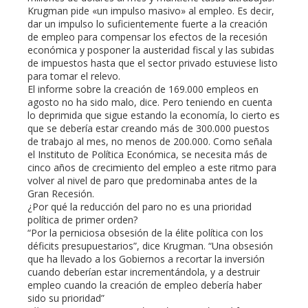
Krugman pide «un impulso masivo» al empleo. Es decir,
dar un impulso lo suficientemente fuerte a la creación
de empleo para compensar los efectos de la recesión
económica y posponer la austeridad fiscal y las subidas
de impuestos hasta que el sector privado estuviese listo
para tomar el relevo.
El informe sobre la creación de 169.000 empleos en
agosto no ha sido malo, dice. Pero teniendo en cuenta
lo deprimida que sigue estando la economía, lo cierto es
que se debería estar creando más de 300.000 puestos
de trabajo al mes, no menos de 200.000. Como señala
el Instituto de Política Económica, se necesita más de
cinco años de crecimiento del empleo a este ritmo para
volver al nivel de paro que predominaba antes de la
Gran Recesión.
¿Por qué la reducción del paro no es una prioridad
política de primer orden?
“Por la perniciosa obsesión de la élite política con los
déficits presupuestarios”, dice Krugman. “Una obsesión
que ha llevado a los Gobiernos a recortar la inversión
cuando deberían estar incrementándola, y a destruir
empleo cuando la creación de empleo debería haber
sido su prioridad”