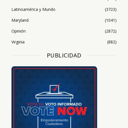
Latinoamérica y Mundo
(3723)
Maryland
(1041)
Opinión
(2872)
Virginia
(882)
PUBLICIDAD