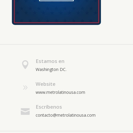
Estamos en
Washington DC.
Website
www.metrolatinousa.com
Escríbenos
contacto@metrolatinousa.com