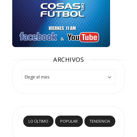
ARCHIVOS
Archivos
LO ÚLTIMO
POPULAR
TENDENCIA