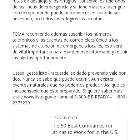
rutas de desalojo y los refugios. Conserve los teléfonos
de las líneas de emergencia y si tiene mascota averigüe
con tiempo dónde puede permanecer en caso de ser
necesario, no todos los refugios las aceptan.
FEMA recomienda además suscribir los números
telefónicos y las cuentas de correo electrónico a los
sistemas de atención de emergencia locales, eso será
de vital importancia para mantenerse informado y recibir
las alertas oportunamente.
Usted, ¿está listo? recuerde: soldado prevenido vale por
dos. Nunca se sabe que puede ocurrir. Aun existen
eventos naturales que no podemos predecir. Así que es
indispensable que este preparado. Si quiere saber más
visite www.listo.gov o llame al 1-800-BE-READY – 1-800-
2373239.
PREVIOUS POST
The 50 Best Companies for
Latinas to Work for in the U.S.