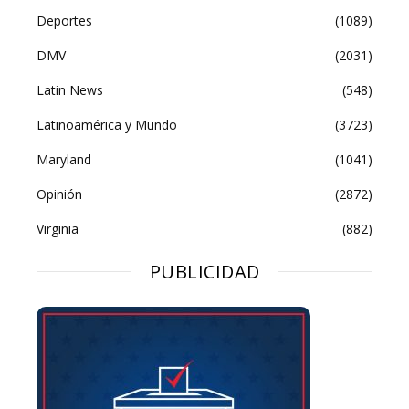
Deportes
(1089)
DMV
(2031)
Latin News
(548)
Latinoamérica y Mundo
(3723)
Maryland
(1041)
Opinión
(2872)
Virginia
(882)
PUBLICIDAD