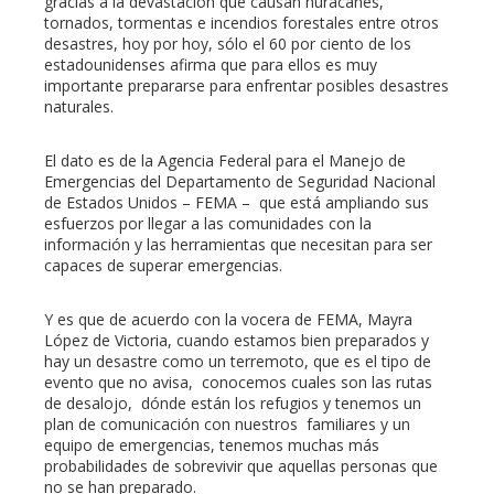
gracias a la devastación que causan huracanes,
tornados, tormentas e incendios forestales entre otros
desastres, hoy por hoy, sólo el 60 por ciento de los
estadounidenses afirma que para ellos es muy
importante prepararse para enfrentar posibles desastres
naturales.
El dato es de la Agencia Federal para el Manejo de
Emergencias del Departamento de Seguridad Nacional
de Estados Unidos – FEMA – que está ampliando sus
esfuerzos por llegar a las comunidades con la
información y las herramientas que necesitan para ser
capaces de superar emergencias.
Y es que de acuerdo con la vocera de FEMA, Mayra
López de Victoria, cuando estamos bien preparados y
hay un desastre como un terremoto, que es el tipo de
evento que no avisa, conocemos cuales son las rutas
de desalojo, dónde están los refugios y tenemos un
plan de comunicación con nuestros familiares y un
equipo de emergencias, tenemos muchas más
probabilidades de sobrevivir que aquellas personas que
no se han preparado.