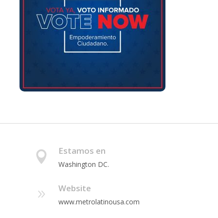
Estamos en
Washington DC.
Website
www.metrolatinousa.com