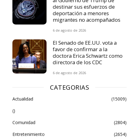
al Gobierno de Trump de
destinar sus esfuerzos de
deportación a menores
migrantes no acompañados
6 de agosto de 2026
El Senado de EE.UU. vota a
favor de confirmar a la
doctora Erica Schwartz como
directora de los CDC
6 de agosto de 2026
CATEGORIAS
Actualidad
(15009)
()
Comunidad
(2804)
Entretenimiento
(2654)