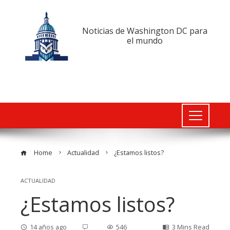
Noticias de Washington DC para
el mundo
Home
Actualidad
¿Estamos listos?
ACTUALIDAD
¿Estamos listos?
14 años ago
546
3 Mins Read