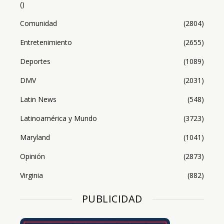
()
Comunidad
(2804)
Entretenimiento
(2655)
Deportes
(1089)
DMV
(2031)
Latin News
(548)
Latinoamérica y Mundo
(3723)
Maryland
(1041)
Opinión
(2873)
Virginia
(882)
PUBLICIDAD