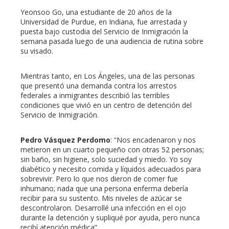
Yeonsoo Go, una estudiante de 20 años de la
Universidad de Purdue, en Indiana, fue arrestada y
puesta bajo custodia del Servicio de Inmigración la
semana pasada luego de una audiencia de rutina sobre
su visado.
Mientras tanto, en Los Ángeles, una de las personas
que presentó una demanda contra los arrestos
federales a inmigrantes describió las terribles
condiciones que vivió en un centro de detención del
Servicio de Inmigración.
Pedro Vásquez Perdomo
: “Nos encadenaron y nos
metieron en un cuarto pequeño con otras 52 personas;
sin baño, sin higiene, solo suciedad y miedo. Yo soy
diabético y necesito comida y líquidos adecuados para
sobrevivir. Pero lo que nos dieron de comer fue
inhumano; nada que una persona enferma debería
recibir para su sustento. Mis niveles de azúcar se
descontrolaron. Desarrollé una infección en el ojo
durante la detención y supliqué por ayuda, pero nunca
recibí atención médica”.