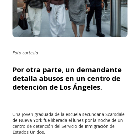
edIn
erest
mbleupon
Foto cortesía
l
Por otra parte, un demandante
detalla abusos en un centro de
detención de Los Ángeles.
Una joven graduada de la escuela secundaria Scarsdale
de Nueva York fue liberada el lunes por la noche de un
centro de detención del Servicio de Inmigración de
Estados Unidos.