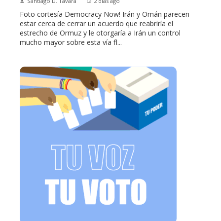
Santiago D. Távara
2 días ago
Foto cortesía Democracy Now! Irán y Omán parecen
estar cerca de cerrar un acuerdo que reabriría el
estrecho de Ormuz y le otorgaría a Irán un control
mucho mayor sobre esta vía fl...