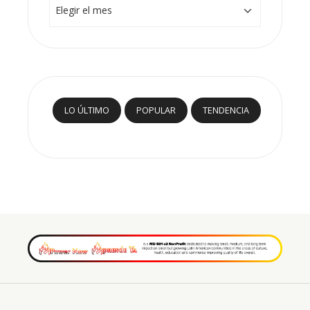
LO ÚLTIMO
POPULAR
TENDENCIA