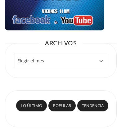
ARCHIVOS
Archivos
LO ÚLTIMO
POPULAR
TENDENCIA