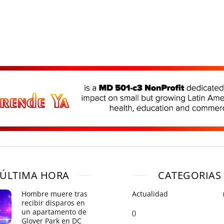
ÚLTIMA HORA
CATEGORIAS
Hombre muere tras
Actualidad
recibir disparos en
un apartamento de
()
Glover Park en DC