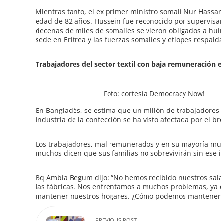
Mientras tanto, el ex primer ministro somalí Nur Hassan
edad de 82 años. Hussein fue reconocido por supervisa
decenas de miles de somalíes se vieron obligados a huir
sede en Eritrea y las fuerzas somalíes y etíopes respald
Trabajadores del sector textil con baja remuneración
Foto: cortesía Democracy Now!
En Bangladés, se estima que un millón de trabajadores 
industria de la confección se ha visto afectada por el 
Los trabajadores, mal remunerados y en su mayoría mu
muchos dicen que sus familias no sobrevivirán sin ese 
Bq Ambia Begum dijo: “No hemos recibido nuestros sal
las fábricas. Nos enfrentamos a muchos problemas, ya 
mantener nuestros hogares. ¿Cómo podemos mantener a 
PREVIOUS POST