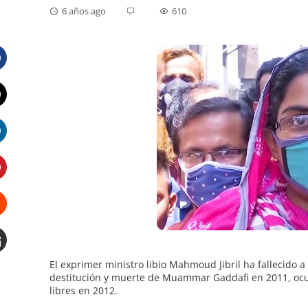
6 años ago
610
Facebook
Twitter
LinkedIn
Pinterest
Stumbleupon
Email
El exprimer ministro libio Mahmoud Jibril ha fallecido a c
destitución y muerte de Muammar Gaddafi en 2011, ocup
e
libres en 2012.