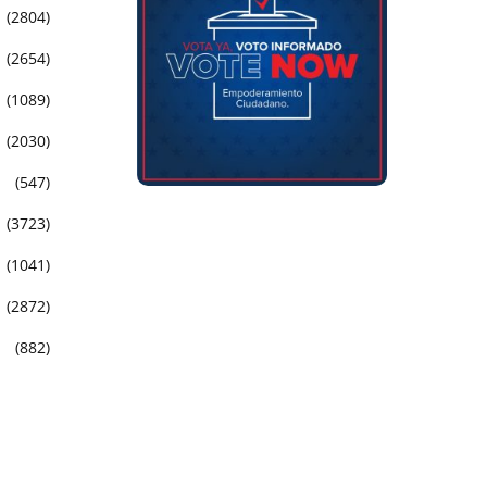
(2804)
(2654)
(1089)
(2030)
(547)
(3723)
(1041)
(2872)
(882)