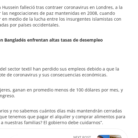
 Hussein falleció tras contraer coronavirus en Londres, a la
r las negociaciones de paz mantenidas en 2008, cuando
 en medio de la lucha entre los insurgentes islamistas con
adas por países occidentales.
 en Bangladés enfrentan altas tasas de desempleo
del sector textil han perdido sus empleos debido a que la
brote de coronavirus y sus consecuencias económicas.
jeres, ganan en promedio menos de 100 dólares por mes, y
ingreso.
arios y no sabemos cuántos días más mantendrán cerradas
que tenemos que pagar el alquiler y comprar alimentos para
nuestras familias? El gobierno debe cuidarnos”.
NEXT POST