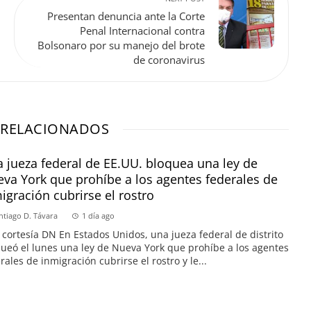
Presentan denuncia ante la Corte
Penal Internacional contra
Bolsonaro por su manejo del brote
de coronavirus
 RELACIONADOS
 jueza federal de EE.UU. bloquea una ley de
va York que prohíbe a los agentes federales de
igración cubrirse el rostro
ntiago D. Távara
1 día ago
 cortesía DN En Estados Unidos, una jueza federal de distrito
ueó el lunes una ley de Nueva York que prohíbe a los agentes
rales de inmigración cubrirse el rostro y le...