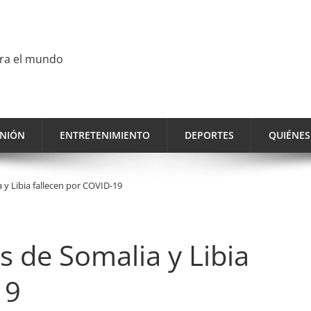
ara el mundo
INIÓN
ENTRETENIMIENTO
DEPORTES
QUIÉNE
 y Libia fallecen por COVID-19
s de Somalia y Libia
19