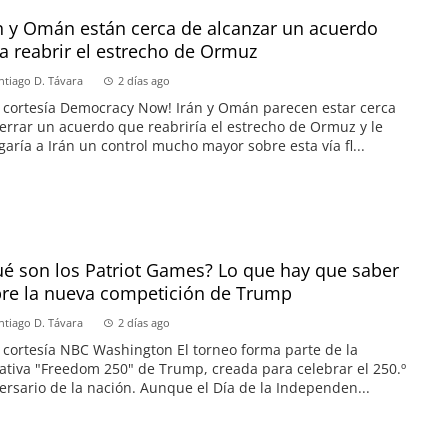
n y Omán están cerca de alcanzar un acuerdo
a reabrir el estrecho de Ormuz
ntiago D. Távara
2 días ago
 cortesía Democracy Now! Irán y Omán parecen estar cerca
errar un acuerdo que reabriría el estrecho de Ormuz y le
garía a Irán un control mucho mayor sobre esta vía fl...
é son los Patriot Games? Lo que hay que saber
re la nueva competición de Trump
ntiago D. Távara
2 días ago
 cortesía NBC Washington El torneo forma parte de la
iativa "Freedom 250" de Trump, creada para celebrar el 250.º
ersario de la nación. Aunque el Día de la Independen...