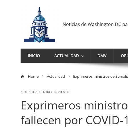
Noticias de Washington DC p
INICIO
ACTUALIDAD
DMV
OP
Home
Actualidad
Exprimeros ministros de Somalia
ACTUALIDAD
,
ENTRETENIMIENTO
Exprimeros ministro
fallecen por COVID-