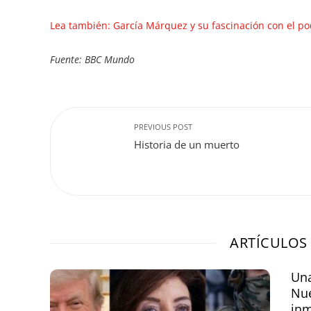
Lea también: García Márquez y su fascinación con el p
Fuente: BBC Mundo
PREVIOUS POST
Historia de un muerto
ARTÍCULOS
Una
Nue
inm