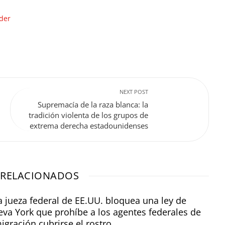
oder
NEXT POST
Supremacía de la raza blanca: la
tradición violenta de los grupos de
extrema derecha estadounidenses
 RELACIONADOS
 jueza federal de EE.UU. bloquea una ley de
va York que prohíbe a los agentes federales de
igración cubrirse el rostro