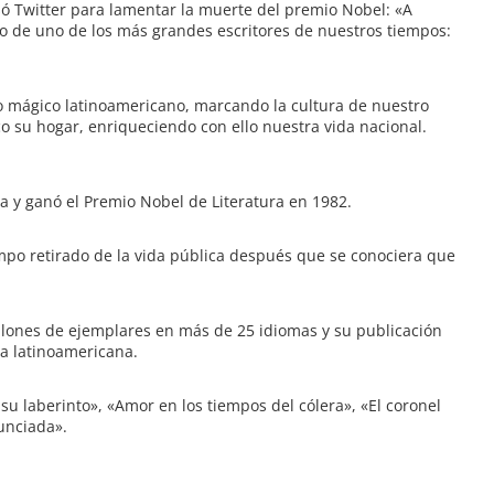
 Twitter para lamentar la muerte del premio Nobel: «A
o de uno de los más grandes escritores de nuestros tiempos:
o mágico latinoamericano, marcando la cultura de nuestro
 su hogar, enriqueciendo con ello nuestra vida nacional.
 y ganó el Premio Nobel de Literatura en 1982.
mpo retirado de la vida pública después que se conociera que
lones de ejemplares en más de 25 idiomas y su publicación
ra latinoamericana.
su laberinto», «Amor en los tiempos del cólera», «El coronel
unciada».