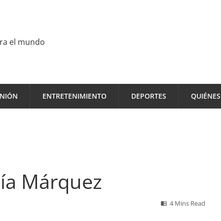
ara el mundo
INIÓN
ENTRETENIMIENTO
DEPORTES
QUIÉNE
rcía Márquez
4 Mins Read