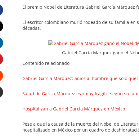
El premio Nobel de Literatura Gabriel García Márquez fa
Facebook
El escritor colombiano murió rodeado de su familia en s
décadas.
Twitter
Gabriel Garcia Marquez ganó el Nobel
LinkedIn
Contenido relacionado
Pinterest
Gabriel García Márquez: adiós al hombre que sólo quer
Stumbleupon
Salud de García Márquez es «muy frágil», según su fami
Email
Hospitalizan a Gabriel García Márquez en México
e
Pese a que la causa de la muerte del Nobel de Literatu
hospitalizado en México por un cuadro de deshidratació