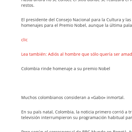
restos.
El presidente del Consejo Nacional para la Cultura y las
homenajes para el Premio Nobel, aunque la última palab
clic
Lea también: Adiós al hombre que sólo quería ser ama
Colombia rinde homenaje a su premio Nobel
Muchos colombianos consideran a «Gabo» inmortal.
En su país natal, Colombia, la noticia primero corrió a t
televisión interrumpieron su programación habitual pa
Pero según el corresponsal de BBC Mundo en Bogotá, Ar