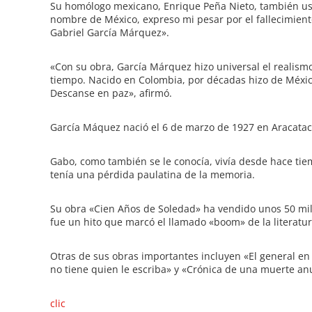
Su homólogo mexicano, Enrique Peña Nieto, también usó
nombre de México, expreso mi pesar por el fallecimient
Gabriel García Márquez».
«Con su obra, García Márquez hizo universal el realism
tiempo. Nacido en Colombia, por décadas hizo de México
Descanse en paz», afirmó.
García Máquez nació el 6 de marzo de 1927 en Aracataca
Gabo, como también se le conocía, vivía desde hace tie
tenía una pérdida paulatina de la memoria.
Su obra «Cien Años de Soledad» ha vendido unos 50 mil
fue un hito que marcó el llamado «boom» de la literatu
Otras de sus obras importantes incluyen «El general en 
no tiene quien le escriba» y «Crónica de una muerte an
clic