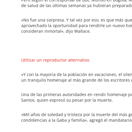
de salud de las últimas semanas ya hubieran preparado
«No fue una sorpresa. Y tal vez por eso, es que más que
aprovechado la oportunidad para rendirle un nuevo ho
consideran inmortal», dijo Wallace.
Utilizar un reproductor alternativo
«Y con la mayoría de la población en vacaciones, el sil
un tranquilo homenaje al más grande de los escritores
Una de las primeras autoridades en rendir homenaje pú
Santos, quien expresó su pesar por la muerte.
«Mil años de soledad y tristeza por la muerte del más 
condolencias a la Gaba y familia», agregó el mandatari