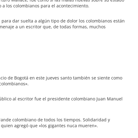
 a los colombianos para el acontecimiento.
 para dar suelta a algún tipo de dolor los colombianos están
menaje a un escritor que, de todas formas, muchos
encio de Bogotá en este jueves santo también se siente como
 colombianos».
blico al escritor fue el presidente colombiano Juan Manuel
grande colombiano de todos los tiempos. Solidaridad y
o quien agregó que «los gigantes nuca mueren».