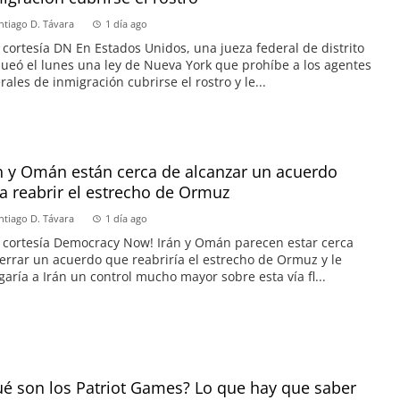
ntiago D. Távara
1 día ago
 cortesía DN En Estados Unidos, una jueza federal de distrito
ueó el lunes una ley de Nueva York que prohíbe a los agentes
rales de inmigración cubrirse el rostro y le...
n y Omán están cerca de alcanzar un acuerdo
a reabrir el estrecho de Ormuz
ntiago D. Távara
1 día ago
 cortesía Democracy Now! Irán y Omán parecen estar cerca
errar un acuerdo que reabriría el estrecho de Ormuz y le
garía a Irán un control mucho mayor sobre esta vía fl...
é son los Patriot Games? Lo que hay que saber