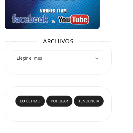
ARCHIVOS
Archivos
LO ÚLTIMO
POPULAR
TENDENCIA